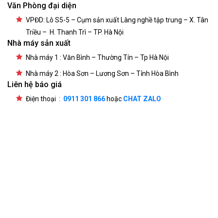
Văn Phòng đại diện
VPĐD: Lô S5-5 – Cụm sản xuất Làng nghề tập trung – X. Tân
Triều – H. Thanh Trì – TP. Hà Nội
Nhà máy sản xuất
Nhà máy 1 : Văn Bình – Thường Tín – Tp Hà Nội
Nhà máy 2 : Hòa Sơn – Lương Sơn – Tỉnh Hòa Bình
Liên hệ báo giá
Điện thoại :
0911 301 866
hoặc
CHAT ZALO