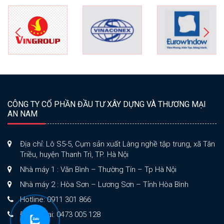
CÔNG TY CỔ PHẦN ĐẦU TƯ XÂY DỰNG VÀ THƯƠNG MẠI
AN NAM
Địa chỉ: Lô S5-5, Cụm sản xuất Làng nghề tập trung, xã Tân
Triều, huyện Thanh Trì, TP. Hà Nội
Nhà máy 1 : Văn Bình – Thường Tín – Tp Hà Nội
Nhà máy 2 : Hòa Sơn – Lương Sơn – Tỉnh Hòa Bình
Hotline: 0911 301 866
Điện thoại: 0473 005 128