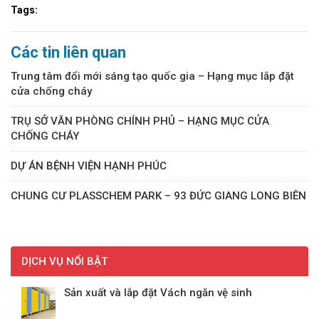
Tags:
Các tin liên quan
Trung tâm đổi mới sáng tạo quốc gia – Hạng mục lắp đặt
cửa chống cháy
TRỤ SỞ VĂN PHÒNG CHÍNH PHỦ – HẠNG MỤC CỬA
CHỐNG CHÁY
DỰ ÁN BỆNH VIỆN HẠNH PHÚC
CHUNG CƯ PLASSCHEM PARK – 93 ĐỨC GIANG LONG BIÊN
DỊCH VỤ NỔI BẬT
Sản xuất và lắp đặt Vách ngăn vệ sinh