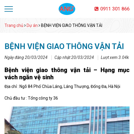
0911 301 866
Trang chủ
Dự án
BỆNH VIỆN GIAO THÔNG VẬN TẢI
BỆNH VIỆN GIAO THÔNG VẬN TẢI
Ngày đăng 20/03/2024
Cập nhật 20/03/2024
Lượt xem 3.04k
Bệnh viện giao thông vận tải – Hạng mục
vách ngăn vệ sinh
Địa chỉ : Ngõ 84 Phố Chùa Láng, Láng Thượng, Đống Đa, Hà Nội
Chủ đầu tư : Tổng công ty 36