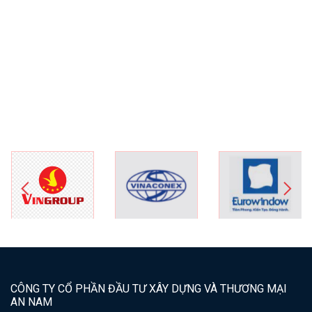
CÔNG TY CỔ PHẦN ĐẦU TƯ XÂY DỰNG VÀ THƯƠNG MẠI
AN NAM