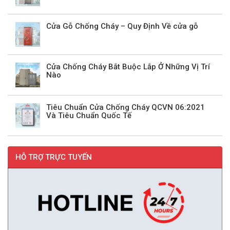
Cửa Gỗ Chống Cháy – Quy Định Về cửa gỗ
Cửa Chống Cháy Bắt Buộc Lắp Ở Những Vị Trí
Nào
Tiêu Chuẩn Cửa Chống Cháy QCVN 06:2021
Và Tiêu Chuẩn Quốc Tế
HỖ TRỢ TRỰC TUYẾN