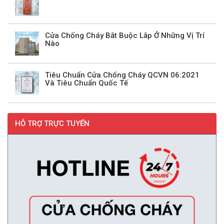
Cửa Chống Cháy Bắt Buộc Lắp Ở Những Vị Trí
Nào
Tiêu Chuẩn Cửa Chống Cháy QCVN 06:2021
Và Tiêu Chuẩn Quốc Tế
HỖ TRỢ TRỰC TUYẾN