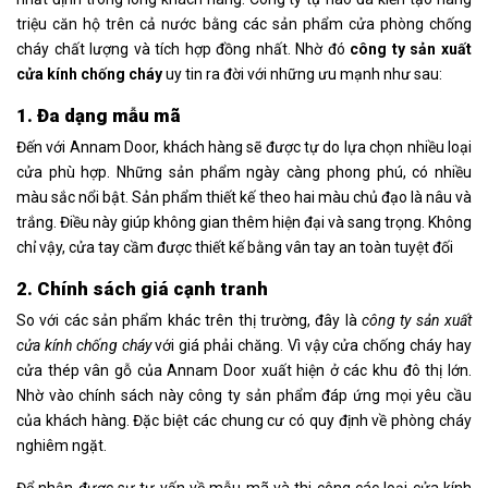
triệu căn hộ trên cả nước bằng các sản phẩm cửa phòng chống
cháy chất lượng và tích hợp đồng nhất. Nhờ đó
công ty sản xuất
cửa kính chống cháy
uy tin ra đời với những ưu mạnh như sau:
1. Đa dạng mẫu mã
Đến với Annam Door, khách hàng sẽ được tự do lựa chọn nhiều loại
cửa phù hợp. Những sản phẩm ngày càng phong phú, có nhiều
màu sắc nổi bật. Sản phẩm thiết kế theo hai màu chủ đạo là nâu và
trắng. Điều này giúp không gian thêm hiện đại và sang trọng. Không
chỉ vậy, cửa tay cầm được thiết kế bằng vân tay an toàn tuyệt đối
2. Chính sách giá cạnh tranh
So với các sản phẩm khác trên thị trường, đây là
công ty sản xuất
cửa kính chống cháy
với giá phải chăng. Vì vậy cửa chống cháy hay
cửa thép vân gỗ của Annam Door xuất hiện ở các khu đô thị lớn.
Nhờ vào chính sách này công ty sản phẩm đáp ứng mọi yêu cầu
của khách hàng. Đặc biệt các chung cư có quy định về phòng cháy
nghiêm ngặt.