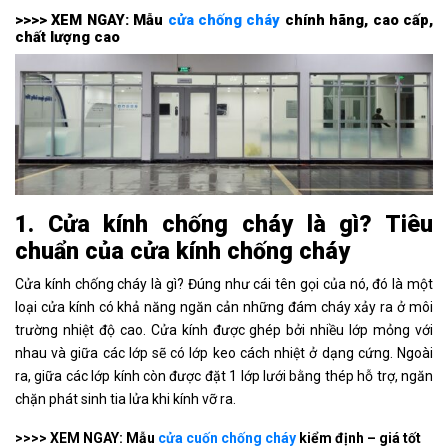
>>>> XEM NGAY: Mẫu
cửa chống cháy
chính hãng, cao cấp,
chất lượng cao
1. Cửa kính chống cháy là gì? Tiêu
chuẩn của cửa kính chống cháy
Cửa kính chống cháy là gì? Đúng như cái tên gọi của nó, đó là một
loại cửa kính có khả năng ngăn cản những đám cháy xảy ra ở môi
trường nhiệt độ cao. Cửa kính được ghép bởi nhiều lớp mỏng với
nhau và giữa các lớp sẽ có lớp keo cách nhiệt ở dạng cứng. Ngoài
ra, giữa các lớp kính còn được đặt 1 lớp lưới bằng thép hỗ trợ, ngăn
chặn phát sinh tia lửa khi kính vỡ ra.
>>>> XEM NGAY: Mẫu
cửa cuốn chống cháy
kiểm định – giá tốt