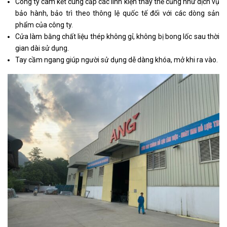
Công ty cam kết cung cấp các linh kiện thay thế cũng như dịch vụ
bảo hành, bảo trì theo thông lệ quốc tế đối với các dòng sản
phẩm của công ty.
Cửa làm bằng chất liệu thép không gỉ, không bị bong lốc sau thời
gian dài sử dụng.
Tay cầm ngang giúp người sử dụng dễ dàng khóa, mở khi ra vào.