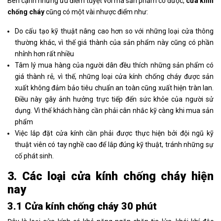
Bên cạnh những ưu điểm tuyệt vời mà sản phẩm có được,
cửa kính
chống cháy
cũng có một vài nhược điểm như:
Do cấu tạo kỹ thuật nâng cao hơn so với những loại cửa thông
thường khác, vì thế giá thành của sản phẩm này cũng có phần
nhỉnh hơn rất nhiều
Tâm lý mua hàng của người dân đều thích những sản phẩm có
giá thành rẻ, vì thế, những loại cửa kính chống cháy được sản
xuất không đảm bảo tiêu chuẩn an toàn cũng xuất hiện tràn lan.
Điều này gây ảnh hưởng trực tiếp đến sức khỏe của người sử
dụng. Vì thế khách hàng cần phải cân nhắc kỹ càng khi mua sản
phẩm
Việc lắp đặt cửa kính cần phải được thực hiện bởi đội ngũ kỹ
thuật viên có tay nghề cao để lắp đúng kỹ thuật, tránh những sự
cố phát sinh.
3. Các loại cửa kính chống cháy hiện
nay
3.1 Cửa kính chống cháy 30 phút