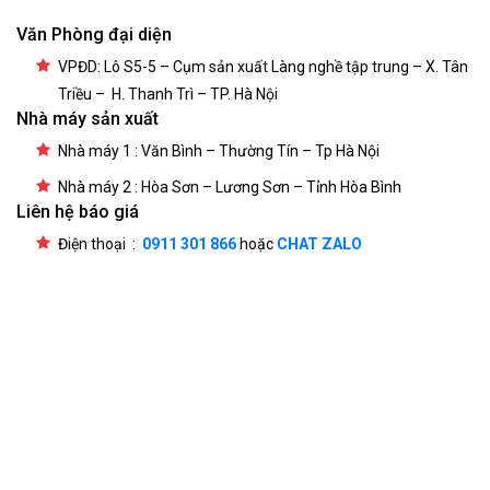
Văn Phòng đại diện
VPĐD: Lô S5-5 – Cụm sản xuất Làng nghề tập trung – X. Tân
Triều – H. Thanh Trì – TP. Hà Nội
Nhà máy sản xuất
Nhà máy 1 : Văn Bình – Thường Tín – Tp Hà Nội
Nhà máy 2 : Hòa Sơn – Lương Sơn – Tỉnh Hòa Bình
Liên hệ báo giá
Điện thoại :
0911 301 866
hoặc
CHAT ZALO