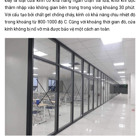
Đây là loại cửa kính có khả năng ngăn chặn tia lửa, khói khí độc
thâm nhập vào không gian bên trong trong vòng khoảng 30 phút.
Với cấu tạo bởi chất gel chống cháy, kính có khả năng chịu nhiệt độ
trong khoảng từ 800-1000 độ C. Cũng với khoảng thời gian đó, cửa
kính không bị nổ vỡ mà được bảo vệ một cách an toàn.