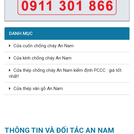
DANH MỤC
Cửa cuốn chống cháy An Nam
Cửa kính chống cháy An Nam
Cửa thép chống cháy An Nam kiểm định PCCC : giá tốt
nhất!
Cửa thép vân gỗ An Nam
THÔNG TIN VÀ ĐỐI TÁC AN NAM