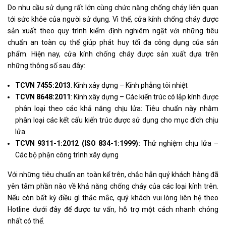
Do nhu cầu sử dụng rất lớn cùng chức năng chống cháy liên quan
tới sức khỏe của người sử dụng. Vì thế, cửa kính chống cháy được
sản xuất theo quy trình kiểm định nghiêm ngặt với những tiêu
chuẩn an toàn cụ thể giúp phát huy tối đa công dụng của sản
phẩm. Hiện nay, cửa kính chống cháy được sản xuất dựa trên
những thông số sau đây:
TCVN 7455:2013
: Kính xây dựng – Kính phẳng tôi nhiệt
TCVN 8648:2011
: Kính xây dựng – Các kiến trúc có lắp kính được
phân loại theo các khả năng chịu lửa: Tiêu chuẩn này nhằm
phân loại các kết cấu kiến trúc được sử dụng cho mục đích chịu
lửa.
TCVN 9311-1:2012 (ISO 834-1:1999):
Thử nghiệm chịu lửa –
Các bộ phận công trình xây dựng
Với những tiêu chuẩn an toàn kể trên, chắc hẳn quý khách hàng đã
yên tâm phần nào về khả năng chống cháy của các loại kính trên.
Nếu còn bất kỳ điều gì thắc mắc, quý khách vui lòng liên hệ theo
Hotline dưới đây để được tư vấn, hỗ trợ một cách nhanh chóng
nhất có thể.