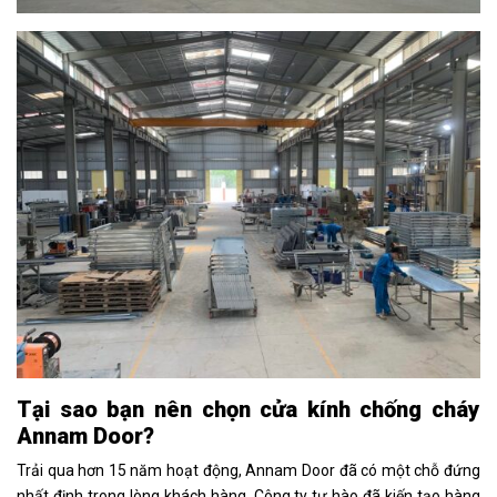
Tại sao bạn nên chọn cửa kính chống cháy
Annam Door?
Trải qua hơn 15 năm hoạt động, Annam Door đã có một chỗ đứng
nhất định trong lòng khách hàng. Công ty tự hào đã kiến tạo hàng