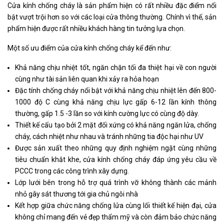
Cửa kính chống cháy là sản phẩm hiện có rất nhiều đặc điểm nổi
bật vượt trội hơn so với các loại cửa thông thường. Chính vì thế, sản
phẩm hiện được rất nhiều khách hàng tin tưởng lựa chọn.
Một số ưu điểm của cửa kính chống cháy kể đến như:
Khả năng chịu nhiệt tốt, ngăn chặn tối đa thiệt hại về con người
cùng như tài sản liên quan khi xảy ra hỏa hoạn
Đặc tính chống cháy nổi bật với khả năng chịu nhiệt lên đến 800-
1000 độ C cùng khả năng chịu lực gấp 6-12 lần kính thông
thường, gấp 1.5 -3 lần so với kính cường lực có cùng độ dày.
Thiết kế cấu tạo bởi 2 mặt đối xứng có khả năng ngăn lửa, chống
cháy, cách nhiệt như nhau và tránh những tia độc hại như UV
Được sản xuất theo những quy định nghiệm ngặt cùng những
tiêu chuẩn khắt khe, cửa kính chống cháy đáp ứng yêu cầu về
PCCC trong các công trình xây dựng.
Lớp lưới bên trong hỗ trợ quá trình vỡ không thành các mảnh
nhỏ gây sát thương tới gia chủ ngôi nhà
Kết hợp giữa chức năng chống lửa cùng lối thiết kế hiện đại, cửa
không chỉ mang đến vẻ đẹp thẩm mỹ và còn đảm bảo chức năng