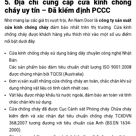
5. Địa chỉ cung cấp cửa kính chống
cháy uy tín
–
Đã
kiểm định PCCC
Nhờ mang lại các giá trị vượt trội, An Nam Door là
công ty sản xuất
cửa kính chống cháy
đảm bảo nhất trên thị trường. Cửa kính
chống cháy được khách hàng yêu thích nhờ vào một số ưu điểm
nổi bật dưới đây.
Cửa kính chống cháy sử dụng bằng dây chuyền công nghệ Nhật
Bản.
Các sản phẩm bảo đảm tiêu chuẩn chất lượng ISO 9001:2008
được chứng nhận bởi TQCSI (Australia).
Đơn vị sản xuất những cửa chống cháy an toàn, chắc chắn khi sử
dụng những vật liệu có tính cách nhiệt cao.
Vật liệu được nhập khẩu từ nước ngoài, đảm bảo an toàn và tính
chắc chắn khi sử dụng.
Cửa chống cháy đã được Cục Cảnh sát Phòng cháy Chữa cháy
kiểm định và xác nhận đạt tiêu chuẩn chống cháy TCXDVN
368;2007 tương đương với tiêu chuẩn của Anh (BS.EN 1634-
2000).