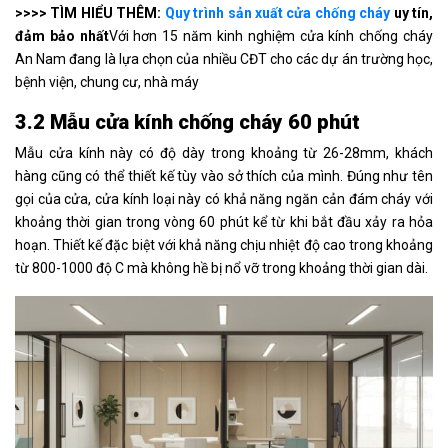
>>>> TÌM HIỂU THÊM:
Quy trình sản xuất cửa chống cháy
uy tín,
đảm bảo nhất
Với hơn 15 năm kinh nghiệm cửa kính chống cháy
An Nam đang là lựa chọn của nhiều CĐT cho các dự án trường học,
bệnh viện, chung cư, nhà máy
3.2 Mẫu cửa kính chống cháy 60 phút
Mẫu cửa kính này có độ dày trong khoảng từ 26-28mm, khách
hàng cũng có thể thiết kế tùy vào sở thích của mình. Đúng như tên
gọi của cửa, cửa kính loại này có khả năng ngăn cản đám cháy với
khoảng thời gian trong vòng 60 phút kể từ khi bắt đầu xảy ra hỏa
hoạn. Thiết kế đặc biệt với khả năng chịu nhiệt độ cao trong khoảng
từ 800-1000 độ C mà không hề bị nổ vỡ trong khoảng thời gian dài.