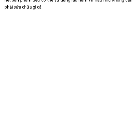
phải sửa chữa gì cả.