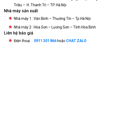
Triều – H. Thanh Trì – TP. Hà Nội
Nhà máy sản xuất
Nhà máy 1 : Văn Bình – Thường Tín – Tp Hà Nội
Nhà máy 2 : Hòa Sơn – Lương Sơn – Tỉnh Hòa Bình
Liên hệ báo giá
Điện thoại :
0911 301 866
hoặc
CHAT ZALO