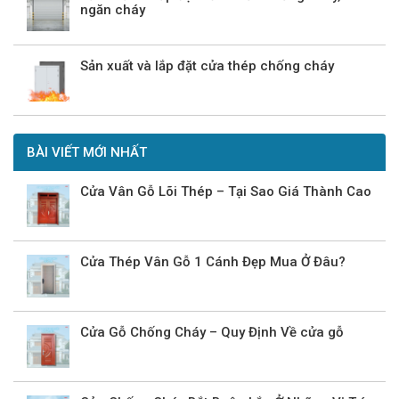
ngăn cháy
Sản xuất và lắp đặt cửa thép chống cháy
BÀI VIẾT MỚI NHẤT
Cửa Vân Gỗ Lõi Thép – Tại Sao Giá Thành Cao
Cửa Thép Vân Gỗ 1 Cánh Đẹp Mua Ở Đâu?
Cửa Gỗ Chống Cháy – Quy Định Về cửa gỗ