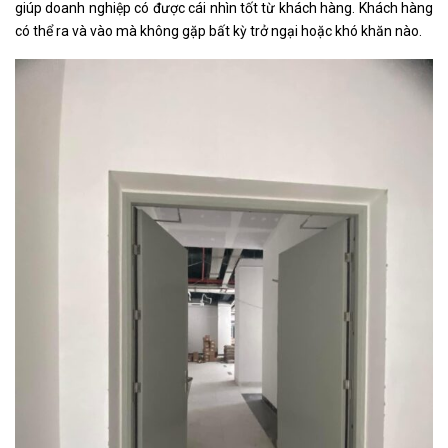
giúp doanh nghiệp có được cái nhìn tốt từ khách hàng. Khách hàng
có thể ra và vào mà không gặp bất kỳ trở ngại hoặc khó khăn nào.