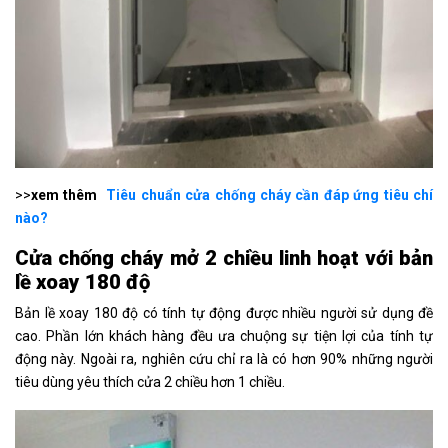
>>
xem thêm
Tiêu chuẩn cửa chống cháy cần đáp ứng tiêu chí
nào?
Cửa chống cháy mở 2 chiều
linh hoạt với bản
lề xoay 180 độ
Bản lề xoay 180 độ có tính tự động được nhiều người sử dụng đề
cao. Phần lớn khách hàng đều ưa chuộng sự tiện lợi của tính tự
động này. Ngoài ra, nghiên cứu chỉ ra là có hơn 90% những người
tiêu dùng yêu thích cửa 2 chiều hơn 1 chiều.