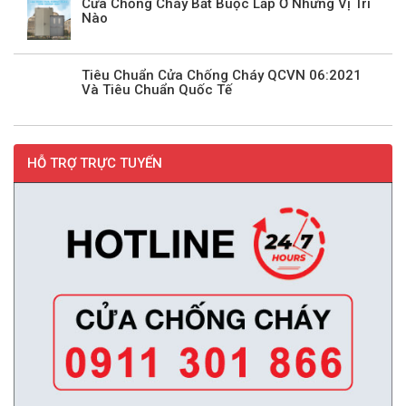
Cửa Chống Cháy Bắt Buộc Lắp Ở Những Vị Trí
Nào
Tiêu Chuẩn Cửa Chống Cháy QCVN 06:2021
Và Tiêu Chuẩn Quốc Tế
HỖ TRỢ TRỰC TUYẾN