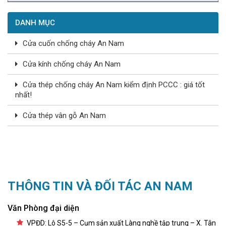
DANH MỤC
Cửa cuốn chống cháy An Nam
Cửa kính chống cháy An Nam
Cửa thép chống cháy An Nam kiểm định PCCC : giá tốt
nhất!
Cửa thép vân gỗ An Nam
THÔNG TIN VÀ ĐỐI TÁC AN NAM
Văn Phòng đại diện
VPĐD: Lô S5-5 – Cụm sản xuất Làng nghề tập trung – X. Tân