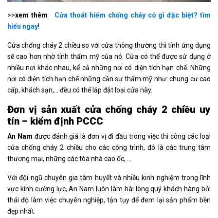
>>
xem thêm
Cửa thoát hiểm chống cháy có gì đặc biệt? tìm
hiểu ngay
!
Cửa chống cháy 2 chiều so với cửa thông thường thì tính ứng dụng
sẽ cao hơn nhờ tính thẩm mỹ của nó. Cửa có thể được sử dụng ở
nhiều nơi khác nhau, kể cả những nơi có diện tích hạn chế. Những
nơi có diện tích hạn chế những cần sự thẩm mỹ như: chung cư cao
cấp, khách sạn,… đều có thể lắp đặt loại cửa này.
Đơn vị sản xuất cửa chống cháy 2 chiều uy
tín – kiểm định PCCC
An Nam
được đánh giá là đơn vị đi đầu trong việc thi công các loại
cửa chống cháy 2 chiều cho các công trình, đó là các trung tâm
thương mại, những các tòa nhà cao ốc, …
Với đội ngũ chuyên gia tâm huyết và nhiều kinh nghiệm trong lĩnh
vực kính cường lực, An Nam luôn làm hài lòng quý khách hàng bởi
thái độ làm việc chuyên nghiệp, tận tụy để đem lại sản phẩm bền
đẹp nhất.