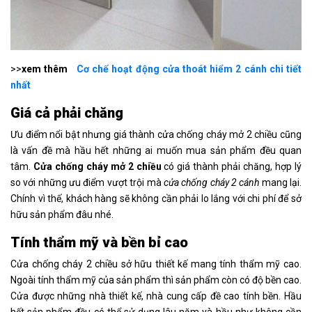
>>
xem thêm
Cơ chế hoạt động cửa thoát hiểm 2 cánh chi tiết
nhất
Giá cả phải chăng
Ưu điểm nổi bật nhưng giá thành cửa chống cháy mở 2 chiều cũng
là vấn đề mà hầu hết những ai muốn mua sản phẩm đều quan
tâm.
Cửa chống cháy mở 2 chiều
có giá thành phải chăng, hợp lý
so với những ưu điểm vượt trội mà
cửa chống cháy 2 cánh
mang lại.
Chính vì thế, khách hàng sẽ không cần phải lo lắng với chi phí để sở
hữu sản phẩm đâu nhé.
Tính thẩm mỹ và bền bỉ cao
Cửa chống cháy 2 chiều sở hữu thiết kế mang tính thẩm mỹ cao.
Ngoài tính thẩm mỹ của sản phẩm thì sản phẩm còn có độ bền cao.
Cửa được những nhà thiết kế, nhà cung cấp đề cao tính bền. Hầu
hết sản phẩm đều có thể sử dụng lâu năm và hầu như không cần