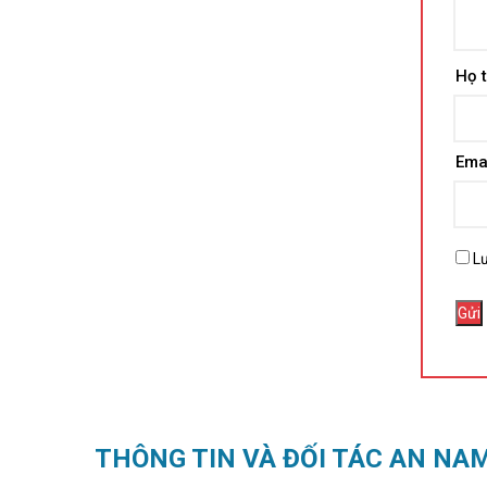
Họ 
Ema
Lư
THÔNG TIN VÀ ĐỐI TÁC AN NA