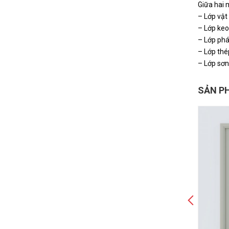
Giữa hai 
– Lớp vật
– Lớp keo
– Lớp phá
– Lớp thé
– Lớp sơn
SẢN P