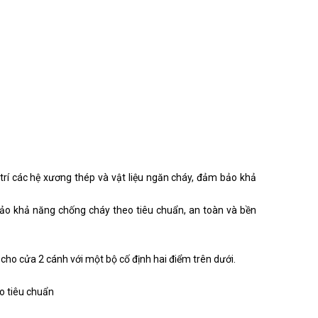
í các hệ xương thép và vật liệu ngăn cháy, đảm bảo khả
 bảo khả năng chống cháy theo tiêu chuẩn, an toàn và bền
cho cửa 2 cánh với một bộ cố định hai điểm trên dưới.
eo tiêu chuẩn