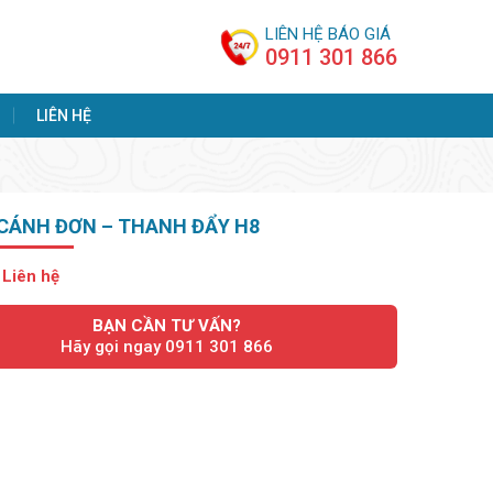
LIÊN HỆ BÁO GIÁ
0911 301 866
LIÊN HỆ
 CÁNH ĐƠN – THANH ĐẨY H8
:
Liên hệ
BẠN CẦN TƯ VẤN?
Hãy gọi ngay 0911 301 866