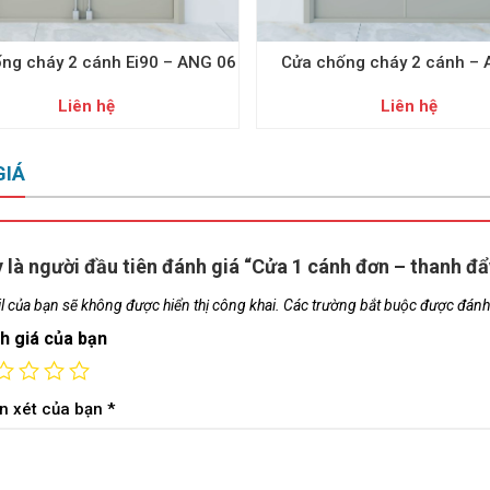
ng cháy 2 cánh Ei90 – ANG 06
Cửa chống cháy 2 cánh –
Liên hệ
Liên hệ
GIÁ
 là người đầu tiên đánh giá “Cửa 1 cánh đơn – thanh đ
l của bạn sẽ không được hiển thị công khai.
Các trường bắt buộc được đán
h giá của bạn
n xét của bạn
*