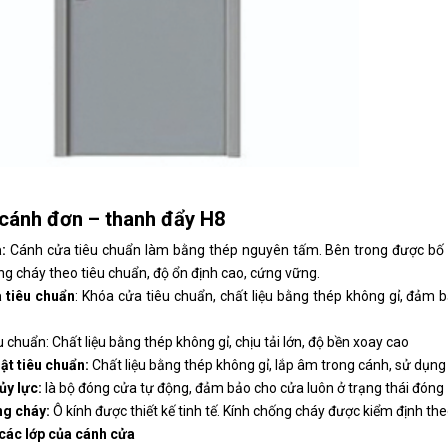
cánh đơn – thanh đẩy H8
:
Cánh cửa tiêu chuẩn làm bằng thép nguyên tấm. Bên trong được bố tr
g cháy theo tiêu chuẩn, độ ổn định cao, cứng vững.
 tiêu chuẩn
: Khóa cửa tiêu chuẩn, chất liệu bằng thép không gỉ, đảm
u chuẩn: Chất liệu bằng thép không gỉ, chịu tải lớn, độ bền xoay cao
ật tiêu chuẩn:
Chất liệu bằng thép không gỉ, lắp âm trong cánh, sử dụng 
ủy lực:
là bộ đóng cửa tự động, đảm bảo cho cửa luôn ở trạng thái đóng
ng cháy:
Ô kính được thiết kế tinh tế. Kính chống cháy được kiểm định th
các lớp của cánh cửa