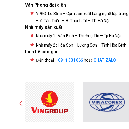
Văn Phòng đại diện
VPĐD: Lô S5-5 – Cụm sản xuất Làng nghề tập trung
– X. Tân Triều – H. Thanh Trì – TP. Hà Nội
Nhà máy sản xuất
Nhà máy 1 : Văn Bình – Thường Tín – Tp Hà Nội
Nhà máy 2 : Hòa Sơn – Lương Sơn – Tỉnh Hòa Bình
Liên hệ báo giá
Điện thoại :
0911 301 866
hoặc
CHAT ZALO