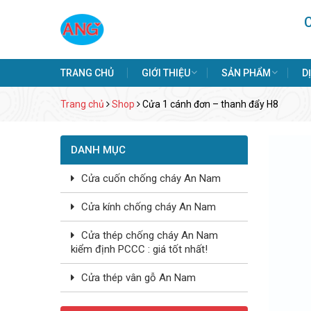
TRANG CHỦ
GIỚI THIỆU
SẢN PHẨM
D
Trang chủ
Shop
Cửa 1 cánh đơn – thanh đẩy H8
DANH MỤC
Cửa cuốn chống cháy An Nam
Cửa kính chống cháy An Nam
Cửa thép chống cháy An Nam
kiểm định PCCC : giá tốt nhất!
Cửa thép vân gỗ An Nam