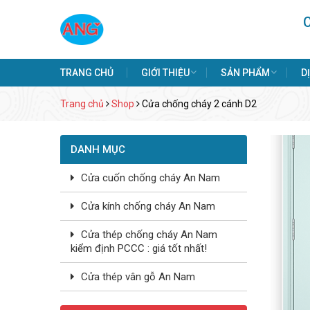
TRANG CHỦ
GIỚI THIỆU
SẢN PHẨM
D
Trang chủ
Shop
Cửa chống cháy 2 cánh D2
DANH MỤC
Cửa cuốn chống cháy An Nam
Cửa kính chống cháy An Nam
Cửa thép chống cháy An Nam
kiểm định PCCC : giá tốt nhất!
Cửa thép vân gỗ An Nam