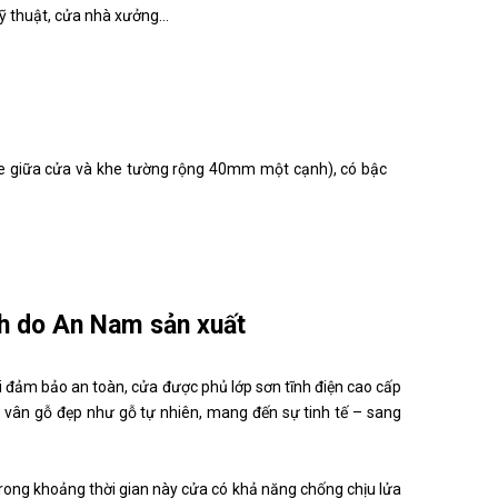
ỹ thuật, cửa nhà xưởng…
giữa cửa và khe tường rộng 40mm một cạnh), có bậc
nh do An Nam sản xuất
i đảm bảo an toàn, cửa được phủ lớp sơn tĩnh điện cao cấp
 vân gỗ đẹp như gỗ tự nhiên, mang đến sự tinh tế – sang
rong khoảng thời gian này cửa có khả năng chống chịu lửa