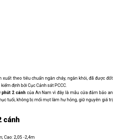
xuất theo tiêu chuẩn ngăn cháy, ngăn khói, đã được đốt
p kiểm định bởi Cục Cảnh sát PCCC.
 phút 2 cánh
của An Nam vì đây là mẫu cửa đảm bảo an
hục tuổi, không bị mối mọt làm hư hỏng, giữ nguyên giá trị
2 cánh
m; Cao: 2,05 -2,4m