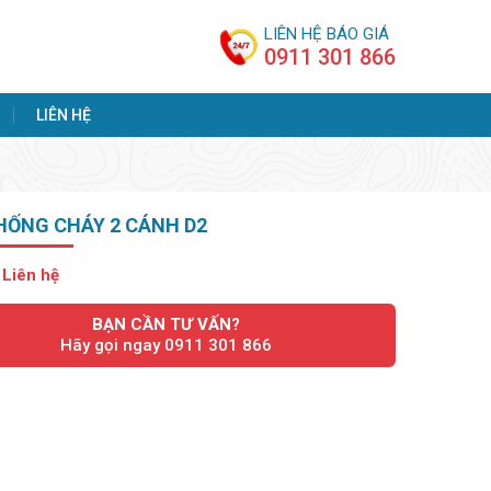
LIÊN HỆ BÁO GIÁ
0911 301 866
LIÊN HỆ
HỐNG CHÁY 2 CÁNH D2
:
Liên hệ
BẠN CẦN TƯ VẤN?
Hãy gọi ngay 0911 301 866