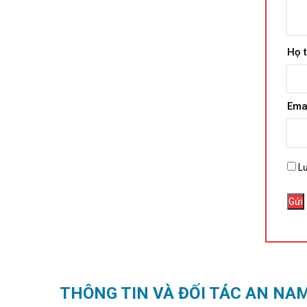
Họ 
Ema
Lư
THÔNG TIN VÀ ĐỐI TÁC AN NA