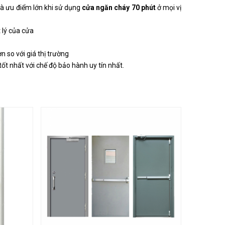
 là ưu điểm lớn khi sử dụng
cửa ngăn cháy 70 phút
ở mọi vị
 lý của cửa
n so với giá thị trường
t nhất với chế độ bảo hành uy tín nhất.