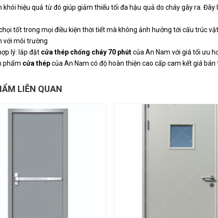
 khói hiệu quả từ đó giúp giảm thiểu tối đa hậu quả do cháy gây ra. Đây
họi tốt trong mọi điều kiện thời tiết mà không ảnh hưởng tới cấu trúc vật
 với môi trường
hợp lý: lắp đặt
cửa thép chống cháy 70 phút
của An Nam với giá tối ưu hơ
n phẩm
cửa thép
của An Nam có độ hoàn thiện cao cấp cam kết giá bán tố
HẨM LIÊN QUAN