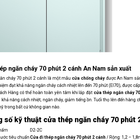
ép ngăn cháy 70 phút 2 cánh An Nam sản xuất
ăn cháy 70 phút 2 cánh là một mẫu
cửa chống cháy
được An Nam sản 
iệm đạt khả năng ngăn cháy cách nhiệt lên đến 70 phút (EI70), được cấ
ách Hàng có thể hoàn toàn yên tâm khi lắp đặt
cửa thép ngăn cháy 70
 khả năng cách nhiệt, ngăn cháy, giảm tiếng ồn. Tuổi thọ lên đến hàng c
ỹ trong bất cứ không gian nào.
 số kỹ thuật cửa thép ngăn cháy 70 phút 
phẩm
D2-2C
thước tiêu chuẩn
Cửa đi thép ngăn cháy 70 phút 2 cánh
/ Rộng: 1,2 – 1,8