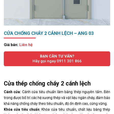
CỬA CHỐNG CHÁY 2 CÁNH LỆCH – ANG 03
Giá bán:
Liên hệ
BẠN CẦN TƯ VẤN?
Hãy gọi ngay 0911 301 866
Cửa thép chống cháy 2 cánh lệch
Cánh cửa:
Cánh cửa tiêu chuẩn làm bằng thép nguyên tấm. Bên
trong được bố trí các hệ xương thép và vật liệu ngăn cháy, đảm bảo
khả năng chống cháy theo tiêu chuẩn, độ ổn định cao, cứng vững.
Khóa cửa tiêu chuẩn
: Khóa cửa tiêu chuẩn, chất liệu bằng thép