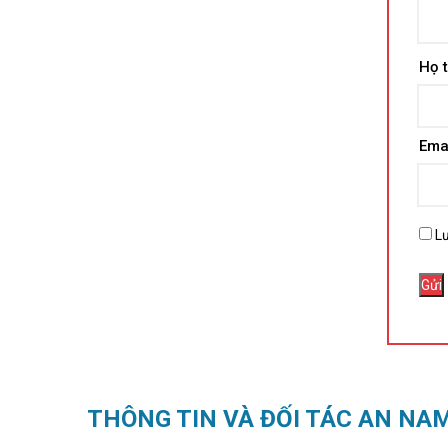
Họ 
Ema
Lư
THÔNG TIN VÀ ĐỐI TÁC AN NA