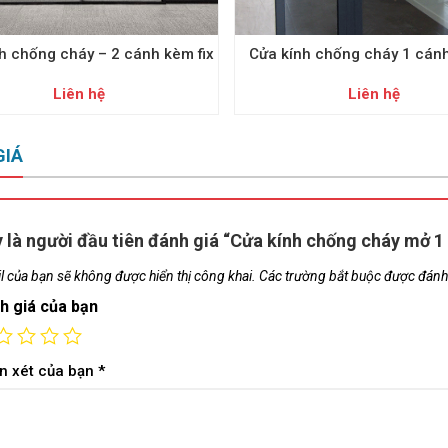
h chống cháy – 2 cánh kèm fix
Cửa kính chống cháy 1 cán
Liên hệ
Liên hệ
GIÁ
 là người đầu tiên đánh giá “Cửa kính chống cháy mở 1
l của bạn sẽ không được hiển thị công khai.
Các trường bắt buộc được đán
h giá của bạn
n xét của bạn
*