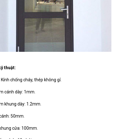
kỹ thuật:
: Kính chống cháy, thép không gỉ.
àm cánh dày: 1mm.
àm khung dày: 1.2mm.
 cánh: 50mm.
 khung cửa: 100mm.