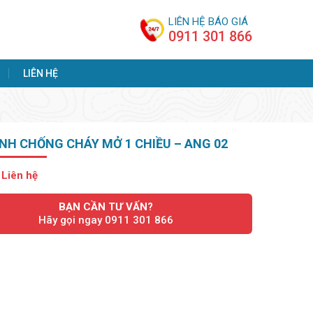
LIÊN HỆ BÁO GIÁ
0911 301 866
LIÊN HỆ
ÍNH CHỐNG CHÁY MỞ 1 CHIỀU – ANG 02
:
Liên hệ
BẠN CẦN TƯ VẤN?
Hãy gọi ngay 0911 301 866