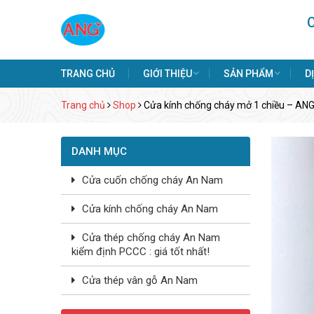
TRANG CHỦ
GIỚI THIỆU
SẢN PHẨM
D
Trang chủ
Shop
Cửa kính chống cháy mở 1 chiều – ANG
DANH MỤC
Cửa cuốn chống cháy An Nam
Cửa kính chống cháy An Nam
Cửa thép chống cháy An Nam
kiểm định PCCC : giá tốt nhất!
Cửa thép vân gỗ An Nam