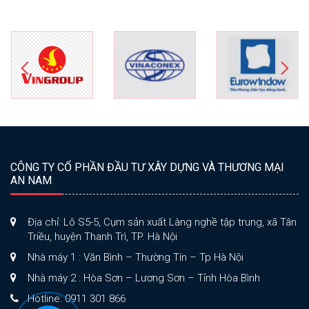
CÔNG TY CỔ PHẦN ĐẦU TƯ XÂY DỰNG VÀ THƯƠNG MẠI
AN NAM
Địa chỉ: Lô S5-5, Cụm sản xuất Làng nghề tập trung, xã Tân
Triều, huyện Thanh Trì, TP. Hà Nội
Nhà máy 1 : Văn Bình – Thường Tín – Tp Hà Nội
Nhà máy 2 : Hòa Sơn – Lương Sơn – Tỉnh Hòa Bình
Hotline: 0911 301 866