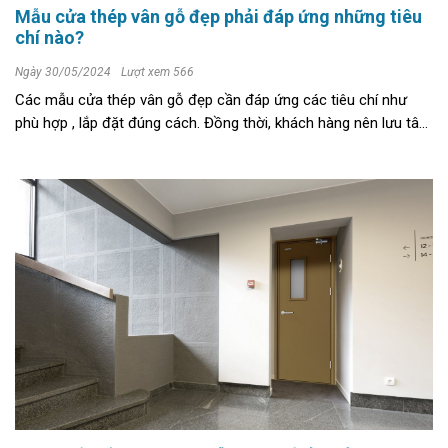
Mẫu cửa thép vân gỗ đẹp phải đáp ứng những tiêu
chí nào?
Ngày 30/05/2024
Lượt xem 566
Các mẫu cửa thép vân gỗ đẹp cần đáp ứng các tiêu chí như
phù hợp , lắp đặt đúng cách. Đồng thời, khách hàng nên lưu tâm
tới việc bảo trì, vệ sinh định kỳ. Mời độc giả đọc ngay bài viết ...