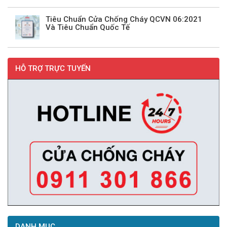
Tiêu Chuẩn Cửa Chống Cháy QCVN 06:2021
Và Tiêu Chuẩn Quốc Tế
HỖ TRỢ TRỰC TUYẾN
DANH MỤC