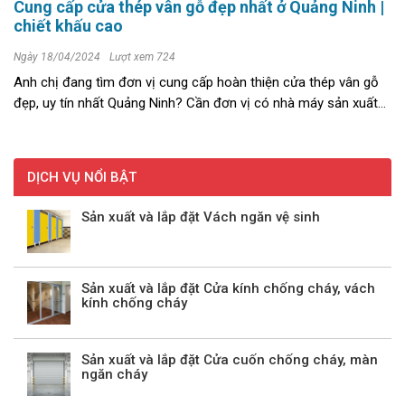
Cung cấp cửa thép vân gỗ đẹp nhất ở Quảng Ninh |
chiết khấu cao
Ngày 18/04/2024
Lượt xem 724
Anh chị đang tìm đơn vị cung cấp hoàn thiện cửa thép vân gỗ
đẹp, uy tín nhất Quảng Ninh? Cần đơn vị có nhà máy sản xuất
uy tín với chất lượng sản phẩm, giá thành cạnh tranh. Hãy cùng
tìm hiểu ...
DỊCH VỤ NỔI BẬT
Sản xuất và lắp đặt Vách ngăn vệ sinh
Sản xuất và lắp đặt Cửa kính chống cháy, vách
kính chống cháy
Sản xuất và lắp đặt Cửa cuốn chống cháy, màn
ngăn cháy