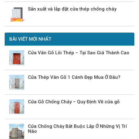
Sản xuất và lắp đặt cửa thép chống cháy
BÀI VIẾT MỚI NHẤT
Cửa Vân Gỗ Lõi Thép – Tại Sao Giá Thành Cao
Cửa Thép Vân Gỗ 1 Cánh Đẹp Mua Ở Đâu?
Cửa Gỗ Chống Cháy – Quy Định Về cửa gỗ
Cửa Chống Cháy Bắt Buộc Lắp Ở Những Vị Trí
Nào