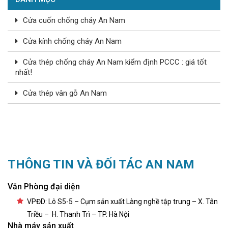
Cửa cuốn chống cháy An Nam
Cửa kính chống cháy An Nam
Cửa thép chống cháy An Nam kiểm định PCCC : giá tốt
nhất!
Cửa thép vân gỗ An Nam
THÔNG TIN VÀ ĐỐI TÁC AN NAM
Văn Phòng đại diện
VPĐD: Lô S5-5 – Cụm sản xuất Làng nghề tập trung – X. Tân
Triều – H. Thanh Trì – TP. Hà Nội
Nhà máy sản xuất