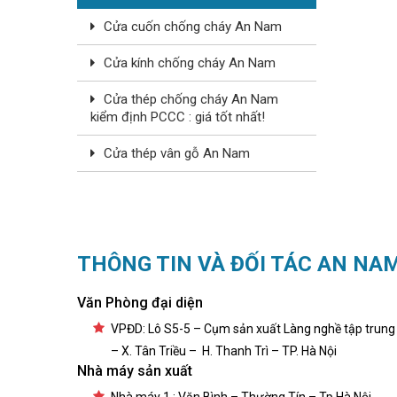
Cửa cuốn chống cháy An Nam
Cửa kính chống cháy An Nam
Cửa thép chống cháy An Nam
kiểm định PCCC : giá tốt nhất!
Cửa thép vân gỗ An Nam
THÔNG TIN VÀ ĐỐI TÁC AN NA
Văn Phòng đại diện
VPĐD: Lô S5-5 – Cụm sản xuất Làng nghề tập trung
– X. Tân Triều – H. Thanh Trì – TP. Hà Nội
Nhà máy sản xuất