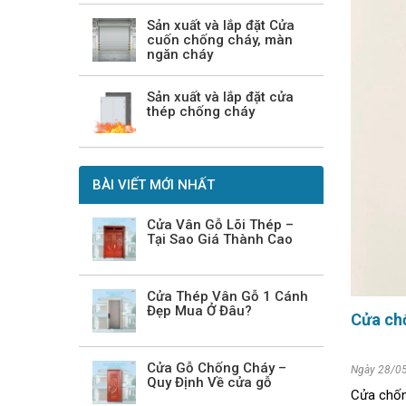
Sản xuất và lắp đặt Cửa
cuốn chống cháy, màn
ngăn cháy
Sản xuất và lắp đặt cửa
thép chống cháy
BÀI VIẾT MỚI NHẤT
Cửa Vân Gỗ Lõi Thép –
Tại Sao Giá Thành Cao
Cửa Thép Vân Gỗ 1 Cánh
Đẹp Mua Ở Đâu?
Cửa chố
Cửa Gỗ Chống Cháy –
Ngày 28/0
Quy Định Về cửa gỗ
Cửa chốn