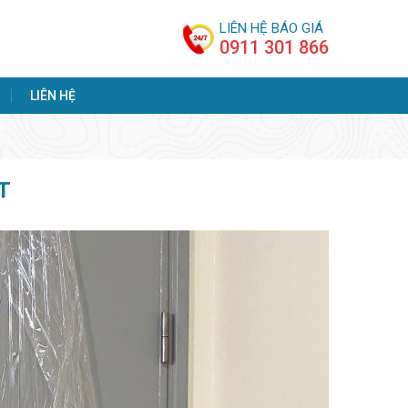
LIÊN HỆ BÁO GIÁ
0911 301 866
LIÊN HỆ
T