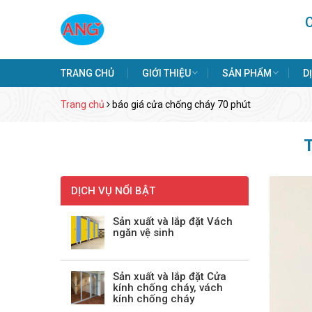
TRANG CHỦ
GIỚI THIỆU
SẢN PHẨM
D
Trang chủ
báo giá cửa chống cháy 70 phút
DỊCH VỤ NỔI BẬT
Sản xuất và lắp đặt Vách
ngăn vệ sinh
Sản xuất và lắp đặt Cửa
kính chống cháy, vách
kính chống cháy