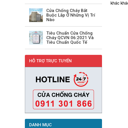
khác khá
Cửa Chống Cháy Bắt
Buộc Lắp Ở Những Vị Trí
Nào
Tiêu Chuẩn Cửa Chống
Cháy QCVN 06:2021 Và
Tiêu Chuẩn Quốc Tế
HỖ TRỢ TRỰC TUYẾN
DANH MỤC