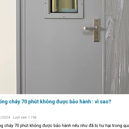
ng cháy 70 phút không được bảo hành : vì sao?
5/2024
Lượt xem 1.19k
g cháy 70 phút không được bảo hành nếu như đã bị hư hại trong quá