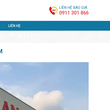
LIÊN HỆ BÁO GIÁ
0911 301 866
LIÊN HỆ
M