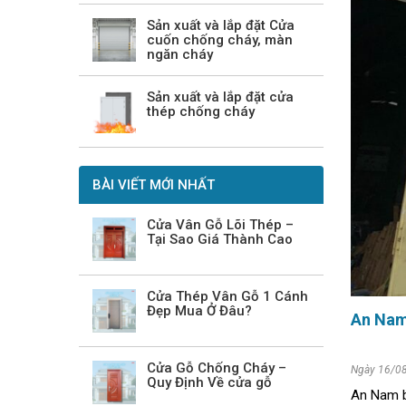
Sản xuất và lắp đặt Cửa
cuốn chống cháy, màn
ngăn cháy
Sản xuất và lắp đặt cửa
thép chống cháy
BÀI VIẾT MỚI NHẤT
Cửa Vân Gỗ Lõi Thép –
Tại Sao Giá Thành Cao
Cửa Thép Vân Gỗ 1 Cánh
Đẹp Mua Ở Đâu?
An Nam 
Cửa Gỗ Chống Cháy –
Ngày 16/0
Quy Định Về cửa gỗ
An Nam b