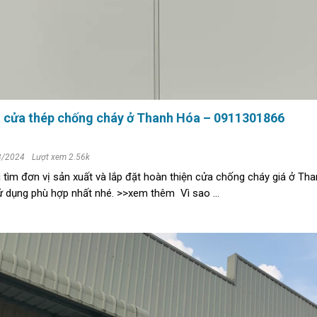
Báo giá cửa thép chống cháy ở Thanh Hóa – 0911301866
3/2024
Lượt xem 2.56k
 tìm đơn vị sản xuất và lắp đặt hoàn thiện cửa chống cháy giá ở Th
ử dụng phù hợp nhất nhé. >>xem thêm Vì sao ...