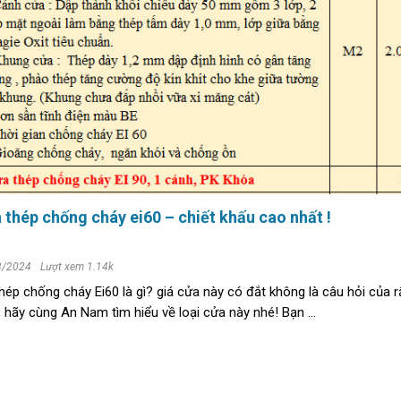
 thép chống cháy ei60 – chiết khấu cao nhất !
3/2024
Lượt xem 1.14k
hép chống cháy Ei60 là gì? giá cửa này có đắt không là câu hỏi của r
 hãy cùng An Nam tìm hiểu về loại cửa này nhé! Bạn ...