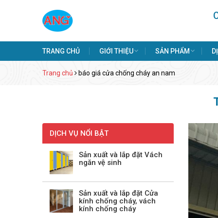
TRANG CHỦ
GIỚI THIỆU
SẢN PHẨM
D
Trang chủ
báo giá cửa chống cháy an nam
DỊCH VỤ NỔI BẬT
Sản xuất và lắp đặt Vách
ngăn vệ sinh
Sản xuất và lắp đặt Cửa
kính chống cháy, vách
kính chống cháy