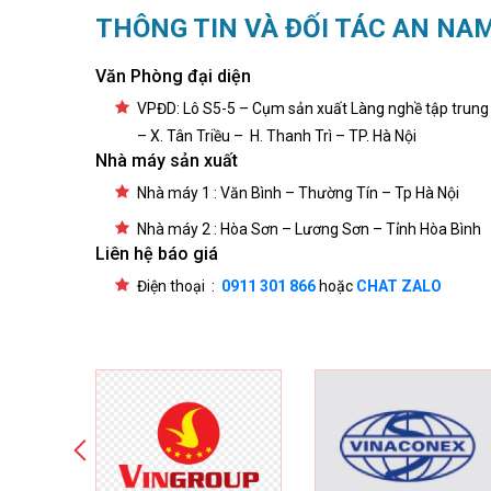
THÔNG TIN VÀ ĐỐI TÁC AN NA
Văn Phòng đại diện
VPĐD: Lô S5-5 – Cụm sản xuất Làng nghề tập trung
– X. Tân Triều – H. Thanh Trì – TP. Hà Nội
Nhà máy sản xuất
Nhà máy 1 : Văn Bình – Thường Tín – Tp Hà Nội
Nhà máy 2 : Hòa Sơn – Lương Sơn – Tỉnh Hòa Bình
Liên hệ báo giá
Điện thoại :
0911 301 866
hoặc
CHAT ZALO