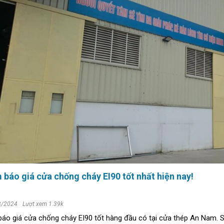
báo giá cửa chống cháy EI90 tốt nhất hiện nay!
8/2024
Lượt xem 1.39k
áo giá cửa chống cháy EI90 tốt hàng đầu có tại cửa thép An Nam. 