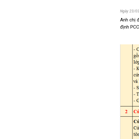
Ngày 23/0
Anh chị đ
định PCCC