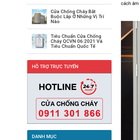
cách âm –
Cửa Chống Cháy Bắt
Buộc Lắp Ở Những Vị Trí
Nào
Tiêu Chuẩn Cửa Chống
Cháy QCVN 06:2021 Và
Tiêu Chuẩn Quốc Tế
HỖ TRỢ TRỰC TUYẾN
DANH MỤC