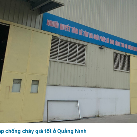
p chống cháy giá tốt ở Quảng Ninh