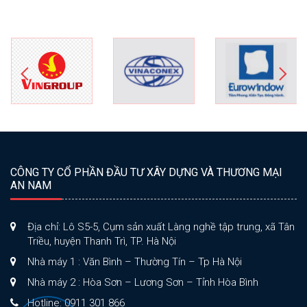
CÔNG TY CỔ PHẦN ĐẦU TƯ XÂY DỰNG VÀ THƯƠNG MẠI
AN NAM
Địa chỉ: Lô S5-5, Cụm sản xuất Làng nghề tập trung, xã Tân
Triều, huyện Thanh Trì, TP. Hà Nội
Nhà máy 1 : Văn Bình – Thường Tín – Tp Hà Nội
Nhà máy 2 : Hòa Sơn – Lương Sơn – Tỉnh Hòa Bình
Hotline: 0911 301 866