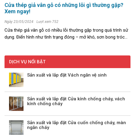
Cửa thép giả vân gỗ có những lỗi gì thường gặp?
Xem ngay!
Ngày 23/05/2024
Lượt xem 752
Cửa thép giả vân gỗ có nhiều lỗi thường gặp trong quá trình sử
dụng. Điển hình như tình trạng đóng – mở khó, sơn bong tróc
hoặc sản phẩm bị bong tróc lớp sơn. An Nam có nhiều kinh
nghiệm và ...
DỊCH VỤ NỔI BẬT
Sản xuất và lắp đặt Vách ngăn vệ sinh
Sản xuất và lắp đặt Cửa kính chống cháy, vách
kính chống cháy
Sản xuất và lắp đặt Cửa cuốn chống cháy, màn
ngăn cháy