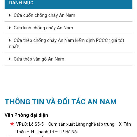
DANH MỤC
Cửa cuốn chống cháy An Nam
Cửa kính chống cháy An Nam
Cửa thép chống cháy An Nam kiểm định PCCC : giá tốt
nhất!
Cửa thép vân gỗ An Nam
THÔNG TIN VÀ ĐỐI TÁC AN NAM
Văn Phòng đại diện
VPĐD: Lô S5-5 – Cụm sản xuất Làng nghề tập trung – X. Tân
Triều – H. Thanh Trì – TP. Hà Nội