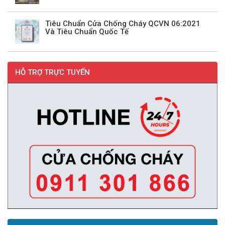
Tiêu Chuẩn Cửa Chống Cháy QCVN 06:2021
Và Tiêu Chuẩn Quốc Tế
HỖ TRỢ TRỰC TUYẾN