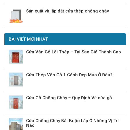
Sản xuất và lắp đặt cửa thép chống cháy
BÀI VIẾT MỚI NHẤT
Cửa Vân Gỗ Lõi Thép – Tại Sao Giá Thành Cao
Cửa Thép Vân Gỗ 1 Cánh Đẹp Mua Ở Đâu?
Cửa Gỗ Chống Cháy – Quy Định Về cửa gỗ
Cửa Chống Cháy Bắt Buộc Lắp Ở Những Vị Trí
Nào