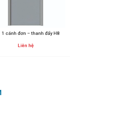
 1 cánh đơn – thanh đẩy H8
Liên hệ
M