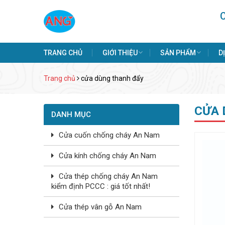
TRANG CHỦ
GIỚI THIỆU
SẢN PHẨM
D
Trang chủ
cửa dùng thanh đẩy
CỬA 
DANH MỤC
Cửa cuốn chống cháy An Nam
Cửa kính chống cháy An Nam
Cửa thép chống cháy An Nam
kiểm định PCCC : giá tốt nhất!
Cửa thép vân gỗ An Nam