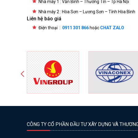
Nhà máy 1 : Văn Bình – Thường Tín – Tp Hà Nội
Nhà máy 2 : Hòa Sơn – Lương Sơn – Tỉnh Hòa Bình
Liên hệ báo giá
Điện thoại :
0911 301 866
hoặc
CHAT ZALO
CÔNG TY CỔ PHẦN ĐẦU TƯ XÂY DỰNG VÀ THƯƠN