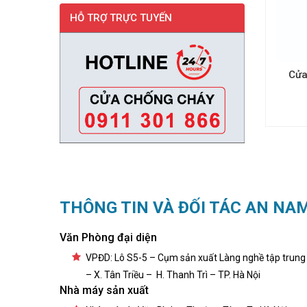
HỖ TRỢ TRỰC TUYẾN
Cửa
THÔNG TIN VÀ ĐỐI TÁC AN NA
Văn Phòng đại diện
VPĐD: Lô S5-5 – Cụm sản xuất Làng nghề tập trung
– X. Tân Triều – H. Thanh Trì – TP. Hà Nội
Nhà máy sản xuất