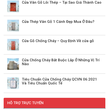
Cửa Vân Gỗ Lõi Thép – Tại Sao Giá Thành Cao
Cửa Thép Vân Gỗ 1 Cánh Đẹp Mua Ở Đâu?
Cửa Gỗ Chống Cháy – Quy Định Về cửa gỗ
Cửa Chống Cháy Bắt Buộc Lắp Ở Những Vị Trí
Nào
Tiêu Chuẩn Cửa Chống Cháy QCVN 06:2021
Và Tiêu Chuẩn Quốc Tế
HỖ TRỢ TRỰC TUYẾN