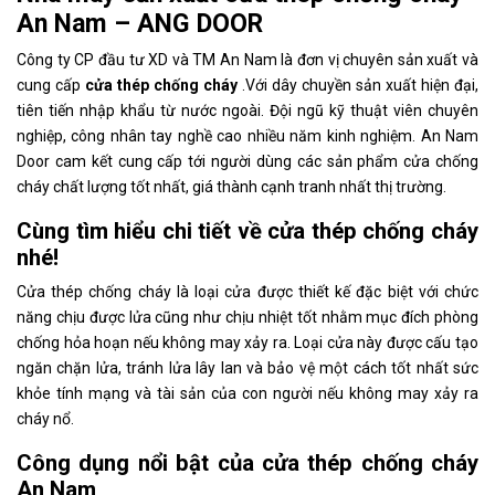
An Nam – ANG DOOR
Công ty CP đầu tư XD và TM An Nam là đơn vị chuyên sản xuất và
cung cấp
cửa thép chống cháy
.Với dây chuyền sản xuất hiện đại,
tiên tiến nhập khẩu từ nước ngoài. Đội ngũ kỹ thuật viên chuyên
nghiệp, công nhân tay nghề cao nhiều năm kinh nghiệm. An Nam
Door cam kết cung cấp tới người dùng các sản phẩm cửa chống
cháy chất lượng tốt nhất, giá thành cạnh tranh nhất thị trường.
Cùng tìm hiểu chi tiết về cửa thép chống cháy
nhé!
Cửa thép chống cháy là loại cửa được thiết kế đặc biệt với chức
năng chịu được lửa cũng như chịu nhiệt tốt nhằm mục đích phòng
chống hỏa hoạn nếu không may xảy ra. Loại cửa này được cấu tạo
ngăn chặn lửa, tránh lửa lây lan và bảo vệ một cách tốt nhất sức
khỏe tính mạng và tài sản của con người nếu không may xảy ra
cháy nổ.
Công dụng nổi bật của cửa thép chống cháy
An Nam