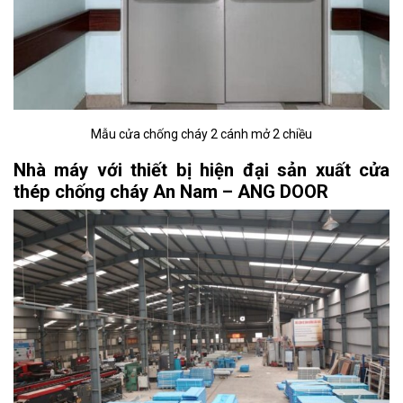
Mẫu cửa chống cháy 2 cánh mở 2 chiều
Nhà máy với thiết bị hiện đại sản xuất cửa
thép chống cháy An Nam – ANG DOOR