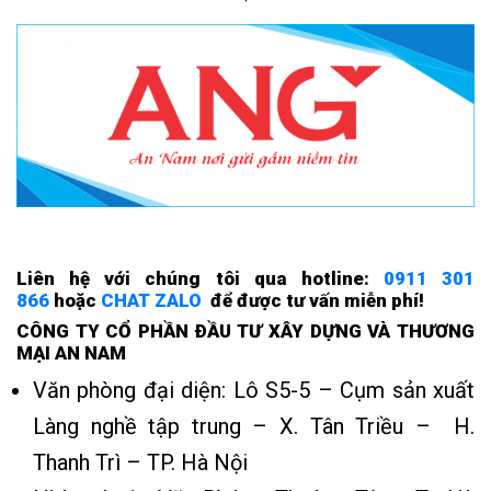
Liên hệ với chúng tôi qua hotline:
0911 301
866
hoặc
CHAT ZALO
để được tư vấn miễn phí!
CÔNG TY CỔ PHẦN ÐẦU TƯ XÂY DỰNG VÀ THƯƠNG
MẠI AN NAM
Văn phòng đại diện: Lô S5-5 – Cụm sản xuất
Làng nghề tập trung – X. Tân Triều – H.
Thanh Trì – TP. Hà Nội