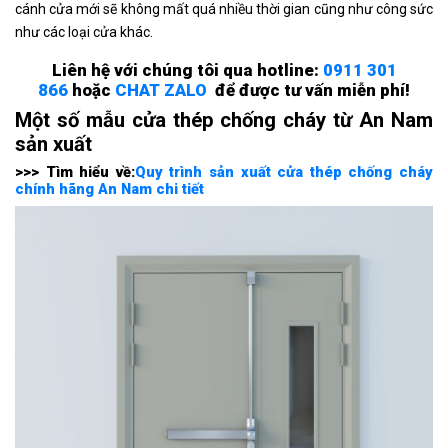
cánh cửa mới sẽ không mất quá nhiều thời gian cũng như công sức
như các loại cửa khác.
Liên hệ với chúng tôi qua hotline:
0911 301
866
hoặc
CHAT ZALO
để được tư vấn miễn phí!
Một số mẫu cửa thép chống cháy từ An Nam
sản xuất
>>> Tìm hiểu về:
Quy trình sản xuất cửa thép chống cháy
chính hãng An Nam chi tiết