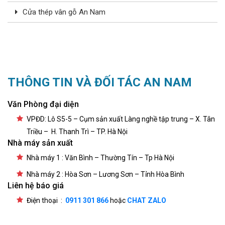
Cửa thép vân gỗ An Nam
THÔNG TIN VÀ ĐỐI TÁC AN NAM
Văn Phòng đại diện
VPĐD: Lô S5-5 – Cụm sản xuất Làng nghề tập trung – X. Tân
Triều – H. Thanh Trì – TP. Hà Nội
Nhà máy sản xuất
Nhà máy 1 : Văn Bình – Thường Tín – Tp Hà Nội
Nhà máy 2 : Hòa Sơn – Lương Sơn – Tỉnh Hòa Bình
Liên hệ báo giá
Điện thoại :
0911 301 866
hoặc
CHAT ZALO