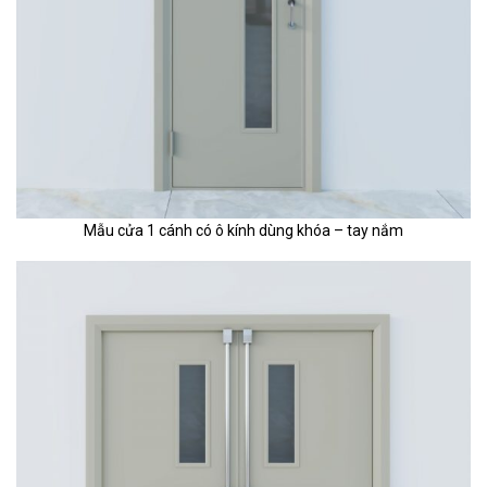
Mẫu cửa 1 cánh có ô kính dùng khóa – tay nắm