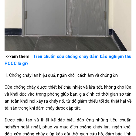
>>
xem thêm
Tiêu chuẩn cửa chống cháy đảm bảo nghiệm thu
PCCC là gì?
Chống cháy lan hiệu quả, ngăn khói, cách âm và chống ồn
Cửa chống cháy được thiết kế chịu nhiệt và lửa tốt, không cho lửa
và khói độc vào trong phòng giúp bạn, gia đình có thời gian sơ tán
an toàn khỏi nơi xảy ra cháy nổ, từ đó giảm thiểu tối đa thiệt hại về
tài sản trong khi đám cháy được dập tắt.
Được cấu tạo và thiết kế đặc biệt, đáp ứng những tiêu chuẩn
nghiêm ngặt nhất, phục vụ mục đích chống cháy lan, ngăn khói
độc, cửa chống cháy giúp kéo dài thời gian cứu hộ, đảm bảo tính