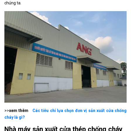
chúng ta.
>>
xem thêm
Các tiêu chí lựa chọn đơn vị sản xuất cửa chống
cháy là gì?
Nhà máy sản xuất cửa thép chống cháy