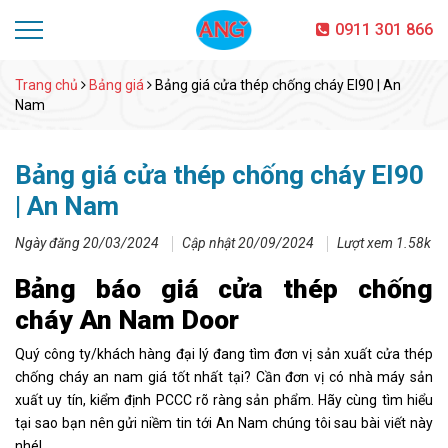
0911 301 866
Trang chủ
Bảng giá
Bảng giá cửa thép chống cháy EI90 | An
Nam
Bảng giá cửa thép chống cháy EI90
| An Nam
Ngày đăng 20/03/2024
Cập nhật 20/09/2024
Lượt xem 1.58k
Bảng báo giá cửa thép chống
cháy An Nam Door
Quý công ty/khách hàng đại lý đang tìm đơn vị sản xuất cửa thép
chống cháy an nam giá tốt nhất tại? Cần đơn vị có nhà máy sản
xuất uy tín, kiểm định PCCC rõ ràng sản phẩm. Hãy cùng tìm hiểu
tại sao bạn nên gửi niềm tin tới An Nam chúng tôi sau bài viết này
nhé!