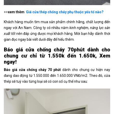
>>
xem thêm
Giá cửa thép chống cháy phụ thuộc yếu tố nào?
Khách hàng muốn tìm mua sản phẩm chính hãng, chất lượng đến
ngay với An Nam. Công ty có nhiều năm
kinh nghiệm, năng lực sản
xuất tốt
nên đáp ứng được mọi khách hàng. Mời bạn hãy dành thời
gian đọc ngay bài viết dưới đây để hiểu thêm.
Báo giá cửa chống cháy 70phút dành cho
chung cư chỉ từ 1.550k đến 1.650k, Xem
ngay!
Báo giá cửa chống cháy 70 phút
dành cho chung cư hiện nay
đang dao động từ 1.550.000 đến 1.650.000 VNĐ/m2. Theo đó, cửa
thép sẽ tuỳ vào từng loại sẽ có con số cụ thể như sau: