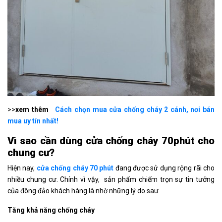
>>
xem thêm
Cách chọn mua cửa chống cháy 2 cánh, nơi bán
mua uy tín nhất!
Vì sao cần dùng cửa chống cháy 70phút cho
chung cư?
Hiện nay,
cửa chống cháy 70 phút
đang được sử dụng rộng rãi cho
nhiều chung cư. Chính vì vậy, sản phẩm chiếm trọn sự tin tưởng
của đông đảo khách hàng là nhờ những lý do sau:
Tăng khả năng chống cháy