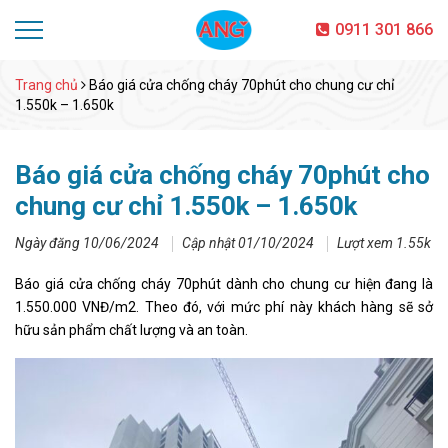
0911 301 866
Trang chủ
Báo giá cửa chống cháy 70phút cho chung cư chỉ
1.550k – 1.650k
Báo giá cửa chống cháy 70phút cho
chung cư chỉ 1.550k – 1.650k
Ngày đăng 10/06/2024
Cập nhật 01/10/2024
Lượt xem 1.55k
Báo giá cửa chống cháy 70phút dành cho chung cư hiện đang là
1.550.000 VNĐ/m2. Theo đó, với mức phí này khách hàng sẽ sở
hữu sản phẩm chất lượng và an toàn.