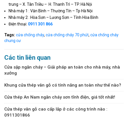
trung – X. Tân Triều – H. Thanh Trì – TP. Hà Nội
Nhà máy 1 : Văn Bình – Thường Tín – Tp Hà Nội
Nhà máy 2 : Hòa Sơn – Lương Sơn – Tỉnh Hòa Bình
Điện thoại:
0911 301 866
Tags:
cửa chống cháy
,
cửa chống cháy 70 phút
,
cửa chống cháy
chung cư
Các tin liên quan
Cửa sập ngăn cháy – Giải pháp an toàn cho nhà máy, nhà
xưởng
Khung cửa thép vân gỗ có tính năng an toàn như thế nào?
Cửa thép An Nam ngăn cháy sơn tĩnh điện, giá tốt nhất!
Cửa thép vân gỗ cao cấp lắp ở các công trình nào :
0911301866