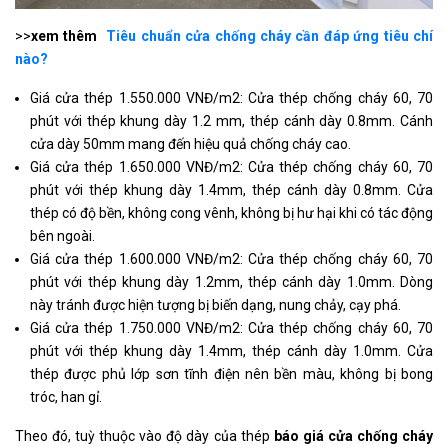
>>
xem thêm
Tiêu chuẩn cửa chống cháy cần đáp ứng tiêu chí
nào?
Giá cửa thép 1.550.000 VNĐ/m2: Cửa thép chống cháy 60, 70
phút với thép khung dày 1.2 mm, thép cánh dày 0.8mm. Cánh
cửa dày 50mm mang đến hiệu quả chống cháy cao.
Giá cửa thép 1.650.000 VNĐ/m2: Cửa thép chống cháy 60, 70
phút với thép khung dày 1.4mm, thép cánh dày 0.8mm. Cửa
thép có độ bền, không cong vênh, không bị hư hại khi có tác động
bên ngoài.
Giá cửa thép 1.600.000 VNĐ/m2: Cửa thép chống cháy 60, 70
phút với thép khung dày 1.2mm, thép cánh dày 1.0mm. Dòng
này tránh được hiện tượng bị biến dạng, nung chảy, cạy phá.
Giá cửa thép 1.750.000 VNĐ/m2: Cửa thép chống cháy 60, 70
phút với thép khung dày 1.4mm, thép cánh dày 1.0mm. Cửa
thép được phủ lớp sơn tĩnh điện nên bền màu, không bị bong
tróc, han gỉ.
Theo đó, tuỳ thuộc vào độ dày của thép
báo giá cửa chống cháy