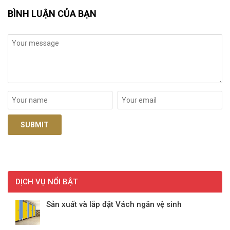
BÌNH LUẬN CỦA BẠN
DỊCH VỤ NỔI BẬT
Sản xuất và lắp đặt Vách ngăn vệ sinh