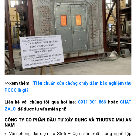
>>
xem thêm
Tiêu chuẩn cửa chống cháy đảm bảo nghiệm thu
PCCC là gì?
Liên hệ với chúng tôi qua hotline:
0911 301 866
hoặc
CHAT
ZALO
để được tư vấn miễn phí!
CÔNG TY CỔ PHẦN ÐẦU TƯ XÂY DỰNG VÀ THƯƠNG MẠI AN
NAM
Văn phòng đại diện: Lô S5-5 – Cụm sản xuất Làng nghề tập