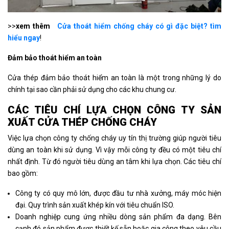
>>
xem thêm
Cửa thoát hiểm chống cháy có gì đặc biệt? tìm
hiểu ngay
!
Đảm bảo thoát hiểm an toàn
Cửa thép đảm bảo thoát hiểm an toàn là một trong những lý do
chính tại sao cần phải sử dụng cho các khu chung cư.
CÁC TIÊU CHÍ LỰA CHỌN CÔNG TY SẢN
XUẤT CỬA THÉP CHỐNG CHÁY
Việc lựa chọn công ty chống cháy uy tín thị trường giúp người tiêu
dùng an toàn khi sử dụng. Vì vậy mỗi công ty đều có một tiêu chí
nhất định. Từ đó người tiêu dùng an tâm khi lựa chọn. Các tiêu chí
bao gồm:
Công ty có quy mô lớn, được đầu tư nhà xưởng, máy móc hiện
đại. Quy trình sản xuất khép kín với tiêu chuẩn ISO.
Doanh nghiệp cung ứng nhiều dòng sản phẩm đa dạng. Bên
cạnh đó sản phẩm được thiết kế sẵn hoặc gia công theo yêu cầu