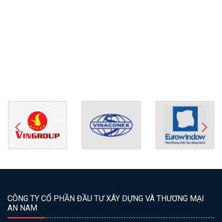
CÔNG TY CỔ PHẦN ĐẦU TƯ XÂY DỰNG VÀ THƯƠNG MẠI
AN NAM