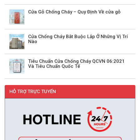
Cửa Gỗ Chống Cháy – Quy Định Về cửa gỗ
Cửa Chống Cháy Bắt Buộc Lắp Ở Những Vị Trí
Nào
Tiêu Chuẩn Cửa Chống Cháy QCVN 06:2021
Và Tiêu Chuẩn Quốc Tế
HỖ TRỢ TRỰC TUYẾN