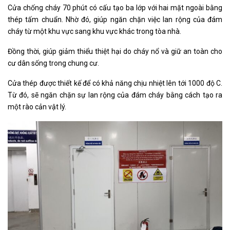
Cửa chống cháy 70 phút có cấu tạo ba lớp với hai mặt ngoài bằng
thép tấm chuẩn. Nhờ đó, giúp ngăn chặn việc lan rộng của đám
cháy từ một khu vực sang khu vực khác trong tòa nhà.
Đồng thời, giúp giảm thiểu thiệt hại do cháy nổ và giữ an toàn cho
cư dân sống trong chung cư.
Cửa thép được thiết kế để có khả năng chịu nhiệt lên tới 1000 độ C.
Từ đó, sẽ ngăn chặn sự lan rộng của đám cháy bằng cách tạo ra
một rào cản vật lý.