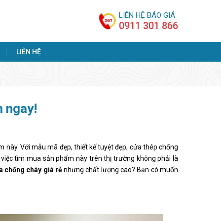
LIÊN HỆ BÁO GIÁ
0911 301 866
LIÊN HỆ
m ngay!
m này. Với mẫu mã đẹp, thiết kế tuyệt đẹp, cửa thép chống
ậy việc tìm mua sản phẩm này trên thị trường không phải là
a chống cháy giá rẻ
nhưng chất lượng cao? Bạn có muốn