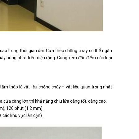
ộ cao trong thời gian dài. Cửa thép chống cháy có thể ngăn
háy bùng phát trên diện rộng. Cùng xem đặc điểm của loại
tấm thép là vật liệu chống cháy – vật liệu quan trọng nhất
a cửa càng lớn thì khả năng chịu lửa càng tốt, càng cao.
mm), 120 phút (1.2 mm).
a các khu vực lân cận).