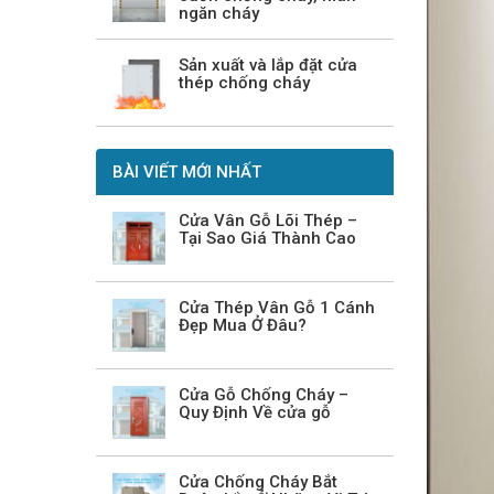
ngăn cháy
Sản xuất và lắp đặt cửa
thép chống cháy
BÀI VIẾT MỚI NHẤT
Cửa Vân Gỗ Lõi Thép –
Tại Sao Giá Thành Cao
Cửa Thép Vân Gỗ 1 Cánh
Đẹp Mua Ở Đâu?
Cửa Gỗ Chống Cháy –
Quy Định Về cửa gỗ
Cửa Chống Cháy Bắt