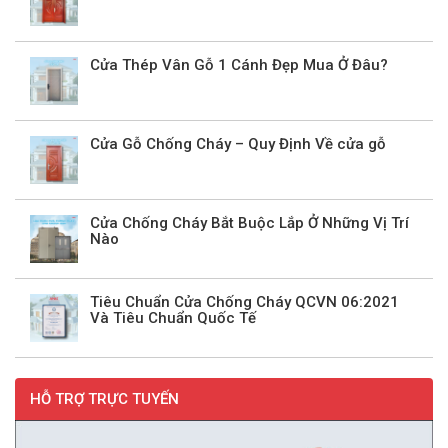
Cửa Thép Vân Gỗ 1 Cánh Đẹp Mua Ở Đâu?
Cửa Gỗ Chống Cháy – Quy Định Về cửa gỗ
Cửa Chống Cháy Bắt Buộc Lắp Ở Những Vị Trí
Nào
Tiêu Chuẩn Cửa Chống Cháy QCVN 06:2021
Và Tiêu Chuẩn Quốc Tế
HỖ TRỢ TRỰC TUYẾN