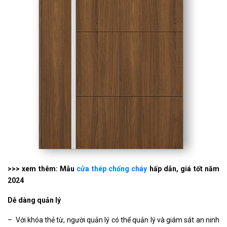
>>> xem thêm: Mẫu
cửa thép chống cháy
hấp dẫn, giá tốt năm
2024
Dễ dàng quản lý
– Với khóa thẻ từ, người quản lý có thể quản lý và giám sát an ninh