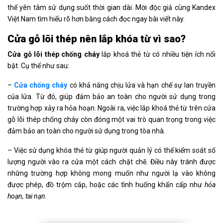
thể yên tâm sử dụng suốt thời gian dài. Mời độc giả cùng Kandex
Việt Nam tìm hiểu rõ hơn bằng cách đọc ngay bài viết này.
Cửa gỗ lõi thép nên lắp khóa từ vì
sao?
Cửa gỗ lõi thép chống cháy
lắp khoá thẻ từ có nhiều tiện ích nổi
bật. Cụ thể như sau:
–
Cửa chống cháy
có khả năng chịu lửa và hạn chế sự lan truyền
của lửa. Từ đó, giúp đảm bảo an toàn cho người sử dụng trong
trường hợp xảy ra hỏa hoạn. Ngoài ra, việc lắp khoá thẻ từ trên cửa
gỗ lõi thép chống cháy còn đóng một vai trò quan trọng trong việc
đảm bảo an toàn cho người sử dụng trong tòa nhà.
– Việc sử dụng khóa thẻ từ giúp người quản lý có thể kiểm soát số
lượng người vào ra cửa một cách chặt chẽ. Điều này tránh được
những trường hợp không mong muốn như người lạ vào không
được phép, đồ trộm cắp, hoặc các tình huống khẩn cấp như
hỏa
hoạn, tai nạn.