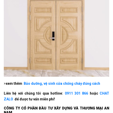
>
xem thêm
Bảo dưỡng, vệ sinh cửa chống cháy đúng cách
Liên hệ với chúng tôi qua hotline:
0911 301 866
hoặc
CHAT
ZALO
để được tư vấn miễn phí!
CÔNG TY CỔ PHẦN ÐẦU TƯ XÂY DỰNG VÀ THƯƠNG MẠI AN
NAM