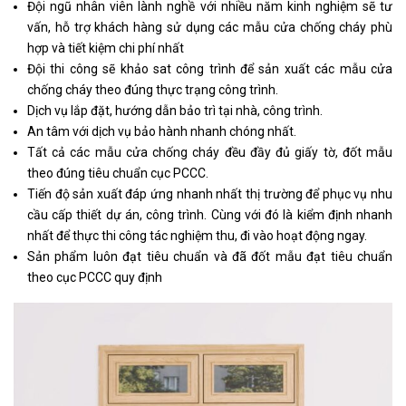
Đội ngũ nhân viên lành nghề với nhiều năm kinh nghiệm sẽ tư
vấn, hỗ trợ khách hàng sử dụng các mẫu cửa chống cháy phù
hợp và tiết kiệm chi phí nhất
Đội thi công sẽ khảo sat công trình để sản xuất các mẫu cửa
chống cháy theo đúng thực trạng công trình.
Dịch vụ lắp đặt, hướng dẫn bảo trì tại nhà, công trình.
An tâm với dịch vụ bảo hành nhanh chóng nhất.
Tất cả các mẫu cửa chống cháy đều đầy đủ giấy tờ, đốt mẫu
theo đúng tiêu chuẩn cục PCCC.
Tiến độ sản xuất đáp ứng nhanh nhất thị trường để phục vụ nhu
cầu cấp thiết dự án, công trình. Cùng với đó là kiểm định nhanh
nhất để thực thi công tác nghiệm thu, đi vào hoạt động ngay.
Sản phẩm luôn đạt tiêu chuẩn và đã đốt mẫu đạt tiêu chuẩn
theo cục PCCC quy định