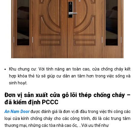
Khu chung cư: Với tính năng an toàn cao, cửa chống cháy kết
hợp khóa thẻ từ sẽ giúp cư dân an tâm hơn trong việc sống và
sinh hoạt.
Đơn vị sản xuất cửa gỗ lõi thép chống cháy –
đã kiểm định PCCC
An Nam Door
được đánh giá là đơn vị đi đầu trong việc thi công các
loại cửa kính chống cháy cho các công trình, đó là các trung tâm
thương mại, những các tòa nhà cao ốc, …Với ưu thế như