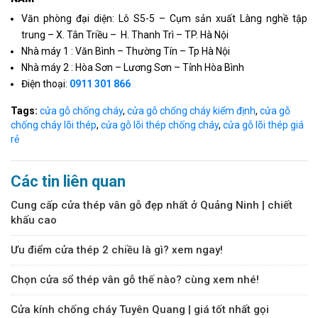
Văn phòng đại diện: Lô S5-5 – Cụm sản xuất Làng nghề tập
trung – X. Tân Triều – H. Thanh Trì – TP. Hà Nội
Nhà máy 1 : Văn Bình – Thường Tín – Tp Hà Nội
Nhà máy 2 : Hòa Sơn – Lương Sơn – Tỉnh Hòa Bình
Điện thoại:
0911 301 866
Tags:
cửa gỗ chống cháy
,
cửa gỗ chống cháy kiểm định
,
cửa gỗ
chống cháy lõi thép
,
cửa gỗ lõi thép chống cháy
,
cửa gỗ lõi thép giá
rẻ
Các tin liên quan
Cung cấp cửa thép vân gỗ đẹp nhất ở Quảng Ninh | chiết
khấu cao
Ưu điểm cửa thép 2 chiều là gì? xem ngay!
Chọn cửa sổ thép vân gỗ thế nào? cùng xem nhé!
Cửa kính chống cháy Tuyên Quang | giá tốt nhất gọi