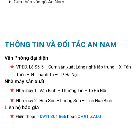
Cửa thép vân gỗ An Nam
THÔNG TIN VÀ ĐỐI TÁC AN NAM
Văn Phòng đại diện
VPĐD: Lô S5-5 – Cụm sản xuất Làng nghề tập trung – X. Tân
Triều – H. Thanh Trì – TP. Hà Nội
Nhà máy sản xuất
Nhà máy 1 : Văn Bình – Thường Tín – Tp Hà Nội
Nhà máy 2 : Hòa Sơn – Lương Sơn – Tỉnh Hòa Bình
Liên hệ báo giá
Điện thoại :
0911 301 866
hoặc
CHAT ZALO