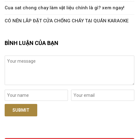
Cua sat chong chay làm vật liệu chính là gì? xem ngay!
CÓ NÊN LẮP ĐẶT CỬA CHỐNG CHÁY TẠI QUÁN KARAOKE
BÌNH LUẬN CỦA BẠN