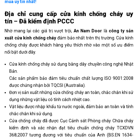
mua uy tín nhất!
Địa chỉ cung cấp cửa kính chống cháy uy
tín
–
Đã
kiểm định PCCC
Nhờ mang lại các giá trị vượt trội,
An Nam Door
là
công ty sản
xuất cửa kính chống cháy
đảm bảo nhất trên thị trường. Cửa kính
chống cháy được khách hàng yêu thích nhờ vào một số ưu điểm
nổi bật dưới đây.
Cửa kính chống cháy sử dụng bằng dây chuyền công nghệ Nhật
Bản.
Các sản phẩm bảo đảm tiêu chuẩn chất lượng ISO 9001:2008
được chứng nhận bởi TQCSI (Australia).
Đơn vị sản xuất những cửa chống cháy an toàn, chắc chắn khi sử
dụng những vật liệu có tính cách nhiệt cao.
Vật liệu được nhập khẩu từ nước ngoài, đảm bảo an toàn và tính
chắc chắn khi sử dụng.
Cửa chống cháy đã được Cục Cảnh sát Phòng cháy Chữa cháy
kiểm định và xác nhận đạt tiêu chuẩn chống cháy TCXDVN
368;2007 tương đương với tiêu chuẩn của Anh (BS.EN 1634-