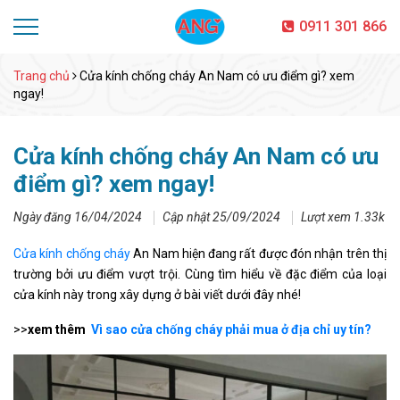
0911 301 866
Trang chủ
Cửa kính chống cháy An Nam có ưu điểm gì? xem
ngay!
Cửa kính chống cháy An Nam có ưu
điểm gì? xem ngay!
Ngày đăng 16/04/2024
Cập nhật 25/09/2024
Lượt xem 1.33k
Cửa kính chống cháy
An Nam hiện đang rất được đón nhận trên thị
trường bởi ưu điểm vượt trội. Cùng tìm hiểu về đặc điểm của loại
cửa kính này trong xây dựng ở bài viết dưới đây nhé!
>>
xem thêm
Vì sao cửa chống cháy phải mua ở địa chỉ uy tín?