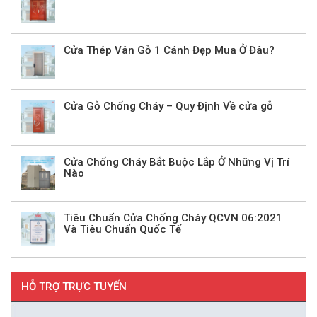
Cửa Thép Vân Gỗ 1 Cánh Đẹp Mua Ở Đâu?
Cửa Gỗ Chống Cháy – Quy Định Về cửa gỗ
Cửa Chống Cháy Bắt Buộc Lắp Ở Những Vị Trí
Nào
Tiêu Chuẩn Cửa Chống Cháy QCVN 06:2021
Và Tiêu Chuẩn Quốc Tế
HỖ TRỢ TRỰC TUYẾN