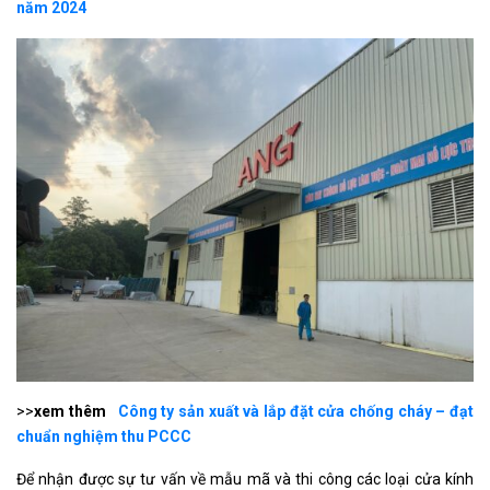
năm 2024
>>
xem thêm
Công ty sản xuất và lắp đặt cửa chống cháy – đạt
chuẩn nghiệm thu PCCC
Để nhận được sự tư vấn về mẫu mã và thi công các loại cửa kính