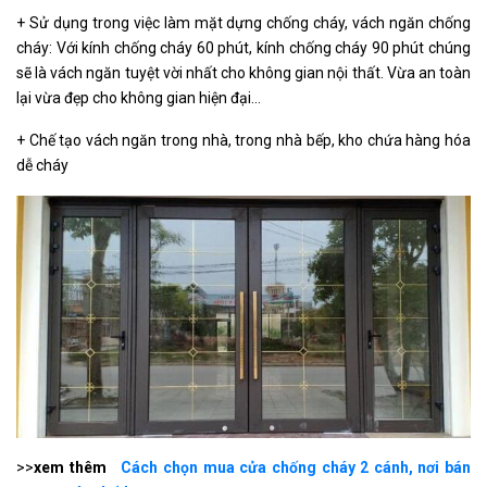
+ Sử dụng trong việc làm mặt dựng chống cháy, vách ngăn chống
cháy: Với kính chống cháy 60 phút, kính chống cháy 90 phút chúng
sẽ là vách ngăn tuyệt vời nhất cho không gian nội thất. Vừa an toàn
lại vừa đẹp cho không gian hiện đại…
+ Chế tạo vách ngăn trong nhà, trong nhà bếp, kho chứa hàng hóa
dễ cháy
>>
xem thêm
Cách chọn mua cửa chống cháy 2 cánh, nơi bán