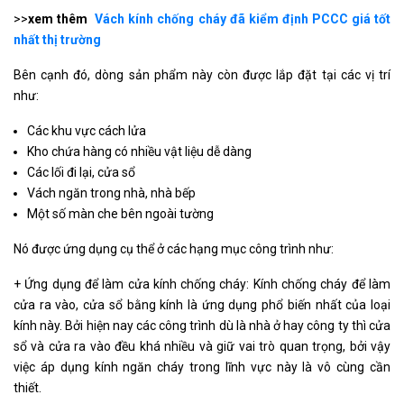
>>
xem thêm
Vách kính chống cháy đã kiểm định PCCC giá tốt
nhất thị trường
Bên cạnh đó, dòng sản phẩm này còn được lắp đặt tại các vị trí
như:
Các khu vực cách lửa
Kho chứa hàng có nhiều vật liệu dễ dàng
Các lối đi lại, cửa sổ
Vách ngăn trong nhà, nhà bếp
Một số màn che bên ngoài tường
Nó được ứng dụng cụ thể ở các hạng mục công trình như:
+ Ứng dụng để làm cửa kính chống cháy: Kính chống cháy để làm
cửa ra vào, cửa sổ bằng kính là ứng dụng phổ biến nhất của loại
kính này. Bởi hiện nay các công trình dù là nhà ở hay công ty thì cửa
sổ và cửa ra vào đều khá nhiều và giữ vai trò quan trọng, bởi vậy
việc áp dụng kính ngăn cháy trong lĩnh vực này là vô cùng cần
thiết.