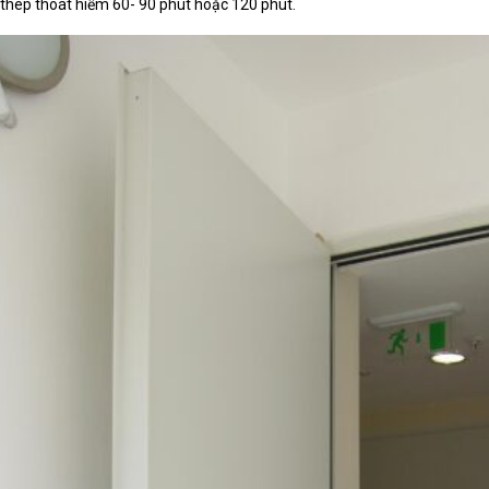
thép thoát hiểm 60- 90 phút hoặc 120 phút.