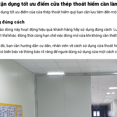
ận dụng tốt ưu điểm cửa thép thoát hiểm cần là
dụng tốt ưu điểm của cửa thép thoát hiểm quý bạn cần lưu tâm đến mộ
g đúng cách
o dòng này hoạt động hiệu quả khách hàng hãy sử dụng đúng cách. Luô
ật thể khác. Đồng thời cũng hạn chế việc đóng mở cửa khi không cần thiế
đó, bạn cần hướng dẫn cư dân, nhân viên về cách sử dụng cửa thoát hi
có biển báo và thông báo rõ ràng để người dùng sử dụng cửa một cách c