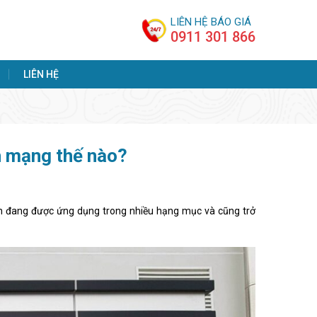
LIÊN HỆ BÁO GIÁ
0911 301 866
LIÊN HỆ
h mạng thế nào?
ện đang được ứng dụng trong nhiều hạng mục và cũng trở