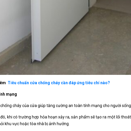
hêm
Tiêu chuẩn cửa chống cháy cần đáp ứng tiêu chí nào?
tính mạng
chống cháy của cửa giúp tăng cường an toàn tính mạng cho người sống 
đó, khi có trường hợp hỏa hoạn xảy ra, sản phẩm sẽ tạo ra một lối thoá
hỏi khu vực hoặc tòa nhà bị ảnh hưởng.