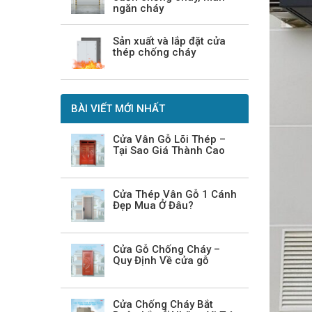
ngăn cháy
Sản xuất và lắp đặt cửa
thép chống cháy
BÀI VIẾT MỚI NHẤT
Cửa Vân Gỗ Lõi Thép –
Tại Sao Giá Thành Cao
Cửa Thép Vân Gỗ 1 Cánh
Đẹp Mua Ở Đâu?
Cửa Gỗ Chống Cháy –
Quy Định Về cửa gỗ
Cửa Chống Cháy Bắt