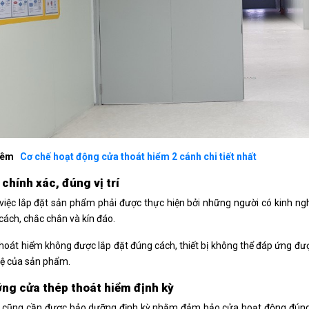
hêm
Cơ chế hoạt động cửa thoát hiểm 2 cánh chi tiết nhất
 chính xác, đúng vị trí
 việc lắp đặt sản phẩm phải được thực hiện bởi những người có kinh 
cách, chắc chắn và kín đáo.
hoát hiểm không được lắp đặt đúng cách, thiết bị không thể đáp ứng đư
vệ của sản phẩm.
ng cửa thép thoát hiểm định kỳ
 cũng cần được bảo dưỡng định kỳ nhằm đảm bảo cửa hoạt động đúng c