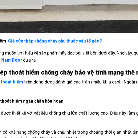
hêm
Giá cửa thép chống cháy phụ thuộc yếu tố nào?
g muốn tìm hiểu về sản phẩm hãy đọc bài viết bên dưới đây. Nhờ vậy, q
 Nam Door
đưa ra.
ép thoát hiểm chống cháy bảo vệ tính mạng thế 
 thoát hiểm
hiện đang được đánh giá cao trên nhiều khía cạnh. Ngoài
 thoát hiểm ngăn chặn hỏa hoạn
được thiết kế với vật liệu chống chịu lửa chất lượng cao. Điều này là
có khả năng chống cháy và chịu nhiệt trong khoảng thời gian nhất đị