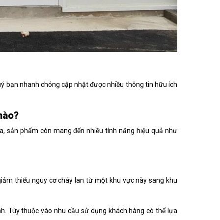
uý bạn nhanh chóng cập nhật được nhiều thông tin hữu ích
nào?
 ra, sản phẩm còn mang đến nhiều tính năng hiệu quả như
m giảm thiểu nguy cơ cháy lan từ một khu vực này sang khu
nh. Tùy thuộc vào nhu cầu sử dụng khách hàng có thể lựa