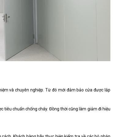
nghiệm và chuyên nghiệp. Từ đó mới đảm bảo cửa được lắp
ợc tiêu chuẩn chống cháy. Đồng thời cũng làm giảm đi hiệu
ách. Khách hàng hãy thực hiện kiểm tra về các bộ phận