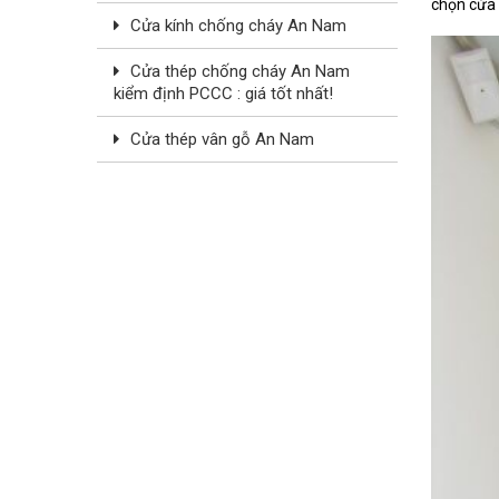
chọn cửa 
Cửa kính chống cháy An Nam
Cửa thép chống cháy An Nam
kiểm định PCCC : giá tốt nhất!
Cửa thép vân gỗ An Nam