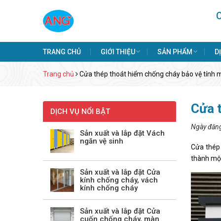
TRANG CHỦ
GIỚI THIỆU
SẢN PHẨM
D
Trang chủ
Cửa thép thoát hiểm chống cháy bảo vệ tính 
Cửa 
DỊCH VỤ NỔI BẬT
Ngày đăn
Sản xuất và lắp đặt Vách
ngăn vệ sinh
Cửa thép 
thành một
Sản xuất và lắp đặt Cửa
kính chống cháy, vách
kính chống cháy
Sản xuất và lắp đặt Cửa
cuốn chống cháy, màn