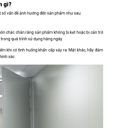
m gì?
t số vấn đề ảnh hưởng đến sản phẩm như sau:
n chắc chắn rằng sản phẩm không bị kẹt hoặc bị cản trở
t trong quá trình sử dụng hằng ngày.
ểm khi có tình huống khẩn cấp xảy ra. Mặt khác, hãy đảm
hính xác.