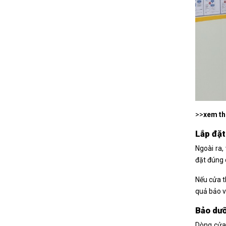
>>
xem t
Lắp đặt
Ngoài ra,
đặt đúng 
Nếu cửa t
quả bảo 
Bảo dưỡ
Dòng cửa