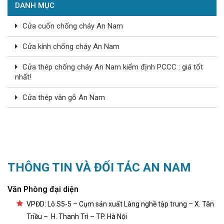
DANH MỤC
Cửa cuốn chống cháy An Nam
Cửa kính chống cháy An Nam
Cửa thép chống cháy An Nam kiểm định PCCC : giá tốt
nhất!
Cửa thép vân gỗ An Nam
THÔNG TIN VÀ ĐỐI TÁC AN NAM
Văn Phòng đại diện
VPĐD: Lô S5-5 – Cụm sản xuất Làng nghề tập trung – X. Tân
Triều – H. Thanh Trì – TP. Hà Nội