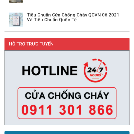
Tiêu Chuẩn Cửa Chống Cháy QCVN 06:2021
Và Tiêu Chuẩn Quốc Tế
HỖ TRỢ TRỰC TUYẾN