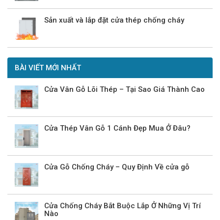
Sản xuất và lắp đặt cửa thép chống cháy
BÀI VIẾT MỚI NHẤT
Cửa Vân Gỗ Lõi Thép – Tại Sao Giá Thành Cao
Cửa Thép Vân Gỗ 1 Cánh Đẹp Mua Ở Đâu?
Cửa Gỗ Chống Cháy – Quy Định Về cửa gỗ
Cửa Chống Cháy Bắt Buộc Lắp Ở Những Vị Trí
Nào