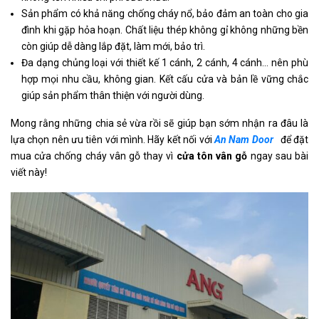
Sản phẩm có khả năng chống cháy nổ, bảo đảm an toàn cho gia
đình khi gặp hỏa hoạn. Chất liệu thép không gỉ không những bền
còn giúp dễ dàng lắp đặt, làm mới, bảo trì.
Đa dạng chủng loại với thiết kế 1 cánh, 2 cánh, 4 cánh… nên phù
hợp mọi nhu cầu, không gian. Kết cấu cửa và bản lề vững chắc
giúp sản phẩm thân thiện với người dùng.
Mong rằng những chia sẻ vừa rồi sẽ giúp bạn sớm nhận ra đâu là
lựa chọn nên ưu tiên với mình. Hãy kết nối với
An Nam Door
để đặt
mua cửa chống cháy vân gỗ thay vì
cửa tôn vân gỗ
ngay sau bài
viết này!