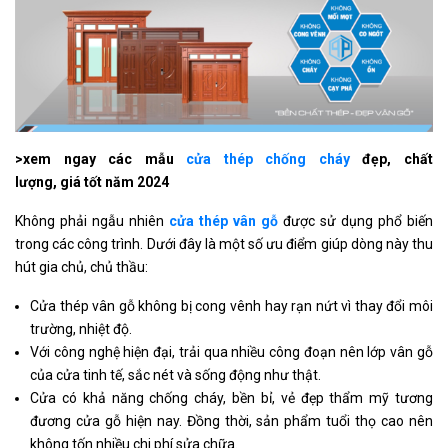
>xem ngay các mẫu
cửa thép chống cháy
đẹp, chất
lượng, giá tốt năm 2024
Không phải ngẫu nhiên
cửa thép vân gỗ
được sử dụng phổ biến
trong các công trình. Dưới đây là một số ưu điểm giúp dòng này thu
hút gia chủ, chủ thầu:
Cửa thép vân gỗ không bị cong vênh hay rạn nứt vì thay đổi môi
trường, nhiệt độ.
Với công nghệ hiện đại, trải qua nhiều công đoạn nên lớp vân gỗ
của cửa tinh tế, sắc nét và sống động như thật.
Cửa có khả năng chống cháy, bền bỉ, vẻ đẹp thẩm mỹ tương
đương cửa gỗ hiện nay. Đồng thời, sản phẩm tuổi thọ cao nên
không tốn nhiều chi phí sửa chữa.