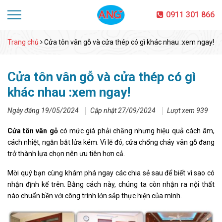
0911 301 866
Trang chủ
Cửa tôn vân gỗ và cửa thép có gì khác nhau :xem ngay!
Cửa tôn vân gỗ và cửa thép có gì
khác nhau :xem ngay!
Ngày đăng 19/05/2024
Cập nhật 27/09/2024
Lượt xem 939
Cửa tôn vân gỗ
có mức giá phải chăng nhưng hiệu quả cách âm,
cách nhiệt, ngăn bắt lửa kém. Vì lẽ đó, cửa chống cháy vân gỗ đang
trở thành lựa chọn nên ưu tiên hơn cả.
Mời quý bạn cùng khám phá ngay các chia sẻ sau để biết vì sao có
nhận định kể trên. Bằng cách này, chúng ta còn nhận ra nội thất
nào chuẩn bền với công trình lớn sắp thực hiện của mình.