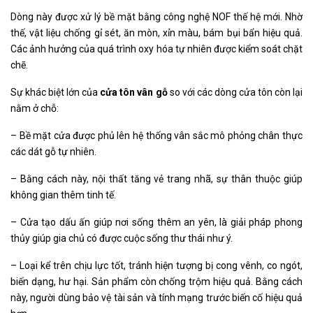
Dòng này được xử lý bề mặt bằng công nghệ NOF thế hệ mới. Nhờ
thế, vật liệu chống gỉ sét, ăn mòn, xỉn màu, bám bụi bẩn hiệu quả.
Các ảnh hưởng của quá trình oxy hóa tự nhiên được kiểm soát chặt
chẽ.
Sự khác biệt lớn của
cửa tôn vân gỗ
so với các dòng cửa tôn còn lại
nằm ở chỗ:
– Bề mặt cửa được phủ lên hệ thống vân sắc mô phỏng chân thực
các dát gỗ tự nhiên.
– Bằng cách này, nội thất tăng vẻ trang nhã, sự thân thuộc giúp
không gian thêm tinh tế.
– Cửa tạo dấu ấn giúp nơi sống thêm an yên, là giải pháp phong
thủy giúp gia chủ có được cuộc sống thư thái như ý.
– Loại kể trên chịu lực tốt, tránh hiện tượng bị cong vênh, co ngót,
biến dạng, hư hại. Sản phẩm còn chống trộm hiệu quả. Bằng cách
này, người dùng bảo vệ tài sản và tính mạng trước biến cố hiệu quả