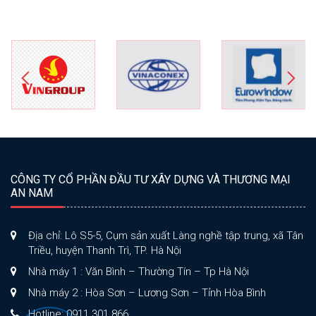
CÔNG TY CỔ PHẦN ĐẦU TƯ XÂY DỰNG VÀ THƯƠNG MẠI
AN NAM
Địa chỉ: Lô S5-5, Cụm sản xuất Làng nghề tập trung, xã Tân
Triều, huyện Thanh Trì, TP. Hà Nội
Nhà máy 1 : Văn Bình – Thường Tín – Tp Hà Nội
Nhà máy 2 : Hòa Sơn – Lương Sơn – Tỉnh Hòa Bình
Hotline: 0911 301 866