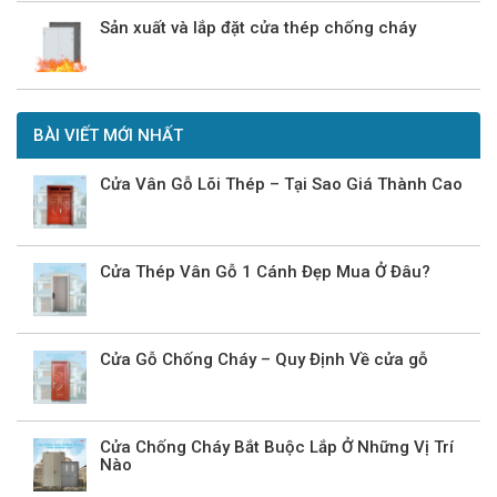
Sản xuất và lắp đặt cửa thép chống cháy
BÀI VIẾT MỚI NHẤT
Cửa Vân Gỗ Lõi Thép – Tại Sao Giá Thành Cao
Cửa Thép Vân Gỗ 1 Cánh Đẹp Mua Ở Đâu?
Cửa Gỗ Chống Cháy – Quy Định Về cửa gỗ
Cửa Chống Cháy Bắt Buộc Lắp Ở Những Vị Trí
Nào