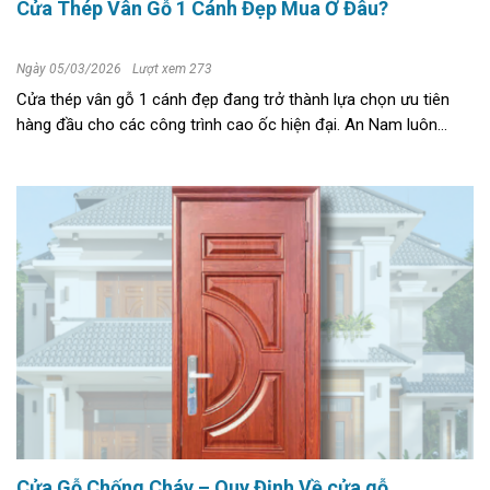
Cửa Thép Vân Gỗ 1 Cánh Đẹp Mua Ở Đâu?
Ngày 05/03/2026
Lượt xem 273
Cửa thép vân gỗ 1 cánh đẹp đang trở thành lựa chọn ưu tiên
hàng đầu cho các công trình cao ốc hiện đại. An Nam luôn
khẳng định rằng chất lượng thi công quyết định trực tiếp tới tuổi
thọ của ...
Cửa Gỗ Chống Cháy – Quy Định Về cửa gỗ