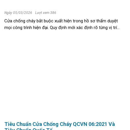
Ngày 05/03/2026
Lượt xem 386
Cửa chống cháy bắt buộc xuất hiện trong hồ sơ thẩm duyệt
mọi công trình hiện đại. Quy định mới xác định rõ từng vị trí
phải lắp đặt theo QCVN 06:2022/BXD. Thiếu hạng mục đạt
chuẩn, dự án khó ...
Tiêu Chuẩn Cửa Chống Cháy QCVN 06:2021 Và