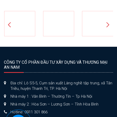
CÔNG TY CỔ PHẦN ĐẦU TƯ XÂY DỰNG VÀ THƯƠNG MẠI
AN NAM
Địa chỉ: Lô S5-5, Cụm sản xuất Làng nghề tập trung, xã Tân
Triều, huyện Thanh Trì, TP. Hà Nội
Nhà máy 1 : Văn Bình – Thường Tín – Tp Hà Nội
Nhà máy 2 : Hòa Sơn – Lương Sơn – Tỉnh Hòa Bình
Hotline: 0911 301 866