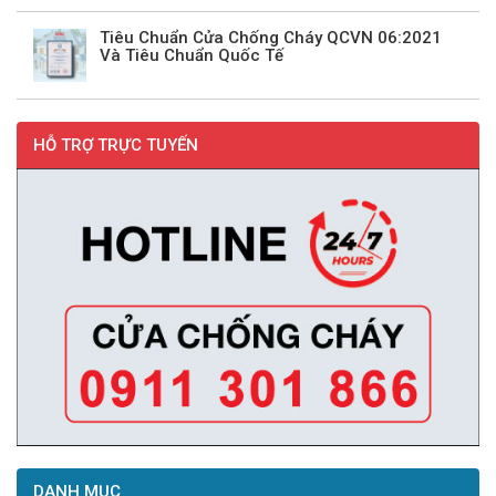
Tiêu Chuẩn Cửa Chống Cháy QCVN 06:2021
Và Tiêu Chuẩn Quốc Tế
HỖ TRỢ TRỰC TUYẾN
DANH MỤC