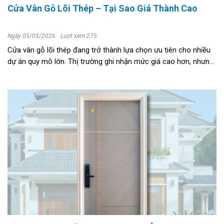
Cửa Vân Gỗ Lõi Thép – Tại Sao Giá Thành Cao
Ngày 05/03/2026
Lượt xem 275
Cửa vân gỗ lõi thép đang trở thành lựa chọn ưu tiên cho nhiều
dự án quy mô lớn. Thị trường ghi nhận mức giá cao hơn, nhưng
giá trị kỹ thuật vượt xa kỳ vọng. Phúc Long Intech đánh giá
dòng sản phẩm ...