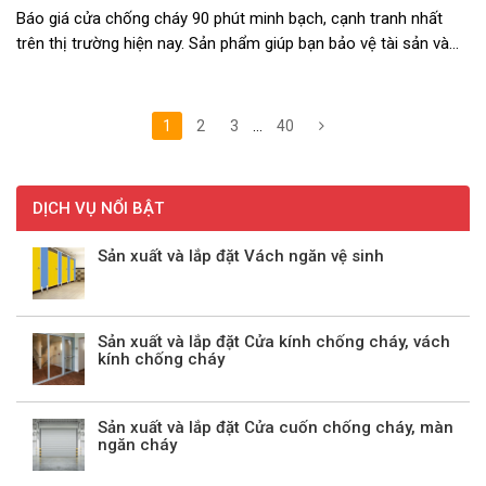
Báo giá cửa chống cháy 90 phút minh bạch, cạnh tranh nhất
trên thị trường hiện nay. Sản phẩm giúp bạn bảo vệ tài sản và
con người khỏi nguy cơ hỏa hoạn. >>xem thêm Quy trình thử
nghiệm cửa chống ...
1
2
3
…
40
DỊCH VỤ NỔI BẬT
Sản xuất và lắp đặt Vách ngăn vệ sinh
Sản xuất và lắp đặt Cửa kính chống cháy, vách
kính chống cháy
Sản xuất và lắp đặt Cửa cuốn chống cháy, màn
ngăn cháy