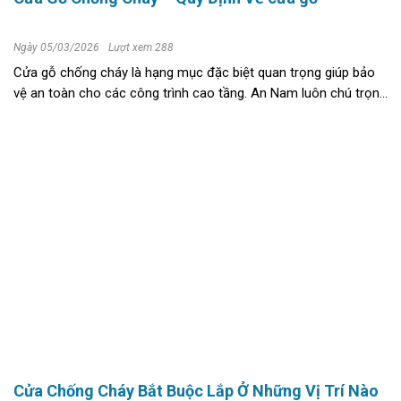
Ngày 05/03/2026
Lượt xem 288
Cửa gỗ chống cháy là hạng mục đặc biệt quan trọng giúp bảo
vệ an toàn cho các công trình cao tầng. An Nam luôn chú trọng
đến từng chi tiết nhỏ nhất trong quá trình sản xuất thiết bị
phòng hỏa. Quy ...
Cửa Chống Cháy Bắt Buộc Lắp Ở Những Vị Trí Nào