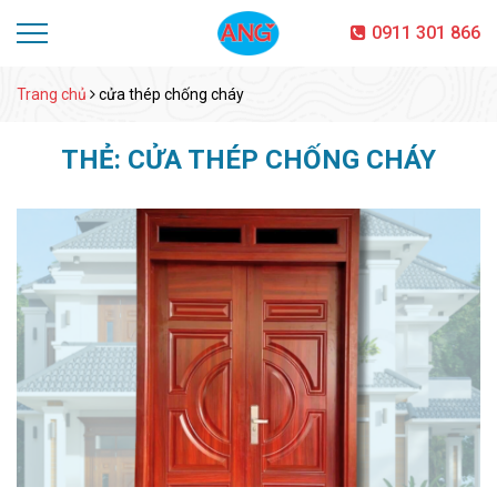
0911 301 866
Trang chủ
cửa thép chống cháy
THẺ:
CỬA THÉP CHỐNG CHÁY