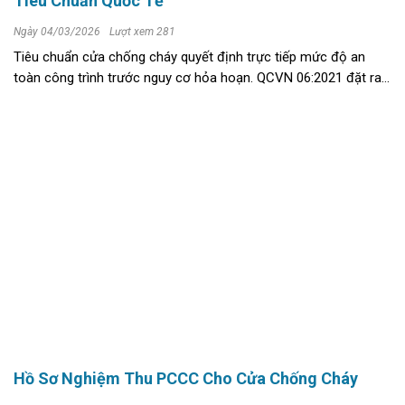
Tiêu Chuẩn Quốc Tế
Ngày 04/03/2026
Lượt xem 281
Tiêu chuẩn cửa chống cháy quyết định trực tiếp mức độ an
toàn công trình trước nguy cơ hỏa hoạn. QCVN 06:2021 đặt ra
yêu cầu khắt khe về giới hạn chịu lửa và phân loại cấu kiện. Tuy
nhiên, nhiều ...
Hồ Sơ Nghiệm Thu PCCC Cho Cửa Chống Cháy