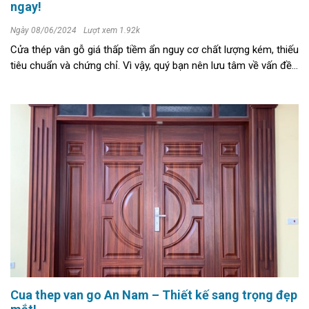
ngay!
Ngày 08/06/2024
Lượt xem 1.92k
Cửa thép vân gỗ giá thấp tiềm ẩn nguy cơ chất lượng kém, thiếu
tiêu chuẩn và chứng chỉ. Vì vậy, quý bạn nên lưu tâm về vấn đề
này khi mua sản phẩm. >>>> XEM NGAY: + mẫu Cửa thép ...
Cua thep van go An Nam – Thiết kế sang trọng đẹp