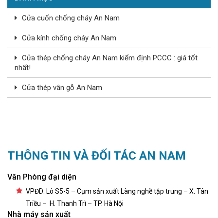
Cửa cuốn chống cháy An Nam
Cửa kính chống cháy An Nam
Cửa thép chống cháy An Nam kiểm định PCCC : giá tốt
nhất!
Cửa thép vân gỗ An Nam
THÔNG TIN VÀ ĐỐI TÁC AN NAM
Văn Phòng đại diện
VPĐD: Lô S5-5 – Cụm sản xuất Làng nghề tập trung – X. Tân
Triều – H. Thanh Trì – TP. Hà Nội
Nhà máy sản xuất