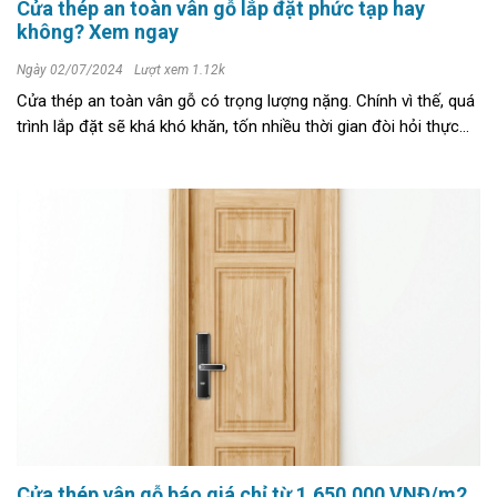
Cửa thép an toàn vân gỗ lắp đặt phức tạp hay
không? Xem ngay
Ngày 02/07/2024
Lượt xem 1.12k
Cửa thép an toàn vân gỗ có trọng lượng nặng. Chính vì thế, quá
trình lắp đặt sẽ khá khó khăn, tốn nhiều thời gian đòi hỏi thực
hiện bởi đơn vị chuyên môn cao. >>>> XEM NGAY: + ...
Cửa thép vân gỗ báo giá chỉ từ 1.650.000 VNĐ/m2,