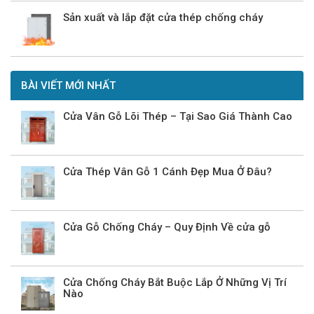
Sản xuất và lắp đặt cửa thép chống cháy
BÀI VIẾT MỚI NHẤT
Cửa Vân Gỗ Lõi Thép – Tại Sao Giá Thành Cao
Cửa Thép Vân Gỗ 1 Cánh Đẹp Mua Ở Đâu?
Cửa Gỗ Chống Cháy – Quy Định Về cửa gỗ
Cửa Chống Cháy Bắt Buộc Lắp Ở Những Vị Trí
Nào