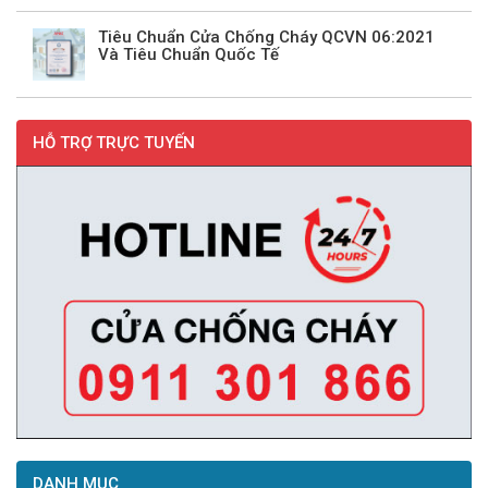
Tiêu Chuẩn Cửa Chống Cháy QCVN 06:2021
Và Tiêu Chuẩn Quốc Tế
HỖ TRỢ TRỰC TUYẾN
DANH MỤC