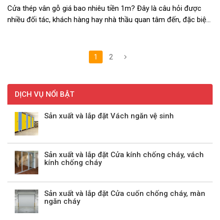
Cửa thép vân gỗ giá bao nhiêu tiền 1m? Đây là câu hỏi được
nhiều đối tác, khách hàng hay nhà thầu quan tâm đến, đặc biệt
trong thời kỳ giá thép tăng phi mã. Hiện nay, tại An Nam
Door giá cửa thép ...
1
2
DỊCH VỤ NỔI BẬT
Sản xuất và lắp đặt Vách ngăn vệ sinh
Sản xuất và lắp đặt Cửa kính chống cháy, vách
kính chống cháy
Sản xuất và lắp đặt Cửa cuốn chống cháy, màn
ngăn cháy