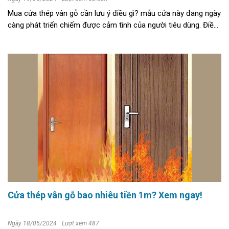
Mua cửa thép vân gỗ cần lưu ý điều gì? mẫu cửa này đang ngày
càng phát triển chiếm được cảm tình của người tiêu dùng. Điều
này, khiến thị trường cửa thép vân gỗ đa dạng hơn về chủng
loại, ...
Cửa thép vân gỗ bao nhiêu tiền 1m? Xem ngay!
Ngày 18/05/2024
Lượt xem 487