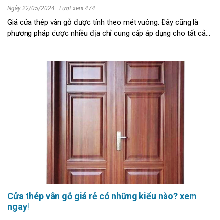
Ngày 22/05/2024
Lượt xem 474
Giá cửa thép vân gỗ được tính theo mét vuông. Đây cũng là
phương pháp được nhiều địa chỉ cung cấp áp dụng cho tất cả
khách hàng bạn nên lưu tâm tìm hiểu. Trong bài viết này, An
Nam ...
Cửa thép vân gỗ giá rẻ có những kiểu nào? xem
ngay!