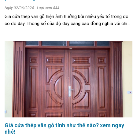
Ngày 02/06/2024
Lượt xem 444
Giá cửa thép vân gỗ hiện ảnh hưởng bởi nhiều yếu tố trong đó
có độ dày. Thông số của độ dày càng cao đồng nghĩa với chi
phí để bạn chọn mua sản phẩm càng lớn. Bạn muốn hiểu rõ
hơn về ...
Giá cửa thép vân gỗ tính như thế nào? xem ngay
nhé!