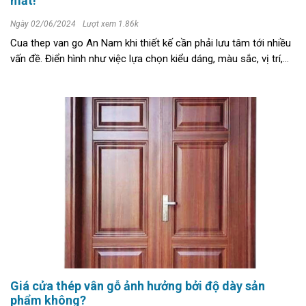
mắt!
Ngày 02/06/2024
Lượt xem 1.86k
Cua thep van go An Nam khi thiết kế cần phải lưu tâm tới nhiều
vấn đề. Điển hình như việc lựa chọn kiểu dáng, màu sắc, vị trí,
hướng cửa và kích thước chẳng hạn. Những thông tin chi tiết sẽ
...
Giá cửa thép vân gỗ ảnh hưởng bởi độ dày sản
phẩm không?