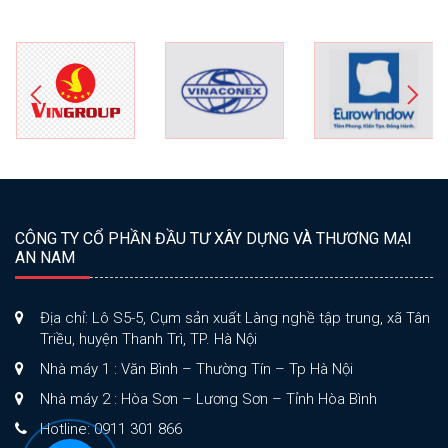
CÔNG TY CỔ PHẦN ĐẦU TƯ XÂY DỰNG VÀ THƯƠNG MẠI
AN NAM
Địa chỉ: Lô S5-5, Cụm sản xuất Làng nghề tập trung, xã Tân
Triều, huyện Thanh Trì, TP. Hà Nội
Nhà máy 1 : Văn Bình – Thường Tín – Tp Hà Nội
Nhà máy 2 : Hòa Sơn – Lương Sơn – Tỉnh Hòa Bình
Hotline: 0911 301 866