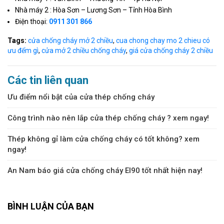
Nhà máy 2 : Hòa Sơn – Lương Sơn – Tỉnh Hòa Bình
Điện thoại:
0911 301 866
Tags:
cửa chống cháy mở 2 chiều
,
cua chong chay mo 2 chieu có
ưu đểm gì
,
cửa mở 2 chiều chống cháy
,
giá cửa chống cháy 2 chiều
Các tin liên quan
Ưu điểm nổi bật của cửa thép chống cháy
Công trình nào nên lắp cửa thép chống cháy ? xem ngay!
Thép không gỉ làm cửa chống cháy có tốt không? xem
ngay!
An Nam báo giá cửa chống cháy EI90 tốt nhất hiện nay!
BÌNH LUẬN CỦA BẠN