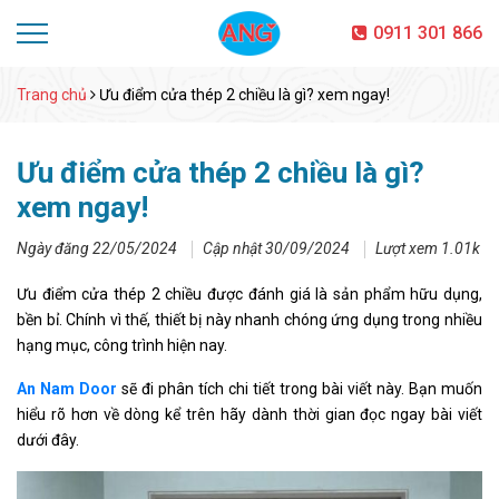
0911 301 866
Trang chủ
Ưu điểm cửa thép 2 chiều là gì? xem ngay!
Ưu điểm cửa thép 2 chiều là gì?
xem ngay!
Ngày đăng 22/05/2024
Cập nhật 30/09/2024
Lượt xem 1.01k
Ưu điểm cửa thép 2 chiều được đánh giá là sản phẩm hữu dụng,
bền bỉ. Chính vì thế, thiết bị này nhanh chóng ứng dụng trong nhiều
hạng mục, công trình hiện nay.
An Nam Door
sẽ đi phân tích chi tiết trong bài viết này. Bạn muốn
hiểu rõ hơn về dòng kể trên hãy dành thời gian đọc ngay bài viết
dưới đây.