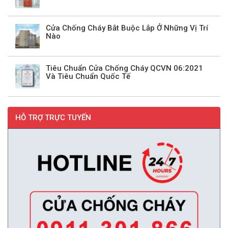
Cửa Chống Cháy Bắt Buộc Lắp Ở Những Vị Trí
Nào
Tiêu Chuẩn Cửa Chống Cháy QCVN 06:2021
Và Tiêu Chuẩn Quốc Tế
HỖ TRỢ TRỰC TUYẾN