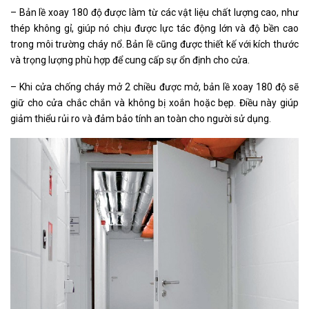
– Bản lề xoay 180 độ được làm từ các vật liệu chất lượng cao, như
thép không gỉ, giúp nó chịu được lực tác động lớn và độ bền cao
trong môi trường cháy nổ. Bản lề cũng được thiết kế với kích thước
và trọng lượng phù hợp để cung cấp sự ổn định cho cửa.
– Khi cửa chống cháy mở 2 chiều được mở, bản lề xoay 180 độ sẽ
giữ cho cửa chắc chắn và không bị xoắn hoặc bẹp. Điều này giúp
giảm thiểu rủi ro và đảm bảo tính an toàn cho người sử dụng.