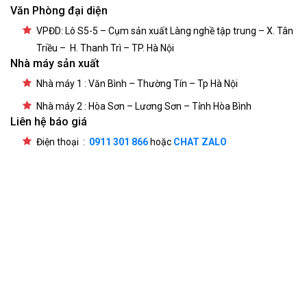
Văn Phòng đại diện
VPĐD: Lô S5-5 – Cụm sản xuất Làng nghề tập trung – X. Tân
Triều – H. Thanh Trì – TP. Hà Nội
Nhà máy sản xuất
Nhà máy 1 : Văn Bình – Thường Tín – Tp Hà Nội
Nhà máy 2 : Hòa Sơn – Lương Sơn – Tỉnh Hòa Bình
Liên hệ báo giá
Điện thoại :
0911 301 866
hoặc
CHAT ZALO