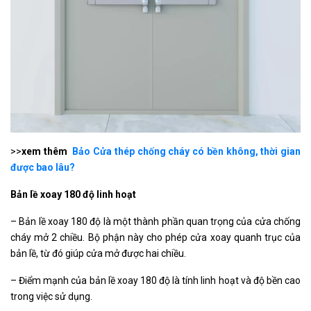
>>
xem thêm
Bảo Cửa thép chống cháy có bền không, thời gian
được bao lâu?
Bản lề xoay 180 độ linh hoạt
– Bản lề xoay 180 độ là một thành phần quan trọng của cửa chống
cháy mở 2 chiều. Bộ phận này cho phép cửa xoay quanh trục của
bản lề, từ đó giúp cửa mở được hai chiều.
– Điểm mạnh của bản lề xoay 180 độ là tính linh hoạt và độ bền cao
trong việc sử dụng.