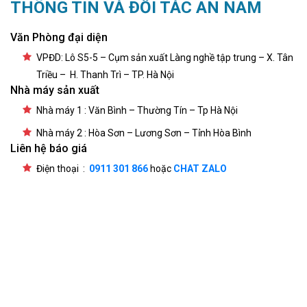
THÔNG TIN VÀ ĐỐI TÁC AN NAM
Văn Phòng đại diện
VPĐD: Lô S5-5 – Cụm sản xuất Làng nghề tập trung – X. Tân
Triều – H. Thanh Trì – TP. Hà Nội
Nhà máy sản xuất
Nhà máy 1 : Văn Bình – Thường Tín – Tp Hà Nội
Nhà máy 2 : Hòa Sơn – Lương Sơn – Tỉnh Hòa Bình
Liên hệ báo giá
Điện thoại :
0911 301 866
hoặc
CHAT ZALO