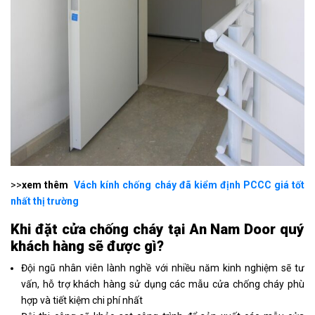
>>
xem thêm
Vách kính chống cháy đã kiểm định PCCC giá tốt
nhất thị trường
Khi đặt cửa chống cháy
tại An Nam Door quý
khách hàng sẽ được gì?
Đội ngũ nhân viên lành nghề với nhiều năm kinh nghiệm sẽ tư
vấn, hỗ trợ khách hàng sử dụng các mẫu cửa chống cháy phù
hợp và tiết kiệm chi phí nhất