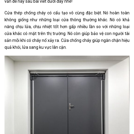
vấn đề này sau bài viết dưới đây nhé!
Cửa thép chống cháy có cấu tạo vô cùng đặc biệt. Nó hoàn toàn
không giống như những loại cửa thông thường khác. Nó có khả
năng chịu lửa, chịu nhiệt tốt hơn gấp nhiều lần so với những loại
cửa khác có mặt trên thị trường. Nó còn giúp bảo vệ con người tài
sản mỗi khi có cháy nổ xảy ra. Cửa chống cháy giúp ngăn chặn hiệu
quả khói, lửa sang ku vực lân cận.