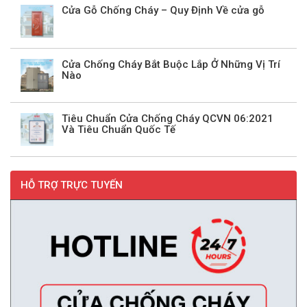
Cửa Gỗ Chống Cháy – Quy Định Về cửa gỗ
Cửa Chống Cháy Bắt Buộc Lắp Ở Những Vị Trí
Nào
Tiêu Chuẩn Cửa Chống Cháy QCVN 06:2021
Và Tiêu Chuẩn Quốc Tế
HỖ TRỢ TRỰC TUYẾN