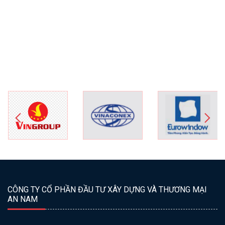
CÔNG TY CỔ PHẦN ĐẦU TƯ XÂY DỰNG VÀ THƯƠNG MẠI
AN NAM