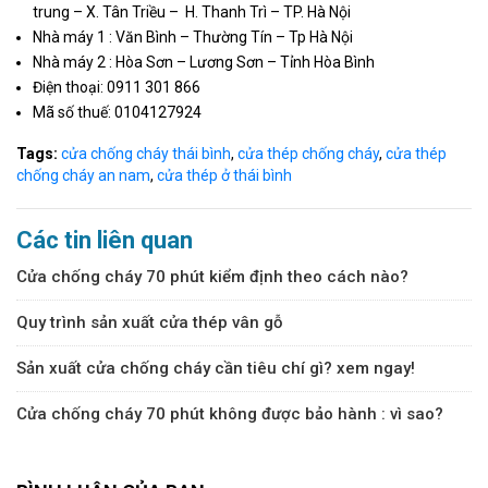
trung – X. Tân Triều – H. Thanh Trì – TP. Hà Nội
Nhà máy 1 : Văn Bình – Thường Tín – Tp Hà Nội
Nhà máy 2 : Hòa Sơn – Lương Sơn – Tỉnh Hòa Bình
Điện thoại: 0911 301 866
Mã số thuế: 0104127924
Tags:
cửa chống cháy thái bình
,
cửa thép chống cháy
,
cửa thép
chống cháy an nam
,
cửa thép ở thái bình
Các tin liên quan
Cửa chống cháy 70 phút kiểm định theo cách nào?
Quy trình sản xuất cửa thép vân gỗ
Sản xuất cửa chống cháy cần tiêu chí gì? xem ngay!
Cửa chống cháy 70 phút không được bảo hành : vì sao?