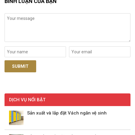
BÌNH LUẬN CỦA BẠN
DỊCH VỤ NỔI BẬT
Sản xuất và lắp đặt Vách ngăn vệ sinh