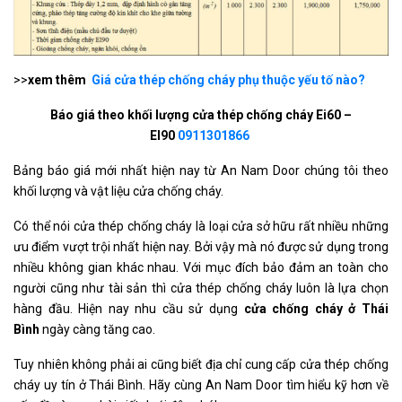
>>
xem thêm
Giá cửa thép chống cháy phụ thuộc yếu tố nào?
Báo giá theo khối lượng cửa thép chống cháy Ei60 –
EI90
0911301866
Bảng báo giá mới nhất hiện nay từ An Nam Door chúng tôi theo
khối lượng và vật liệu cửa chống cháy.
Có thể nói cửa thép chống cháy là loại cửa sở hữu rất nhiều những
ưu điểm vượt trội nhất hiện nay. Bởi vậy mà nó được sử dụng trong
nhiều không gian khác nhau. Với mục đích bảo đảm an toàn cho
người cũng như tài sản thì cửa thép chống cháy luôn là lựa chọn
hàng đầu. Hiện nay nhu cầu sử dụng
cửa chống cháy ở Thái
Bình
ngày càng tăng cao.
Tuy nhiên không phải ai cũng biết địa chỉ cung cấp cửa thép chống
cháy uy tín ở Thái Bình. Hãy cùng An Nam Door tìm hiểu kỹ hơn về