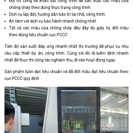
Đội thi công sẽ khảo sat công trình để sản xuất các mẫu cửa
chống cháy theo đúng thực trạng công trình.
Dịch vụ lắp đặt, hướng dẫn bảo trì tại nhà, công trình.
An tâm với dịch vụ bảo hành nhanh chóng nhất.
Tất cả các mẫu cửa chống cháy đều đầy đủ giấy tờ, đốt mẫu
theo đúng tiêu chuẩn cục PCCC.
Tiến độ sản xuất đáp ứng nhanh nhất thị trường để phục vụ nhu
cầu cấp thiết dự án, công trình. Cùng với đó là kiểm định nhanh
nhất để thực thi công tác nghiệm thu, đi vào hoạt động ngay.
Sản phẩm luôn đạt tiêu chuẩn và đã đốt mẫu đạt tiêu chuẩn theo
cục PCCC quy định