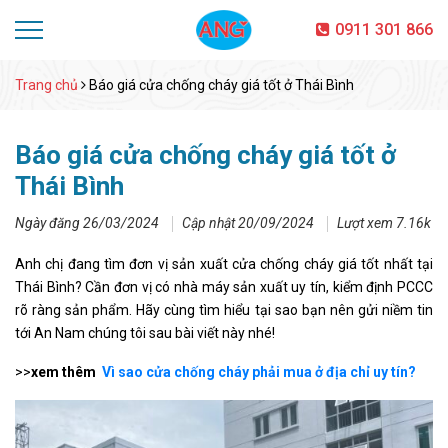
0911 301 866
Trang chủ
Báo giá cửa chống cháy giá tốt ở Thái Bình
Báo giá cửa chống cháy giá tốt ở
Thái Bình
Ngày đăng 26/03/2024
Cập nhật 20/09/2024
Lượt xem 7.16k
Anh chị đang tìm đơn vị sản xuất cửa chống cháy giá tốt nhất tại
Thái Bình? Cần đơn vị có nhà máy sản xuất uy tín, kiểm định PCCC
rõ ràng sản phẩm. Hãy cùng tìm hiểu tại sao bạn nên gửi niềm tin
tới An Nam chúng tôi sau bài viết này nhé!
>>
xem thêm
Vì sao cửa chống cháy phải mua ở địa chỉ uy tín?