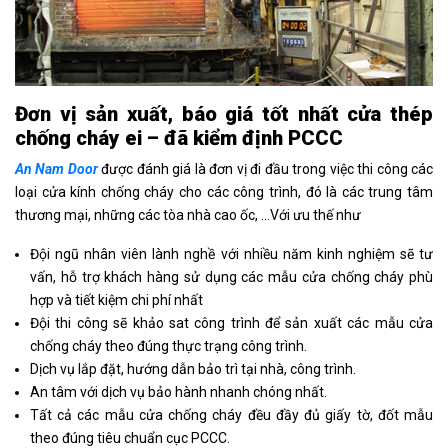
Đơn vị sản xuất, báo giá tốt nhất cửa thép
chống cháy ei – đã kiểm định PCCC
An Nam Door
được đánh giá là đơn vị đi đầu trong việc thi công các
loại cửa kính chống cháy cho các công trình, đó là các trung tâm
thương mại, những các tòa nhà cao ốc, …Với ưu thế như
Đội ngũ nhân viên lành nghề với nhiều năm kinh nghiệm sẽ tư
vấn, hỗ trợ khách hàng sử dụng các mẫu cửa chống cháy phù
hợp và tiết kiệm chi phí nhất
Đội thi công sẽ khảo sat công trình để sản xuất các mẫu cửa
chống cháy theo đúng thực trạng công trình.
Dịch vụ lắp đặt, hướng dẫn bảo trì tại nhà, công trình.
An tâm với dịch vụ bảo hành nhanh chóng nhất.
Tất cả các mẫu cửa chống cháy đều đầy đủ giấy tờ, đốt mẫu
theo đúng tiêu chuẩn cục PCCC.