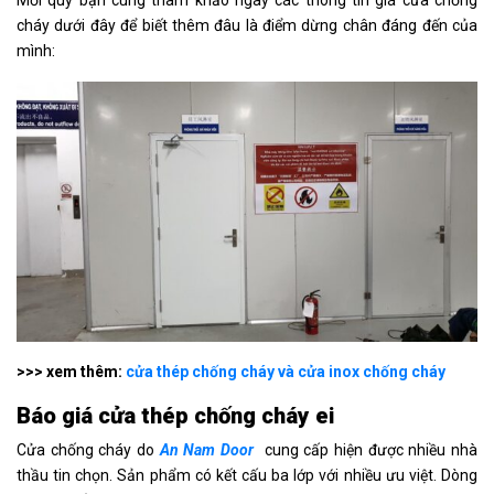
Mời quý bạn cùng tham khảo ngay các thông tin giá cửa chống
cháy dưới đây để biết thêm đâu là điểm dừng chân đáng đến của
mình:
>>> xem thêm:
cửa thép chống cháy và cửa inox chống cháy
Báo giá cửa thép chống cháy
ei
Cửa chống cháy do
An Nam Door
cung cấp hiện được nhiều nhà
thầu tin chọn. Sản phẩm có kết cấu ba lớp với nhiều ưu việt. Dòng