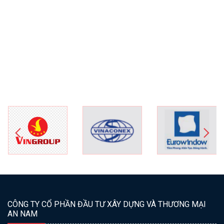
CÔNG TY CỔ PHẦN ĐẦU TƯ XÂY DỰNG VÀ THƯƠNG MẠI
AN NAM