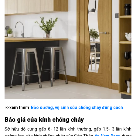
>>
xem thêm
Bảo dưỡng, vệ sinh cửa chống cháy đúng cách
.
Báo giá cửa kính chống cháy
Sở hữu độ cứng gấp 6- 12 lần kính thường, gấp 1.5- 3 lần kính
cường lực, cửa kính chống cháy của Cửa Thép
An Nam Door
được