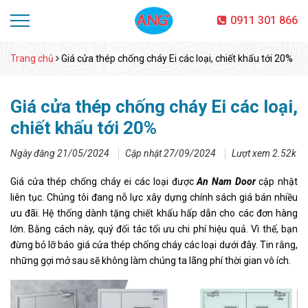
0911 301 866
Trang chủ
Giá cửa thép chống cháy Ei các loại, chiết khấu tới 20%
Giá cửa thép chống cháy Ei các loại,
chiết khấu tới 20%
Ngày đăng 21/05/2024
Cập nhật 27/09/2024
Lượt xem 2.52k
Giá cửa thép chống cháy ei các loại được
An Nam Door
cập nhật
liên tục. Chúng tôi đang nỗ lực xây dựng chính sách giá bán nhiều
ưu đãi. Hệ thống dành tặng chiết khấu hấp dẫn cho các đơn hàng
lớn. Bằng cách này, quý đối tác tối ưu chi phí hiệu quả. Vì thế, bạn
đừng bỏ lỡ báo giá cửa thép chống cháy các loại dưới đây. Tin rằng,
những gợi mở sau sẽ không làm chúng ta lãng phí thời gian vô ích.