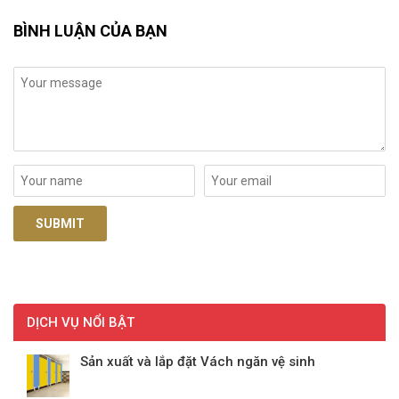
BÌNH LUẬN CỦA BẠN
DỊCH VỤ NỔI BẬT
Sản xuất và lắp đặt Vách ngăn vệ sinh