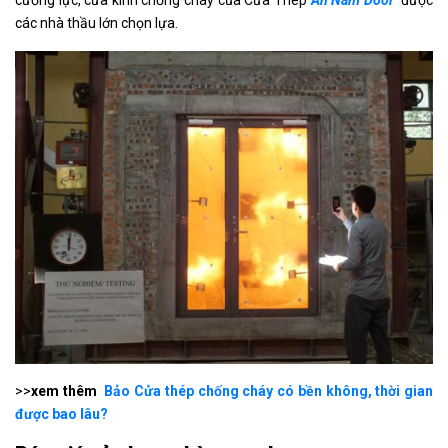
các nhà thầu lớn chọn lựa.
>>
xem thêm
Bảo Cửa thép chống cháy có bền không, thời gian
được bao lâu?