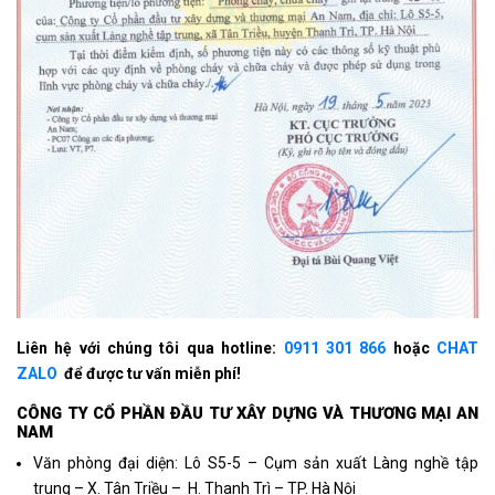
Liên hệ với chúng tôi qua hotline:
0911 301 866
hoặc
CHAT
ZALO
để được tư vấn miễn phí!
CÔNG TY CỔ PHẦN ÐẦU TƯ XÂY DỰNG VÀ THƯƠNG MẠI AN
NAM
Văn phòng đại diện: Lô S5-5 – Cụm sản xuất Làng nghề tập
trung – X. Tân Triều – H. Thanh Trì – TP. Hà Nội