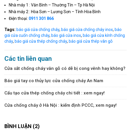
Nhà máy 1 : Văn Bình – Thường Tín – Tp Hà Nội
Nhà máy 2 : Hòa Sơn – Lương Sơn – Tỉnh Hòa Bình
Điện thoại:
0911 301 866
Tags:
báo giá cửa chống cháy
,
báo giá cửa chống cháy inox
,
báo
giá cửa cuốn chống cháy
,
báo giá cửa inox
,
báo giá cửa kính chống
cháy
,
báo giá cửa thép chống cháy
,
báo giá cửa thép vân gỗ
Các tin liên quan
Cửa sắt chống cháy vân gỗ có dễ bị cong vênh hay không?
Báo giá tay co thủy lực cửa chống cháy An Nam
Cấu tạo cửa thép chống cháy chi tiết : xem ngay!
Cửa chống cháy ở Hà Nội : kiểm định PCCC, xem ngay!
BÌNH LUẬN (2)