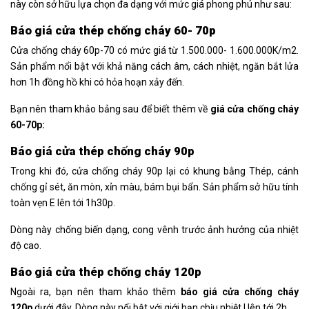
này còn sở hữu lựa chọn đa dạng với mức giá phong phú như sau:
Báo giá cửa thép chống cháy 60- 70p
Cửa chống cháy 60p-70 có mức giá từ 1.500.000- 1.600.000K/m2.
Sản phẩm nổi bật với khả năng cách âm, cách nhiệt, ngăn bắt lửa
hơn 1h đồng hồ khi có hỏa hoạn xảy đến.
Bạn nên tham khảo bảng sau để biết thêm về
giá cửa chống cháy
60-70p:
Báo giá cửa thép chống cháy 90p
Trong khi đó, cửa chống cháy 90p lại có khung bằng Thép, cánh
chống gỉ sét, ăn mòn, xỉn màu, bám bụi bẩn. Sản phẩm sở hữu tính
toàn vẹn E lên tới 1h30p.
Dòng này chống biến dạng, cong vênh trước ảnh hưởng của nhiệt
độ cao.
Báo giá cửa thép chống cháy 120p
Ngoài ra, bạn nên tham khảo thêm
báo giá cửa chống cháy
120p
dưới đây. Dòng này nổi bật với giới hạn chịu nhiệt I lên tới 2h.