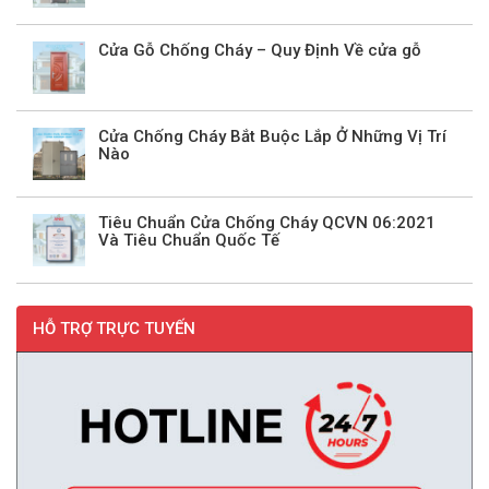
Cửa Gỗ Chống Cháy – Quy Định Về cửa gỗ
Cửa Chống Cháy Bắt Buộc Lắp Ở Những Vị Trí
Nào
Tiêu Chuẩn Cửa Chống Cháy QCVN 06:2021
Và Tiêu Chuẩn Quốc Tế
HỖ TRỢ TRỰC TUYẾN