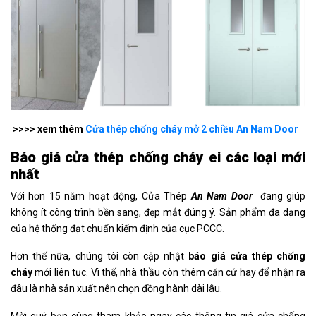
>>>> xem thêm
Cửa thép chống cháy mở 2 chiều An Nam Door
Báo giá cửa thép chống cháy ei các loại mới
nhất
Với hơn 15 năm hoạt động, Cửa Thép
An Nam Door
đang giúp
không ít công trình bền sang, đẹp mắt đúng ý. Sản phẩm đa dạng
của hệ thống đạt chuẩn kiểm định của cục PCCC.
Hơn thế nữa, chúng tôi còn cập nhật
báo giá cửa thép chống
cháy
mới liên tục. Vì thế, nhà thầu còn thêm căn cứ hay để nhận ra
đâu là nhà sản xuất nên chọn đồng hành dài lâu.