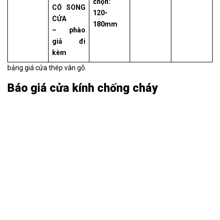
chọn:
CÓ SONG
120-
CỬA
180mm
– phào
giả đi
kèm
bảng giá cửa thép vân gỗ.
Báo giá cửa kính chống cháy