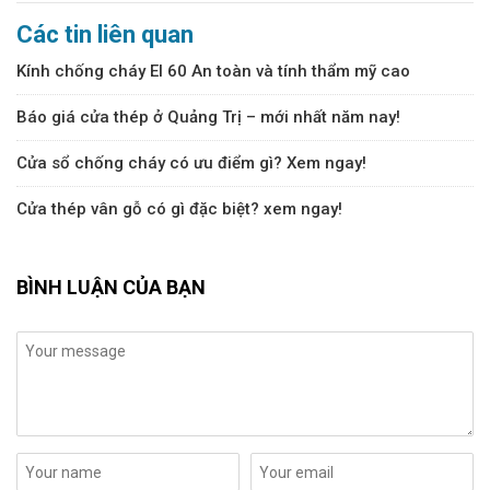
Các tin liên quan
Kính chống cháy EI 60 An toàn và tính thẩm mỹ cao
Báo giá cửa thép ở Quảng Trị – mới nhất năm nay!
Cửa sổ chống cháy có ưu điểm gì? Xem ngay!
Cửa thép vân gỗ có gì đặc biệt? xem ngay!
BÌNH LUẬN CỦA BẠN