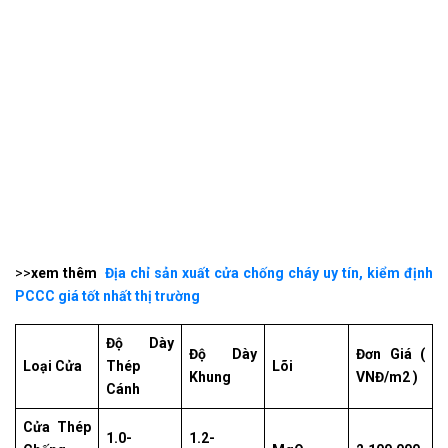
>>
xem thêm
Địa chỉ sản xuất cửa chống cháy uy tín, kiểm định
PCCC giá tốt nhất thị trường
Độ Dày
Độ Dày
Đơn Giá (
Loại Cửa
Thép
Lõi
Khung
VNĐ/m2 )
Cánh
Cửa Thép
1.0-
1.2-