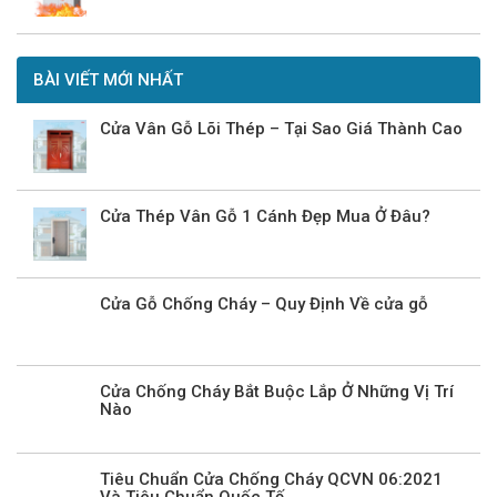
BÀI VIẾT MỚI NHẤT
Cửa Vân Gỗ Lõi Thép – Tại Sao Giá Thành Cao
Cửa Thép Vân Gỗ 1 Cánh Đẹp Mua Ở Đâu?
Cửa Gỗ Chống Cháy – Quy Định Về cửa gỗ
Cửa Chống Cháy Bắt Buộc Lắp Ở Những Vị Trí
Nào
Tiêu Chuẩn Cửa Chống Cháy QCVN 06:2021