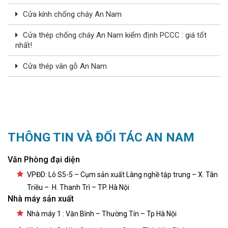
Cửa kính chống cháy An Nam
Cửa thép chống cháy An Nam kiểm định PCCC : giá tốt
nhất!
Cửa thép vân gỗ An Nam
THÔNG TIN VÀ ĐỐI TÁC AN NAM
Văn Phòng đại diện
VPĐD: Lô S5-5 – Cụm sản xuất Làng nghề tập trung – X. Tân
Triều – H. Thanh Trì – TP. Hà Nội
Nhà máy sản xuất
Nhà máy 1 : Văn Bình – Thường Tín – Tp Hà Nội