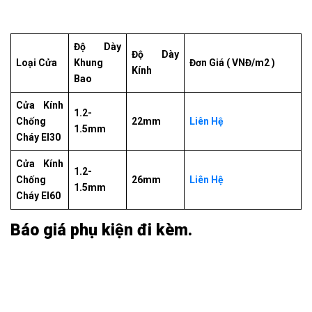
Độ Dày
Độ Dày
Loại Cửa
Khung
Đơn Giá ( VNĐ/m2 )
Kính
Bao
Cửa Kính
1.2-
Chống
22mm
Liên Hệ
1.5mm
Cháy EI30
Cửa Kính
1.2-
Chống
26mm
Liên Hệ
1.5mm
Cháy EI60
Báo giá phụ kiện đi kèm.