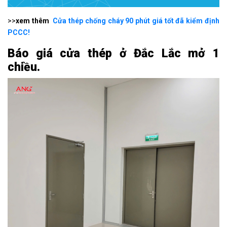
>>
xem thêm
Cửa thép chống cháy 90 phút giá tốt đã kiểm định
PCCC!
Báo giá cửa thép ở Đắc Lắc mở 1
chiều.