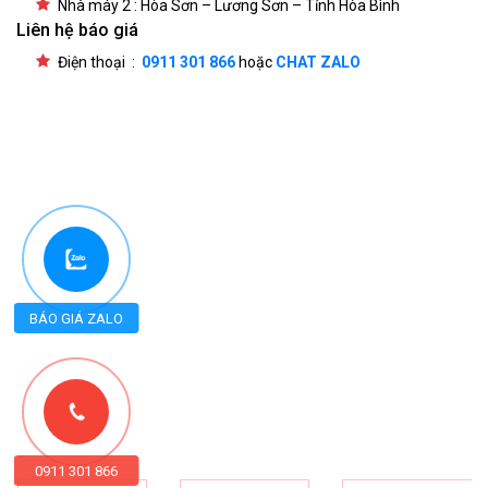
Nhà máy 2 : Hòa Sơn – Lương Sơn – Tỉnh Hòa Bình
Liên hệ báo giá
Điện thoại :
0911 301 866
hoặc
CHAT ZALO
BÁO GIÁ ZALO
0911 301 866