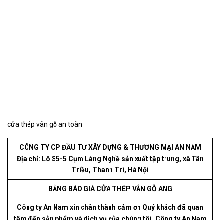
cửa thép vân gỗ an toàn
CÔNG TY CP ĐẦU TƯ XÂY DỰNG & THƯƠNG MẠI AN NAM
Địa chỉ: Lô S5-5 Cụm Làng Nghề sản xuất tập trung, xã Tân
Triều, Thanh Trì, Hà Nội
BẢNG BÁO GIÁ CỬA THÉP VÂN GỖ ANG
Công ty An Nam xin chân thành cảm ơn Quý khách đã quan
tâm đến sản phẩm và dịch vụ của chúng tôi. Công ty An Nam