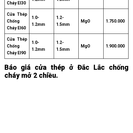
Cháy EI30
Cửa Thép
1.0-
1.2-
Chống
MgO
1.750.000
1.2mm
1.5mm
Cháy EI60
Cửa Thép
1.0-
1.2-
Chống
MgO
1.900.000
1.2mm
1.5mm
Cháy EI90
Báo giá cửa thép ở Đắc Lắc chống
cháy mở 2 chiều.