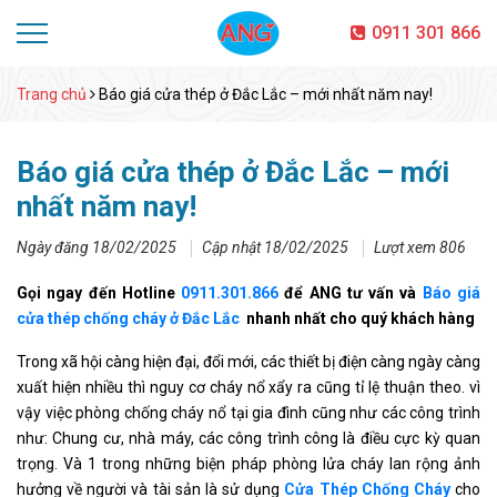
0911 301 866
Trang chủ
Báo giá cửa thép ở Đắc Lắc – mới nhất năm nay!
Báo giá cửa thép ở Đắc Lắc – mới
nhất năm nay!
Ngày đăng 18/02/2025
Cập nhật 18/02/2025
Lượt xem 806
Gọi ngay đến Hotline
0911.301.866
để ANG tư vấn và
Báo giá
cửa thép chống cháy ở Đắc Lắc
nhanh nhất cho quý khách hàng
Trong xã hội càng hiện đại, đổi mới, các thiết bị điện càng ngày càng
xuất hiện nhiều thì nguy cơ cháy nổ xẩy ra cũng tỉ lệ thuận theo. vì
vậy việc phòng chống cháy nổ tại gia đình cũng như các công trình
như: Chung cư, nhà máy, các công trình công là điều cực kỳ quan
trọng. Và 1 trong những biện pháp phòng lửa cháy lan rộng ảnh
hưởng về người và tài sản là sử dụng
Cửa Thép Chống Cháy
cho