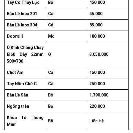
Tay Co Thủy Lực
Bộ
450.000
Bản Lề Inox 201
Cái
45.000
Bản Lề Inox 304
Cái
85.000
Doorsill
Md
180.000
Ô Kính Chống Cháy
EI60 Dày 22mm
Ô
3.050.000
500×700
Chốt Âm
Cái
150.000
Tay Nắm Chữ C
Cái
250.000
Bản Lề Sàn
Bộ
1.790.000
Ngõng trên
Bộ
220.000
Khóa Từ Thông
Bộ
Liên Hệ
Minh