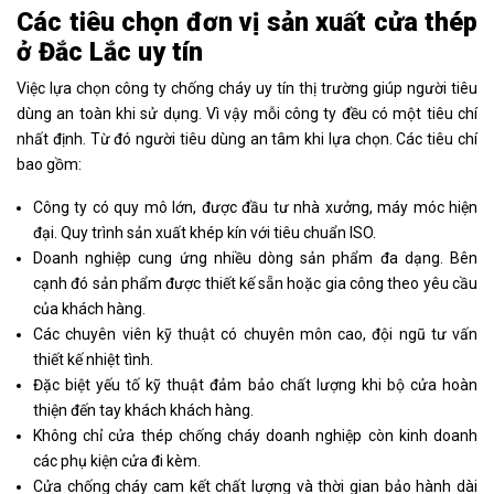
Các tiêu chọn đơn vị sản xuất cửa thép
ở Đắc Lắc uy tín
Việc lựa chọn công ty chống cháy uy tín thị trường giúp người tiêu
dùng an toàn khi sử dụng. Vì vậy mỗi công ty đều có một tiêu chí
nhất định. Từ đó người tiêu dùng an tâm khi lựa chọn. Các tiêu chí
bao gồm:
Công ty có quy mô lớn, được đầu tư nhà xưởng, máy móc hiện
đại. Quy trình sản xuất khép kín với tiêu chuẩn ISO.
Doanh nghiệp cung ứng nhiều dòng sản phẩm đa dạng. Bên
cạnh đó sản phẩm được thiết kế sẵn hoặc gia công theo yêu cầu
của khách hàng.
Các chuyên viên kỹ thuật có chuyên môn cao, đội ngũ tư vấn
thiết kế nhiệt tình.
Đặc biệt yếu tố kỹ thuật đảm bảo chất lượng khi bộ cửa hoàn
thiện đến tay khách khách hàng.
Không chỉ cửa thép chống cháy doanh nghiệp còn kinh doanh
các phụ kiện cửa đi kèm.
Cửa chống cháy cam kết chất lượng và thời gian bảo hành dài