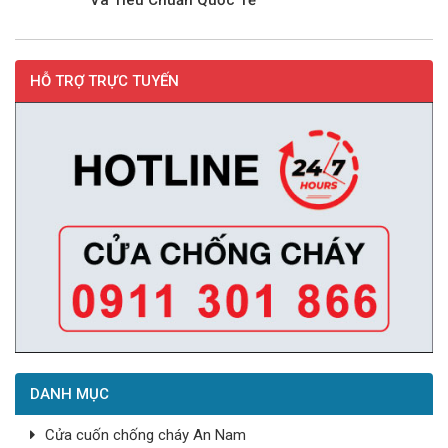
Và Tiêu Chuẩn Quốc Tế
HỖ TRỢ TRỰC TUYẾN
DANH MỤC
Cửa cuốn chống cháy An Nam