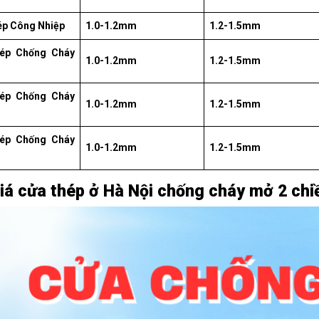
ép Công Nhiệp
1.0-1.2mm
1.2-1.5mm
ép Chống Cháy
1.0-1.2mm
1.2-1.5mm
ép Chống Cháy
1.0-1.2mm
1.2-1.5mm
ép Chống Cháy
1.0-1.2mm
1.2-1.5mm
iá cửa thép ở Hà Nội chống cháy mở 2 chi