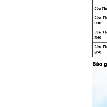
Cửa Th
Cửa Th
EI30
Cửa Th
EI60
Cửa Th
EI90
Báo g