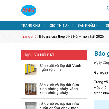
TRANG CHỦ
GIỚI THIỆU
SẢN PHẨM
D
Trang chủ
Báo giá cửa thép ở Hà Nội – mới nhất 2025
Báo g
DỊCH VỤ NỔI BẬT
Ngày đăn
Sản xuất và lắp đặt Vách
ngăn vệ sinh
Gọi ngay
Trong xã 
Sản xuất và lắp đặt Cửa
việc phòn
kính chống cháy, vách
kính chống cháy
trong nhữ
Sản xuất và lắp đặt Cửa
cuốn chống cháy, màn