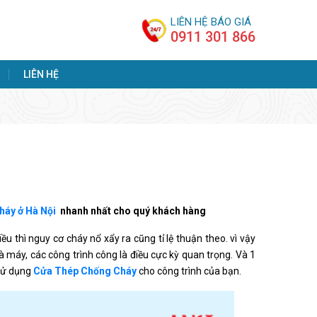
LIÊN HỆ BÁO GIÁ
0911 301 866
LIÊN HỆ
háy ở Hà Nội
nhanh nhất cho quý khách hàng
ều thì nguy cơ cháy nổ xẩy ra cũng tỉ lệ thuận theo. vì vậy
 máy, các công trình công là điều cực kỳ quan trọng. Và 1
 sử dụng
Cửa Thép Chống Cháy
cho công trình của bạn.