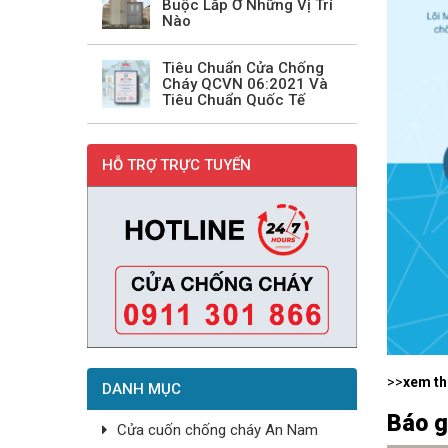
Buộc Lắp Ở Những Vị Trí
Nào
Tiêu Chuẩn Cửa Chống
Cháy QCVN 06:2021 Và
Tiêu Chuẩn Quốc Tế
HỖ TRỢ TRỰC TUYẾN
>>
xem t
DANH MỤC
Báo g
Cửa cuốn chống cháy An Nam