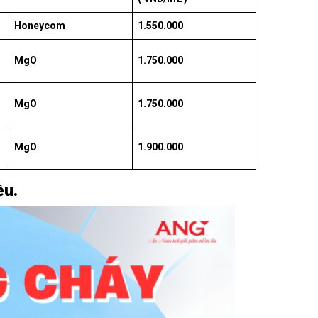
Honeycom
1.550.000
MgO
1.750.000
MgO
1.750.000
MgO
1.900.000
ều.