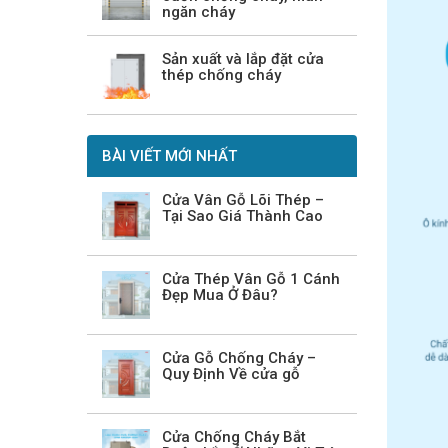
ngăn cháy
Sản xuất và lắp đặt cửa
thép chống cháy
BÀI VIẾT MỚI NHẤT
Cửa Vân Gỗ Lõi Thép –
Tại Sao Giá Thành Cao
Cửa Thép Vân Gỗ 1 Cánh
Đẹp Mua Ở Đâu?
Cửa Gỗ Chống Cháy –
Quy Định Về cửa gỗ
Cửa Chống Cháy Bắt