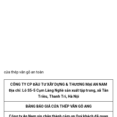
cửa thép vân gỗ an toàn
CÔNG TY CP ĐẦU TƯ XÂY DỰNG & THƯƠNG MẠI AN NAM
Địa chỉ: Lô S5-5 Cụm Làng Nghề sản xuất tập trung, xã Tân
Triều, Thanh Trì, Hà Nội
BẢNG BÁO GIÁ CỬA THÉP VÂN GỖ ANG
Công ty An Nam xin chân thành cảm ơn Quý khách đã quan