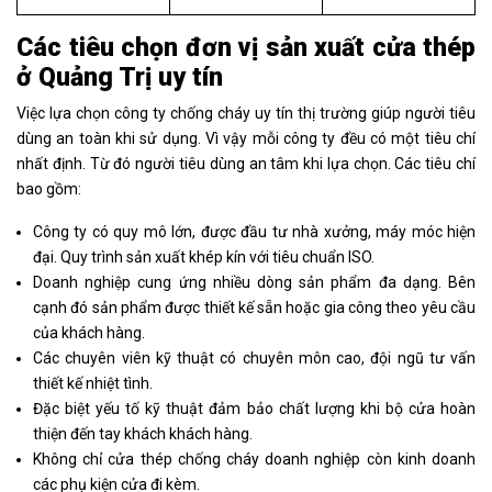
Các tiêu chọn đơn vị sản xuất cửa thép
ở Quảng Trị uy tín
Việc lựa chọn công ty chống cháy uy tín thị trường giúp người tiêu
dùng an toàn khi sử dụng. Vì vậy mỗi công ty đều có một tiêu chí
nhất định. Từ đó người tiêu dùng an tâm khi lựa chọn. Các tiêu chí
bao gồm:
Công ty có quy mô lớn, được đầu tư nhà xưởng, máy móc hiện
đại. Quy trình sản xuất khép kín với tiêu chuẩn ISO.
Doanh nghiệp cung ứng nhiều dòng sản phẩm đa dạng. Bên
cạnh đó sản phẩm được thiết kế sẵn hoặc gia công theo yêu cầu
của khách hàng.
Các chuyên viên kỹ thuật có chuyên môn cao, đội ngũ tư vấn
thiết kế nhiệt tình.
Đặc biệt yếu tố kỹ thuật đảm bảo chất lượng khi bộ cửa hoàn
thiện đến tay khách khách hàng.
Không chỉ cửa thép chống cháy doanh nghiệp còn kinh doanh
các phụ kiện cửa đi kèm.