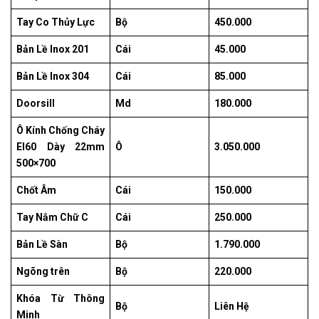
Tay Co Thủy Lực
Bộ
450.000
Bản Lề Inox 201
Cái
45.000
Bản Lề Inox 304
Cái
85.000
Doorsill
Md
180.000
Ô Kính Chống Cháy
EI60 Dày 22mm
Ô
3.050.000
500×700
Chốt Âm
Cái
150.000
Tay Nắm Chữ C
Cái
250.000
Bản Lề Sàn
Bộ
1.790.000
Ngõng trên
Bộ
220.000
Khóa Từ Thông
Bộ
Liên Hệ
Minh