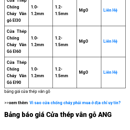
Cửa Thép
Chống
1.0-
1.2-
MgO
Liên Hệ
Cháy Vân
1.2mm
1.5mm
gỗ EI30
Cửa Thép
Chống
1.0-
1.2-
MgO
Liên Hệ
Cháy Vân
1.2mm
1.5mm
Gỗ EI60
Cửa Thép
Chống
1.0-
1.2-
MgO
Liên Hệ
Cháy Vân
1.2mm
1.5mm
Gỗ EI90
bảng giá cửa thép vân gỗ
>>
xem thêm
Vì sao cửa chống cháy phải mua ở địa chỉ uy tín?
Bảng báo giá Cửa thép vân gỗ ANG