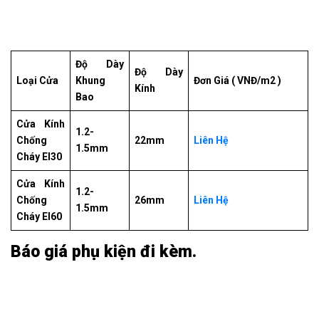
Độ Dày
Độ Dày
Loại Cửa
Khung
Đơn Giá ( VNĐ/m2 )
Kính
Bao
Cửa Kính
1.2-
Chống
22mm
Liên Hệ
1.5mm
Cháy EI30
Cửa Kính
1.2-
Chống
26mm
Liên Hệ
1.5mm
Cháy EI60
Báo giá phụ kiện đi kèm.