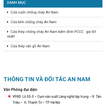
DANH MỤC
Cửa cuốn chống cháy An Nam
Cửa kính chống cháy An Nam
Cửa thép chống cháy An Nam kiểm định PCCC : giá tốt
nhất!
Cửa thép vân gỗ An Nam
THÔNG TIN VÀ ĐỐI TÁC AN NAM
Văn Phòng đại diện
VPĐD: Lô S5-5 – Cụm sản xuất Làng nghề tập trung – X. Tân
Triều – H. Thanh Trì – TP. Hà Nội