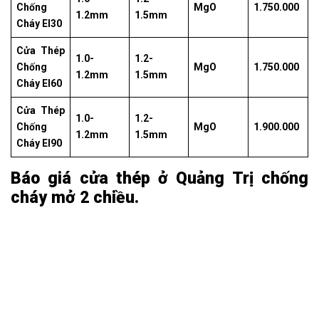
Chống
MgO
1.750.000
1.2mm
1.5mm
Cháy EI30
Cửa Thép
1.0-
1.2-
Chống
MgO
1.750.000
1.2mm
1.5mm
Cháy EI60
Cửa Thép
1.0-
1.2-
Chống
MgO
1.900.000
1.2mm
1.5mm
Cháy EI90
Báo giá cửa thép ở Quảng Trị chống
cháy mở 2 chiều.