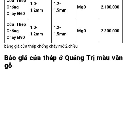
Cửa Thép
1.0-
1.2-
Chống
MgO
2.100.000
1.2mm
1.5mm
Cháy EI60
Cửa Thép
1.0-
1.2-
Chống
MgO
2.300.000
1.2mm
1.5mm
Cháy EI90
bảng giá cửa thép chống cháy mở 2 chiều
Báo giá cửa thép ở Quảng Trị màu vân
gỗ