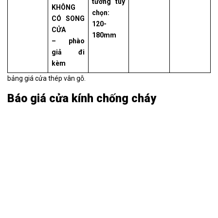
tường tùy
KHÔNG
chọn:
CÓ SONG
120-
CỬA
180mm
– phào
giả đi
kèm
bảng giá cửa thép vân gỗ.
Báo giá cửa kính chống cháy