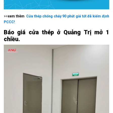
>>
xem thêm
Cửa thép chống cháy 90 phút giá tốt đã kiểm định
PCCC!
Báo giá cửa thép ở Quảng Trị mở 1
chiều.