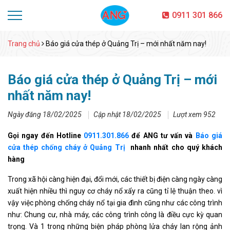
0911 301 866
Trang chủ
Báo giá cửa thép ở Quảng Trị – mới nhất năm nay!
Báo giá cửa thép ở Quảng Trị – mới
nhất năm nay!
Ngày đăng 18/02/2025
Cập nhật 18/02/2025
Lượt xem 952
Gọi ngay đến Hotline
0911.301.866
để ANG tư vấn và
Báo giá
cửa thép chống cháy ở Quảng Trị
nhanh nhất cho quý khách
hàng
Trong xã hội càng hiện đại, đổi mới, các thiết bị điện càng ngày càng
xuất hiện nhiều thì nguy cơ cháy nổ xẩy ra cũng tỉ lệ thuận theo. vì
vậy việc phòng chống cháy nổ tại gia đình cũng như các công trình
như: Chung cư, nhà máy, các công trình công là điều cực kỳ quan
trọng. Và 1 trong những biện pháp phòng lửa cháy lan rộng ảnh