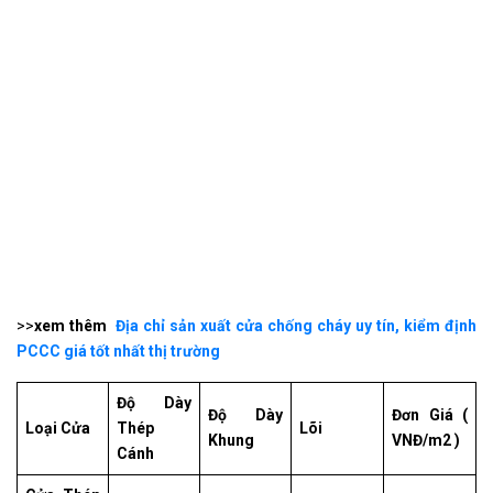
>>
xem thêm
Địa chỉ sản xuất cửa chống cháy uy tín, kiểm định
PCCC giá tốt nhất thị trường
Độ Dày
Độ Dày
Đơn Giá (
Loại Cửa
Thép
Lõi
Khung
VNĐ/m2 )
Cánh