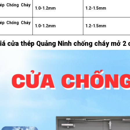
ép Chống Cháy
1.0-1.2mm
1.2-1.5mm
ép Chống Cháy
1.0-1.2mm
1.2-1.5mm
iá cửa thép Quảng Ninh chống cháy mở 2 