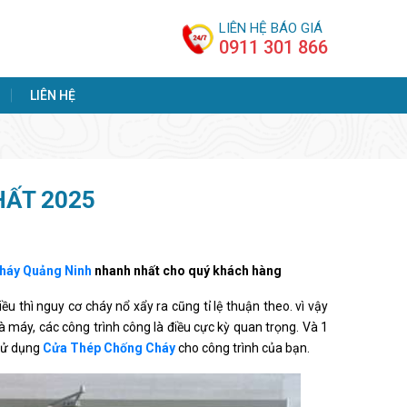
LIÊN HỆ BÁO GIÁ
0911 301 866
LIÊN HỆ
HẤT 2025
cháy Quảng Ninh
nhanh nhất cho quý khách hàng
ều thì nguy cơ cháy nổ xẩy ra cũng tỉ lệ thuận theo. vì vậy
 máy, các công trình công là điều cực kỳ quan trọng. Và 1
 sử dụng
Cửa Thép Chống Cháy
cho công trình của bạn.