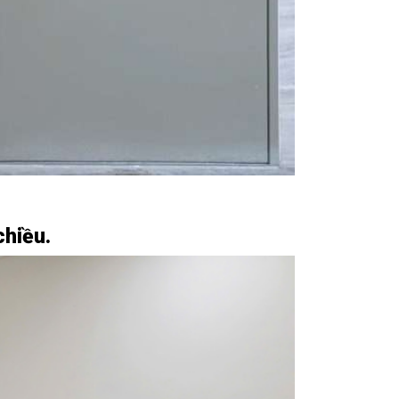
chiều.