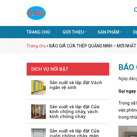
TRANG CHỦ
GIỚI THIỆU
SẢN PHẨM
D
Trang chủ
BÁO GIÁ CỬA THÉP QUẢNG NINH – MỚI NHẤT
BÁO 
DỊCH VỤ NỔI BẬT
Ngày đăn
Sản xuất và lắp đặt Vách
ngăn vệ sinh
Gọi ngay
Trong xã 
Sản xuất và lắp đặt Cửa
việc phòn
kính chống cháy, vách
kính chống cháy
trong nhữ
Sản xuất và lắp đặt Cửa
cuốn chống cháy, màn