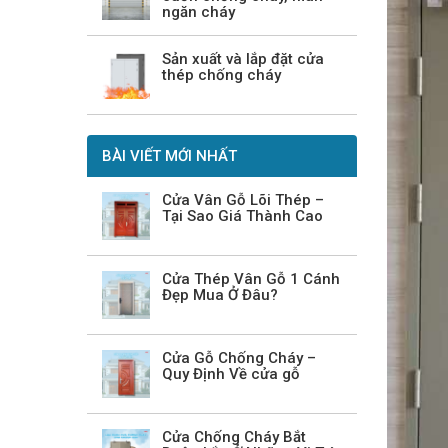
ngăn cháy
Sản xuất và lắp đặt cửa
thép chống cháy
BÀI VIẾT MỚI NHẤT
Cửa Vân Gỗ Lõi Thép –
Tại Sao Giá Thành Cao
Cửa Thép Vân Gỗ 1 Cánh
Đẹp Mua Ở Đâu?
Cửa Gỗ Chống Cháy –
Quy Định Về cửa gỗ
Cửa Chống Cháy Bắt