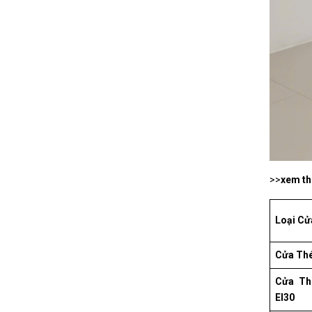
>>
xem t
Loại Cử
Cửa Th
Cửa Th
EI30