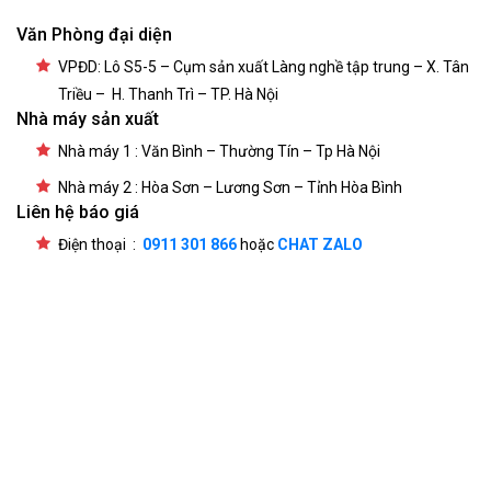
Văn Phòng đại diện
VPĐD: Lô S5-5 – Cụm sản xuất Làng nghề tập trung – X. Tân
Triều – H. Thanh Trì – TP. Hà Nội
Nhà máy sản xuất
Nhà máy 1 : Văn Bình – Thường Tín – Tp Hà Nội
Nhà máy 2 : Hòa Sơn – Lương Sơn – Tỉnh Hòa Bình
Liên hệ báo giá
Điện thoại :
0911 301 866
hoặc
CHAT ZALO