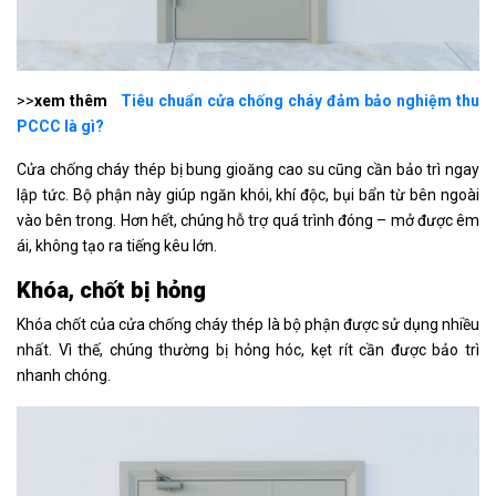
>>
xem thêm
Tiêu chuẩn cửa chống cháy đảm bảo nghiệm thu
PCCC là gì?
Cửa chống cháy thép bị bung gioăng cao su cũng cần bảo trì ngay
lập tức. Bộ phận này giúp ngăn khói, khí độc, bụi bẩn từ bên ngoài
vào bên trong. Hơn hết, chúng hỗ trợ quá trình đóng – mở được êm
ái, không tạo ra tiếng kêu lớn.
Khóa, chốt bị hỏng
Khóa chốt của cửa chống cháy thép là bộ phận được sử dụng nhiều
nhất. Vì thế, chúng thường bị hỏng hóc, kẹt rít cần được bảo trì
nhanh chóng.