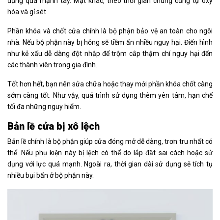
dụng quá mạnh tay. Mặt khác, theo thời gian chúng cũng tự oxy
hóa và gỉ sét.
Phần khóa và chốt cửa chính là bộ phận bảo vệ an toàn cho ngôi
nhà. Nếu bộ phận này bị hỏng sẽ tiềm ẩn nhiều nguy hại. Điển hình
như kẻ xấu dễ dàng đột nhập để trộm cắp thậm chí nguy hại đến
các thành viên trong gia đình.
Tốt hơn hết, bạn nên sửa chữa hoặc thay mới phần khóa chốt càng
sớm càng tốt. Như vậy, quá trình sử dụng thêm yên tâm, hạn chế
tối đa những nguy hiểm.
Bản lề cửa bị xô lệch
Bản lề chính là bộ phận giúp cửa đóng mở dễ dàng, trơn tru nhất có
thể. Nếu phụ kiện này bị lệch có thể do lắp đặt sai cách hoặc sử
dụng với lực quá mạnh. Ngoài ra, thời gian dài sử dụng sẽ tích tụ
nhiều bụi bẩn ở bộ phận này.