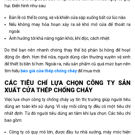
hại. Điển hình như sau:
Bản lề có thể bị cong, xệ và khiến cửa sập xuống bất cứ lúc nào.
Nếu không may hỏa hoạn xảy ra sẽ khó mở cửa để thoát ra
ngoài.
Ảnh hưởng tới khả năng ngăn khói, khí độc, cách nhiệt.
Do thế bạn nên nhanh chóng thay thế bộ phận bị hỏng để hoạt
động ổn định. Hơn thế nữa, người dùng cần thường xuyên vệ sinh
để thiết bị bền bỉ hơn. Ngoài ra, nếu sản phẩm cũ quá mức bạn nên
tìm hiểu
báo giá cửa thép chống cháy
để mua mới.
CÁC TIÊU CHÍ LỰA CHỌN CÔNG TY SẢN
XUẤT CỬA THÉP CHỐNG CHÁY
Việc lựa chọn công ty chống cháy uy tín thị trường giúp người tiêu
dùng an toàn khi sử dụng. Vì vậy mỗi công ty đều có một tiêu chí
nhất định. Từ đó người tiêu dùng an tâm khi lựa chọn. Các tiêu chí
bao gồm:
Công ty có quy mô lớn, được đầu tư nhà xưởng, máy móc hiện