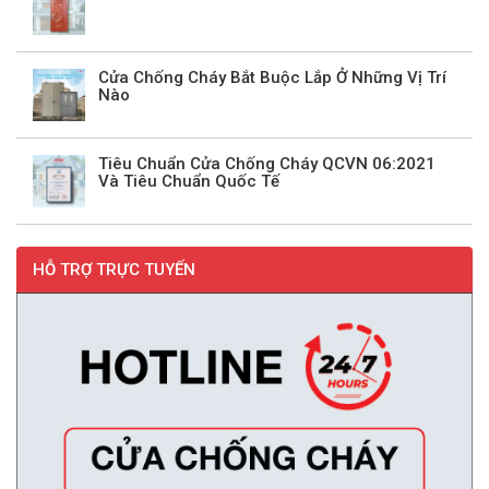
Cửa Chống Cháy Bắt Buộc Lắp Ở Những Vị Trí
Nào
Tiêu Chuẩn Cửa Chống Cháy QCVN 06:2021
Và Tiêu Chuẩn Quốc Tế
HỖ TRỢ TRỰC TUYẾN