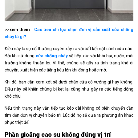
>>
xem thêm
Các tiêu chí lựa chọn đơn vị sản xuất cửa chống
cháy là gì?
Điều này là sự cố thường xuyên xảy ra với bất kể một cánh cửa nào.
Bởi khi sử dụng
cửa chống cháy
sẽ tiếp xúc với khói bụi, nước, môi
trường không thuận lợi. Vì thế, chúng sẽ gây ra tình trạng khó di
chuyển, xuất hiện các tiếng kêu lớn khi đóng hoặc mở.
Khi đó, bạn cần xem xét sẽ dưới chân cửa có vướng gì hay không.
Điều này sẽ khiến chúng bị kẹt lại cũng như gây ra các tiếng động
khó chịu.
Nếu tình trạng này vẫn tiếp tục kéo dài không có biến chuyển cần
tìm đến đơn vị chuyên bảo trì. Lúc đó họ sẽ đưa ra phương án khắc
phục triệt để.
Phần gioăng cao su không đúng vị trí