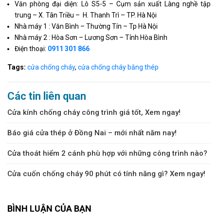
Văn phòng đại diện: Lô S5-5 – Cụm sản xuất Làng nghề tập
trung – X. Tân Triều – H. Thanh Trì – TP. Hà Nội
Nhà máy 1 : Văn Bình – Thường Tín – Tp Hà Nội
Nhà máy 2 : Hòa Sơn – Lương Sơn – Tỉnh Hòa Bình
Điện thoại:
0911 301 866
Tags:
cửa chống cháy
,
cửa chống cháy bằng thép
Các tin liên quan
Cửa kính chống cháy công trình giá tốt, Xem ngay!
Báo giá cửa thép ở Đồng Nai – mới nhất năm nay!
Cửa thoát hiểm 2 cánh phù hợp với những công trình nào?
Cửa cuốn chống cháy 90 phút có tính năng gì? Xem ngay!
BÌNH LUẬN CỦA BẠN