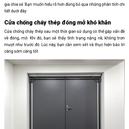
gia chia sẻ. Bạn muốn hiểu rõ hơn đừng bỏ qua những phân tích chi
tiết dưới đây.
Cửa chống cháy thép đóng mở khó khăn
Cửa chống cháy thép sau một thời gian sử dụng có thể gặp vấn đề
về đóng, mở. Khi đó, bạn sẽ thấy tình trạng nặng nề, không trơn
mượt như trước đó. Lúc này, bạn cần xem xét và thực hiện bảo trì
càng sớm càng tốt.