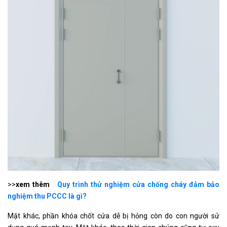
>>
xem thêm
Quy trình thử nghiệm cửa chống cháy đảm bảo
nghiệm thu PCCC là gì?
Mặt khác, phần khóa chốt cửa dễ bị hỏng còn do con người sử