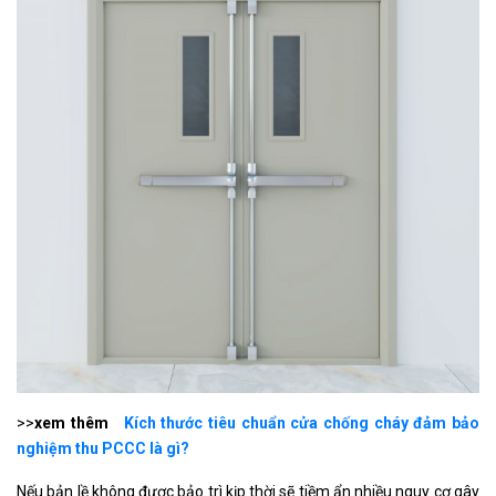
>>
xem thêm
Kích thước tiêu chuẩn cửa chống cháy đảm bảo
nghiệm thu PCCC là gì?
Nếu bản lề không được bảo trì kịp thời sẽ tiềm ẩn nhiều nguy cơ gây