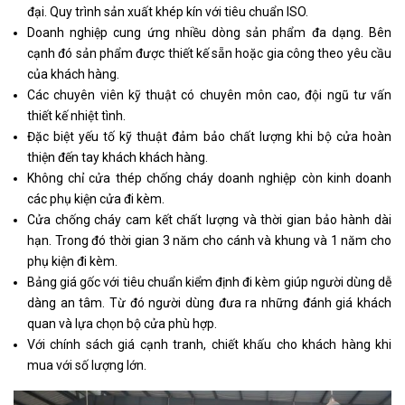
đại. Quy trình sản xuất khép kín với tiêu chuẩn ISO.
Doanh nghiệp cung ứng nhiều dòng sản phẩm đa dạng. Bên
cạnh đó sản phẩm được thiết kế sẵn hoặc gia công theo yêu cầu
của khách hàng.
Các chuyên viên kỹ thuật có chuyên môn cao, đội ngũ tư vấn
thiết kế nhiệt tình.
Đặc biệt yếu tố kỹ thuật đảm bảo chất lượng khi bộ cửa hoàn
thiện đến tay khách khách hàng.
Không chỉ cửa thép chống cháy doanh nghiệp còn kinh doanh
các phụ kiện cửa đi kèm.
Cửa chống cháy cam kết chất lượng và thời gian bảo hành dài
hạn. Trong đó thời gian 3 năm cho cánh và khung và 1 năm cho
phụ kiện đi kèm.
Bảng giá gốc với tiêu chuẩn kiểm định đi kèm giúp người dùng dễ
dàng an tâm. Từ đó người dùng đưa ra những đánh giá khách
quan và lựa chọn bộ cửa phù hợp.
Với chính sách giá cạnh tranh, chiết khấu cho khách hàng khi
mua với số lượng lớn.