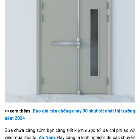
>>
xem thêm
Báo giá cửa chống cháy 90 phút tốt nhất thị trường
năm 2024
Sửa chữa càng sớm bạn càng tiết kiệm được tối đa chi phí so với
việc mua mới tại
An Nam
. Đây cũng là kinh nghiệm do các chuyên