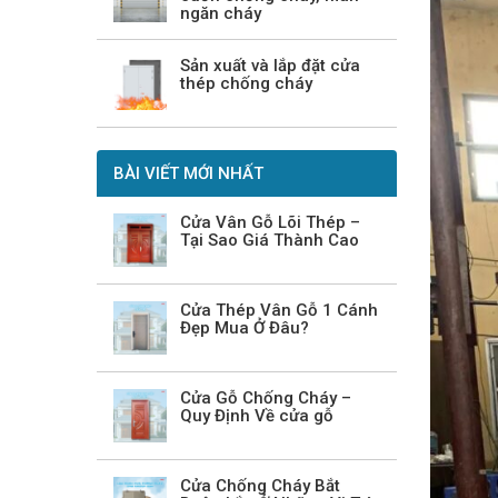
ngăn cháy
Sản xuất và lắp đặt cửa
thép chống cháy
BÀI VIẾT MỚI NHẤT
Cửa Vân Gỗ Lõi Thép –
Tại Sao Giá Thành Cao
Cửa Thép Vân Gỗ 1 Cánh
Đẹp Mua Ở Đâu?
Cửa Gỗ Chống Cháy –
Quy Định Về cửa gỗ
Cửa Chống Cháy Bắt