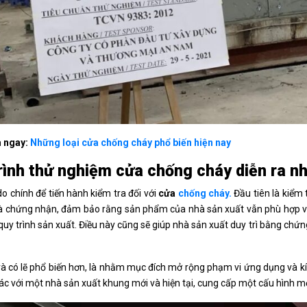
 ngay:
Những loại cửa chống cháy phổ biến hiện nay
rình thử nghiệm cửa chống cháy diễn ra n
do chính để tiến hành kiểm tra đối với
cửa
chống cháy.
Đầu tiên là kiểm 
 chứng nhận, đảm bảo rằng sản phẩm của nhà sản xuất vẫn phù hợp với 
 quy trình sản xuất. Điều này cũng sẽ giúp nhà sản xuất duy trì bằng ch
và có lẽ phổ biến hơn, là nhằm mục đích mở rộng phạm vi ứng dụng và kí
tác với một nhà sản xuất khung mới và hiện tại, cung cấp một cấu hình m