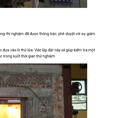
ng thí nghiệm đã được thông báo, phê duyệt với sự giám
đưa vào lò thử lửa. Việc lắp đặt này sẽ giúp kiểm tra một
ục trong suốt thời gian thử nghiệm.