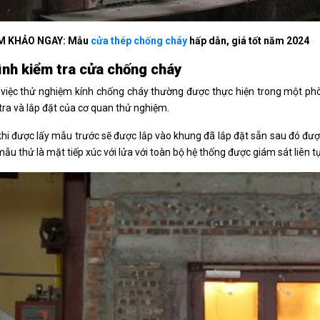
M KHẢO NGAY: Mẫu
cửa thép chống cháy
hấp dẫn, giá tốt năm 2024
ình kiểm tra cửa chống cháy
việc thử nghiệm kính chống cháy thường được thực hiện trong một phò
 tra và lắp đặt của cơ quan thử nghiệm.
hi được lấy mẫu trước sẽ được lắp vào khung đã lắp đặt sẵn sau đó được 
ẫu thử là mặt tiếp xúc với lửa với toàn bộ hệ thống được giám sát liên t