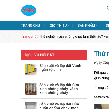
TRANG CHỦ
GIỚI THIỆU
SẢN PHẨM
D
Trang chủ
Thử nghiệm cửa chống cháy làm thế nào? xe
Thử 
DỊCH VỤ NỔI BẬT
Ngày đăn
Sản xuất và lắp đặt Vách
ngăn vệ sinh
Kết quả t
giúp cung
Sản xuất và lắp đặt Cửa
Trong bài
kính chống cháy, vách
kính chống cháy
>>
xem t
Sản xuất và lắp đặt Cửa
cuốn chống cháy, màn