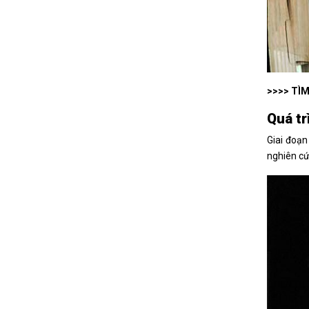
>>>> TÌ
Quá tr
Giai đoạn
nghiên cứ