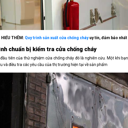
M HIỂU THÊM:
Quy trình sản xuất cửa chống cháy
uy tín, đảm bảo nhất
ình chuẩn bị kiểm tra cửa chống cháy
 đầu tiên của thử nghiệm cửa chống cháy đó là nghiên cứu. Một khi bạn
u và điều tra các yêu cầu của thị trường hiện tại về sản phẩm