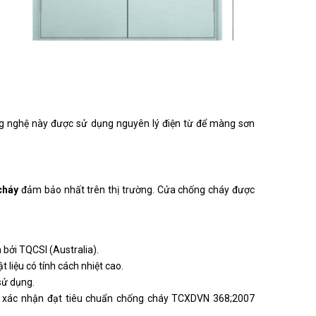
ông nghệ này được sử dụng nguyên lý điện từ để màng sơn
cháy
đảm bảo nhất trên thị trường. Cửa chống cháy được
ởi TQCSI (Australia).
liệu có tính cách nhiệt cao.
sử dụng.
 xác nhận đạt tiêu chuẩn chống cháy TCXDVN 368;2007