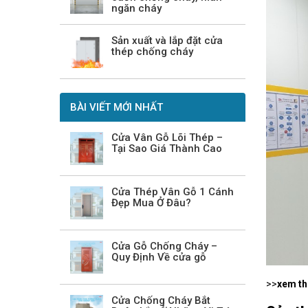
ngăn cháy
Sản xuất và lắp đặt cửa
thép chống cháy
BÀI VIẾT MỚI NHẤT
Cửa Vân Gỗ Lõi Thép –
Tại Sao Giá Thành Cao
Cửa Thép Vân Gỗ 1 Cánh
Đẹp Mua Ở Đâu?
Cửa Gỗ Chống Cháy –
Quy Định Về cửa gỗ
>>
xem t
Cửa Chống Cháy Bắt