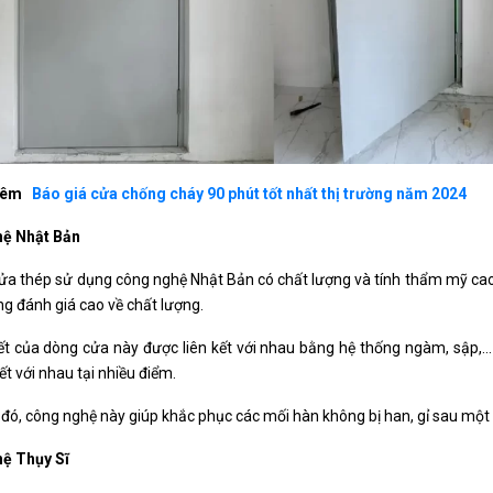
hêm
Báo giá cửa chống cháy 90 phút tốt nhất thị trường năm 2024
ệ Nhật Bản
cửa thép sử dụng công nghệ Nhật Bản có chất lượng và tính thẩm mỹ cao
g đánh giá cao về chất lượng.
iết của dòng cửa này được liên kết với nhau bằng hệ thống ngàm, sập,…
kết với nhau tại nhiều điểm.
đó, công nghệ này giúp khắc phục các mối hàn không bị han, gỉ sau một 
ệ Thụy Sĩ