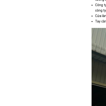
Công ty
công ty
Cửa làm
Tay cầm