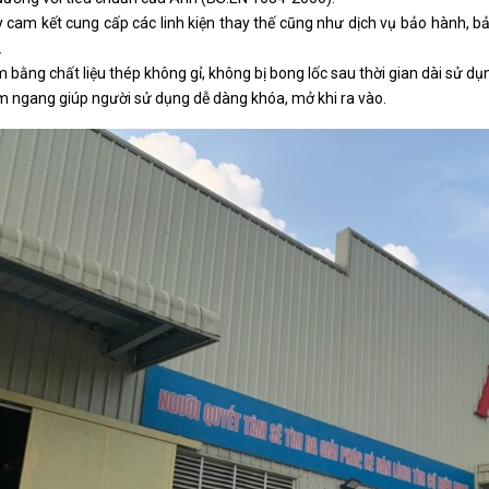
 cam kết cung cấp các linh kiện thay thế cũng như dịch vụ bảo hành, bả
.
 bằng chất liệu thép không gỉ, không bị bong lốc sau thời gian dài sử dụ
 ngang giúp người sử dụng dễ dàng khóa, mở khi ra vào.