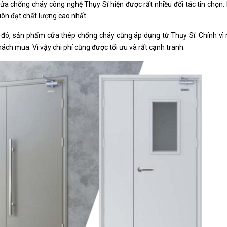
ửa chống cháy công nghệ Thụy Sĩ hiện được rất nhiều đối tác tin chọn
luôn đạt chất lượng cao nhất.
đó, sản phẩm cửa thép chống cháy cũng áp dụng từ Thụy Sĩ. Chính vì 
hách mua. Vì vậy chi phí cũng được tối ưu và rất cạnh tranh.