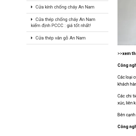
Cửa kính chống cháy An Nam
Cửa thép chống cháy An Nam
kiểm định PCCC : giá tốt nhất!
Cửa thép vân gỗ An Nam
>>
xem t
Công ngh
Các loại 
khách hàn
Các chi t
xúc, liên 
Bên cạnh 
Công ngh