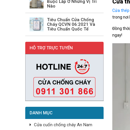
Cửa th
Buộc Lắp Ở Những Vị Trí
Nào
Cửa thép
trong nơi 
Tiêu Chuẩn Cửa Chống
Cháy QCVN 06:2021 Và
Đồng thời
Tiêu Chuẩn Quốc Tế
ngay!
HỖ TRỢ TRỰC TUYẾN
DANH MỤC
Cửa cuốn chống cháy An Nam