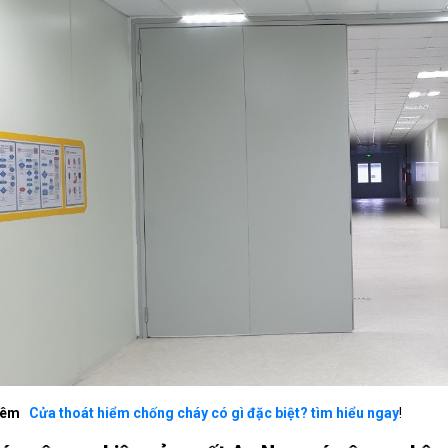
hêm
Cửa thoát hiểm chống cháy có gì đặc biệt? tìm hiểu ngay
!