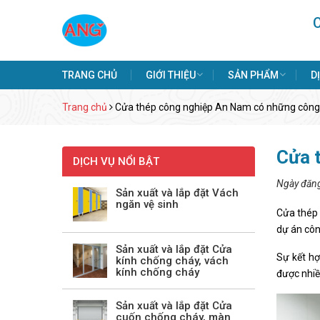
TRANG CHỦ
GIỚI THIỆU
SẢN PHẨM
D
Trang chủ
Cửa thép công nghiệp An Nam có những công 
Cửa 
DỊCH VỤ NỔI BẬT
Ngày đăn
Sản xuất và lắp đặt Vách
ngăn vệ sinh
Cửa thép 
dự án công
Sản xuất và lắp đặt Cửa
Sự kết hợ
kính chống cháy, vách
kính chống cháy
được nhiề
Sản xuất và lắp đặt Cửa
cuốn chống cháy, màn