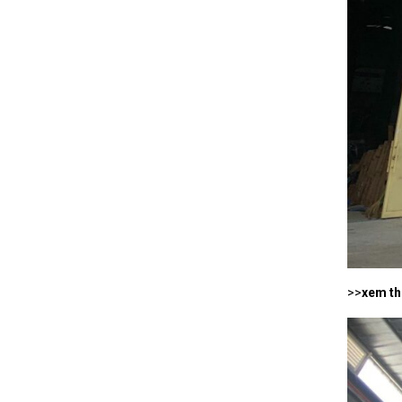
>>
xem t