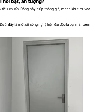
 nổi bật, ấn tượng?
iêu chuẩn. Dòng này giúp thông gió, mang khí tươi vào
g. Dưới đây là một số công nghệ hiện đại độc lạ bạn nên xem