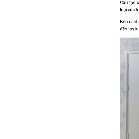
Cấu tạo c
loại cửa 
Bên cạnh 
đến tay k