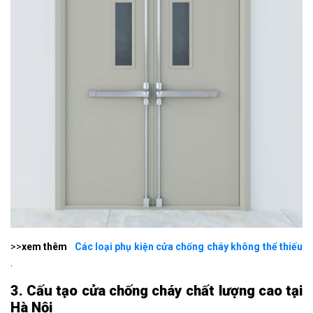
>>
xem thêm
Các loại phụ kiện cửa chống cháy không thể thiếu
.
3. Cấu tạo cửa chống cháy chất lượng cao tại
Hà Nội