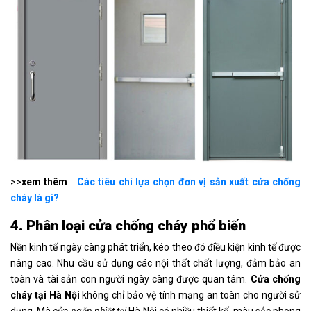
>>
xem thêm
Các tiêu chí lựa chọn đơn vị sản xuất cửa chống
cháy là gì?
4. Phân loại cửa chống cháy phổ biến
Nền kinh tế ngày càng phát triển, kéo theo đó điều kiện kinh tế được
nâng cao. Nhu cầu sử dụng các nội thất chất lượng, đảm bảo an
toàn và tài sản con người ngày càng được quan tâm.
Cửa chống
cháy tại Hà Nội
không chỉ bảo vệ tính mạng an toàn cho người sử
dụng. Mà
cửa ngăn nhiệt tại
Hà Nội có nhiều thiết kế, màu sắc phong