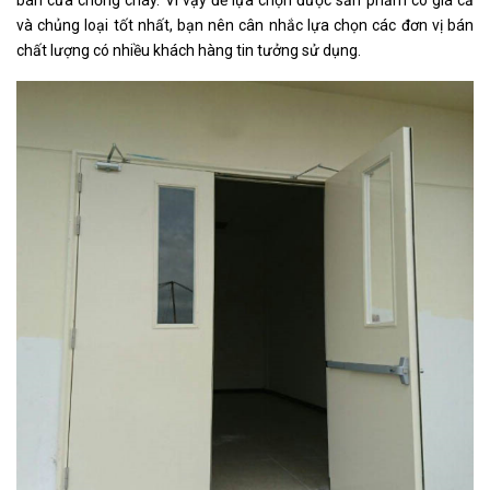
bán cửa chống cháy. Vì vậy để lựa chọn được sản phẩm có giá cả
và chủng loại tốt nhất, bạn nên cân nhắc lựa chọn các đơn vị bán
chất lượng có nhiều khách hàng tin tưởng sử dụng.