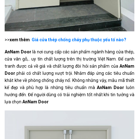
>>
xem thêm
Giá cửa thép chống cháy phụ thuộc yếu tố nào?
AnNam Door
là nơi cung cấp các sản phẩm ngành hàng cửa thép,
cửa vân gỗ,.. uy tín chất lượng trên thị trường Việt Nam. Để cạnh
tranh được cả về giá và chất lượng đòi hỏi sản phẩm của
AnNam
Door
phải có chất lượng vượt trội. Nhằm đáp ứng các tiêu chuẩn
khắt khe về phòng chống cháy nổ. Không những vậy, mẫu mã thiết
kế đẹp và phù hợp là những tiêu chuẩn mà
AnNam Door
luôn
hướng đến. Để người dùng có trải nghiệm tốt nhất khi tin tưởng và
lựa chọn
AnNam Door