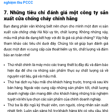
nghiệm thu PCCC
7. Những tiêu chí đánh giá một công ty sản
xuất cửa chống cháy chính hãng
Bạn đang phân vân không biết nên chọn cho mình một đơn vị sản
xuất c
ửa chống cháy Hà Nội
uy tín, chất lượng. Không những vậy,
mẫu mã phải đa dạng kết hợp với đó là giá cả phải chăng? Vậy hãy
tham khảo các tiêu chí dưới đây. Chúng tôi sẽ giúp bạn đánh giá
được một đơn vị cung cấp
cửa thoát hiểm
uy tín, chất lượng và đảm
bảo an toàn nhé!
Thứ nhất chính là máy móc các trang thiết bị đầy đủ và đảm bảo
hiện đại để cho ra những sản phẩm thực sự chất lượng cả về
nguyên vật liệu, giá và mẫu mã..
Thứ hai dịch vụ hậu mãi cho khách hàng trước, trong và sau khi
bán hàng. Ngoài việc cung cấp những sản phẩm tốt, chất lượng
doanh nghiệp cần mang đến cho khách hàng những trải nghiệm
tuyệt vời khi lựa chọn các sản phẩm của chính doanh nghiệp.
Thứ ba là đội ngũ kỹ thuật viên, con người, công nhân sản xuất
nhiệt tình. Luôn sẵn sàng hỗ trợ khách hàng khi có yêu cầu, khó