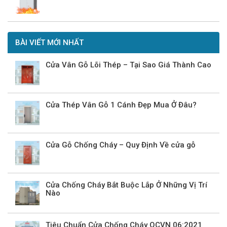
BÀI VIẾT MỚI NHẤT
Cửa Vân Gỗ Lõi Thép – Tại Sao Giá Thành Cao
Cửa Thép Vân Gỗ 1 Cánh Đẹp Mua Ở Đâu?
Cửa Gỗ Chống Cháy – Quy Định Về cửa gỗ
Cửa Chống Cháy Bắt Buộc Lắp Ở Những Vị Trí
Nào
Tiêu Chuẩn Cửa Chống Cháy QCVN 06:2021