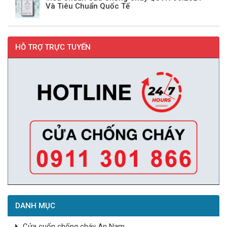
Và Tiêu Chuẩn Quốc Tế
HỖ TRỢ TRỰC TUYẾN
DANH MỤC
Cửa cuốn chống cháy An Nam