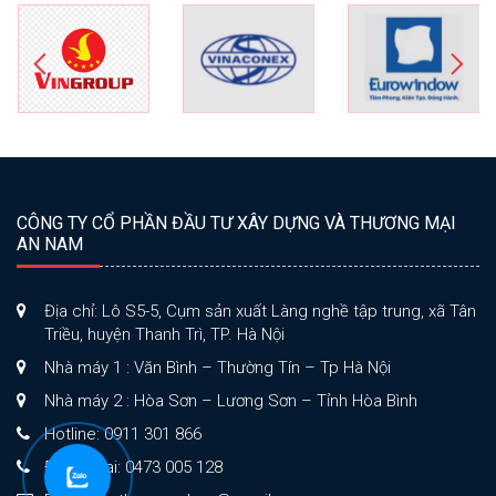
CÔNG TY CỔ PHẦN ĐẦU TƯ XÂY DỰNG VÀ THƯƠNG MẠI
AN NAM
Địa chỉ: Lô S5-5, Cụm sản xuất Làng nghề tập trung, xã Tân
Triều, huyện Thanh Trì, TP. Hà Nội
Nhà máy 1 : Văn Bình – Thường Tín – Tp Hà Nội
Nhà máy 2 : Hòa Sơn – Lương Sơn – Tỉnh Hòa Bình
Hotline: 0911 301 866
Điện thoại: 0473 005 128