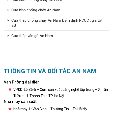
Cửa kính chống cháy An Nam
Cửa thép chống cháy An Nam kiểm định PCCC : giá tốt
nhất!
Cửa thép vân gỗ An Nam
THÔNG TIN VÀ ĐỐI TÁC AN NAM
Văn Phòng đại diện
VPĐD: Lô S5-5 – Cụm sản xuất Làng nghề tập trung – X. Tân
Triều – H. Thanh Trì – TP. Hà Nội
Nhà máy sản xuất
Nhà máy 1 : Văn Bình – Thường Tín – Tp Hà Nội