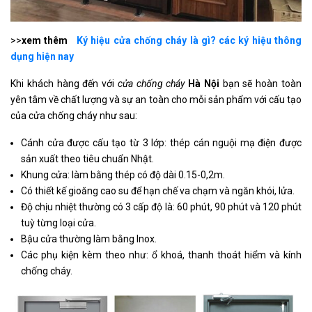
>>
xem thêm
Ký hiệu cửa chống cháy là gì? các ký hiệu thông
dụng hiện nay
Khi khách hàng đến với
cửa chống cháy
Hà Nội
bạn sẽ hoàn toàn
yên tâm về chất lượng và sự an toàn cho mỗi sản phẩm với cấu tạo
của cửa chống cháy như sau:
Cánh cửa được cấu tạo từ 3 lớp: thép cán nguội mạ điện được
sản xuất theo tiêu chuẩn Nhật.
Khung cửa: làm bằng thép có độ dài 0.15-0,2m.
Có thiết kế gioăng cao su để hạn chế va chạm và ngăn khói, lửa.
Độ chịu nhiệt thường có 3 cấp độ là: 60 phút, 90 phút và 120 phút
tuỳ từng loại cửa.
Bậu cửa thường làm bằng Inox.
Các phụ kiện kèm theo như: ổ khoá, thanh thoát hiểm và kính
chống cháy.