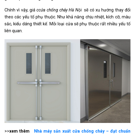
Chính vì vậy, giá
c
cửa chống cháy Hà Nội
sẽ có xu hướng thay đổi
theo các yếu tố phụ thuộc. Như khả năng chịu nhiệt, kích cỡ, màu
sắc, kiểu dáng thiết kế. Mỗi loại cửa sẽ phụ thuộc rất nhiều yếu tố
liên quan.
>>
xem thêm
Nhà máy sản xuất cửa chống cháy – đạt chuẩn