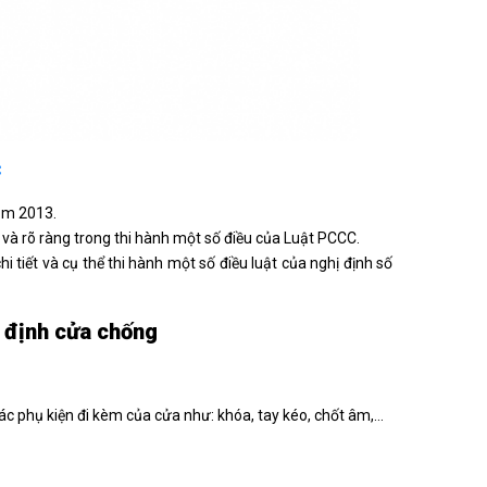
C
ăm 2013.
à rõ ràng trong thi hành một số điều của Luật PCCC.
iết và cụ thể thi hành một số điều luật của nghị định số
m định cửa chống
ác phụ kiện đi kèm của cửa như: khóa, tay kéo, chốt âm,…