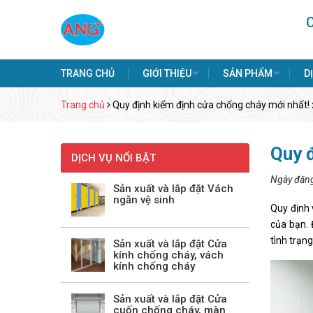
TRANG CHỦ
GIỚI THIỆU
SẢN PHẨM
D
Trang chủ
Quy định kiểm định cửa chống cháy mới nhất!
Quy 
DỊCH VỤ NỔI BẬT
Ngày đăn
Sản xuất và lắp đặt Vách
ngăn vệ sinh
Quy định 
của bạn. 
tình trạn
Sản xuất và lắp đặt Cửa
kính chống cháy, vách
kính chống cháy
Sản xuất và lắp đặt Cửa
cuốn chống cháy, màn