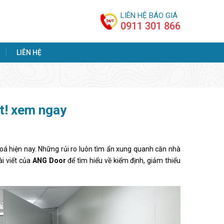
LIÊN HỆ BÁO GIÁ
0911 301 866
LIÊN HỆ
t! xem ngay
 hoá hiện nay. Những rủi ro luôn tìm ẩn xung quanh căn nhà
ài viết của
ANG Door
để tìm hiểu về kiểm định, giảm thiểu