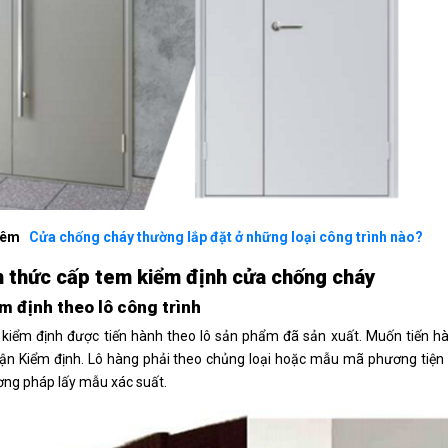
hêm
Cửa chống cháy thường lắp đặt ở những loại công trình nào?
h thức cấp tem kiểm định cửa chống cháy
ểm định theo lô công trình
 kiểm định được tiến hành theo lô sản phẩm đã sản xuất. Muốn tiến h
n Kiểm định. Lô hàng phải theo chủng loại hoặc mẫu mã phương tiện có
ng pháp lấy mẫu xác suất.