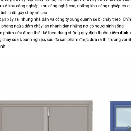
ra ở khu công nghiệp, khu công nghệ cao, những khu công nghiệp có qu
ó tính chất gây cháy nổ cao.
oạn xảy ra, những nhà dân và công ty xung quanh sẽ bị cháy theo. Chín
phòng ngừa đám cháy lan nhanh đến những nơi có người sinh sống.
n phẩm cửa được thiết kế theo đúng những quy định thuộc
kiểm định 
 cháy của Doanh nghiệp, sau đó sản phẩm được đưa ra thị trường với n
ịnh