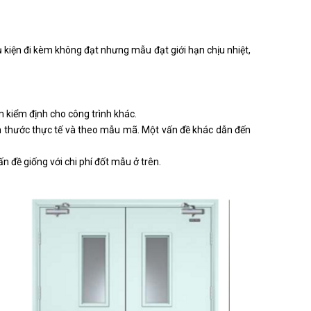
hụ kiện đi kèm không đạt nhưng mẫu đạt giới hạn chịu nhiệt,
m kiểm định cho công trình khác.
ch thước thực tế và theo mẫu mã. Một vấn đề khác dẫn đến
ấn đề giống với chi phí đốt mẫu ở trên.