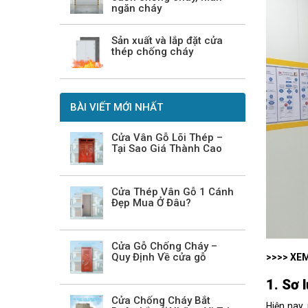
ngăn cháy
Sản xuất và lắp đặt cửa
thép chống cháy
BÀI VIẾT MỚI NHẤT
Cửa Vân Gỗ Lõi Thép –
Tại Sao Giá Thành Cao
Cửa Thép Vân Gỗ 1 Cánh
Đẹp Mua Ở Đâu?
Cửa Gỗ Chống Cháy –
Quy Định Về cửa gỗ
>>>> XEM
1. Sơ 
Cửa Chống Cháy Bắt
Hiện nay,