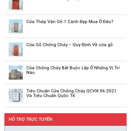
Cửa Thép Vân Gỗ 1 Cánh Đẹp Mua Ở Đâu?
Cửa Gỗ Chống Cháy – Quy Định Về cửa gỗ
Cửa Chống Cháy Bắt Buộc Lắp Ở Những Vị Trí
Nào
Tiêu Chuẩn Cửa Chống Cháy QCVN 06:2021
Và Tiêu Chuẩn Quốc Tế
HỖ TRỢ TRỰC TUYẾN