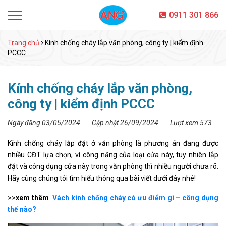
0911 301 866
Trang chủ
Kính chống cháy lắp văn phòng, công ty | kiểm định
PCCC
Kính chống cháy lắp văn phòng,
công ty | kiểm định PCCC
Ngày đăng 03/05/2024
Cập nhật 26/09/2024
Lượt xem 573
Kính chống cháy lắp đặt ở văn phòng là phương án đang được
nhiều CĐT lựa chọn, vì công năng của loại cửa này, tuy nhiên lắp
đặt và công dụng cửa này trong văn phòng thì nhiều người chưa rõ.
Hãy cùng chúng tôi tìm hiểu thông qua bài viết dưới đây nhé!
>>
xem thêm
Vách kính chống cháy có ưu điểm gì – công dụng
thế nào?