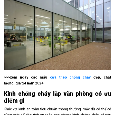
>>>xem ngay các mẫu
cửa thép chống cháy
đẹp, chất
lượng, giá tốt năm 2024
Kính chống cháy lắp văn phòng có ưu
điểm gì
Khác với kính an toàn tiêu chuẩn thông thường, mặc dù có thể có
cùng một số đặc tính an toàn cao nhưng kính chống cháy có yêu