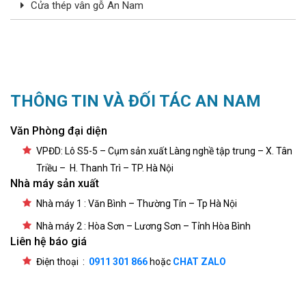
Cửa thép vân gỗ An Nam
THÔNG TIN VÀ ĐỐI TÁC AN NAM
Văn Phòng đại diện
VPĐD: Lô S5-5 – Cụm sản xuất Làng nghề tập trung – X. Tân
Triều – H. Thanh Trì – TP. Hà Nội
Nhà máy sản xuất
Nhà máy 1 : Văn Bình – Thường Tín – Tp Hà Nội
Nhà máy 2 : Hòa Sơn – Lương Sơn – Tỉnh Hòa Bình
Liên hệ báo giá
Điện thoại :
0911 301 866
hoặc
CHAT ZALO