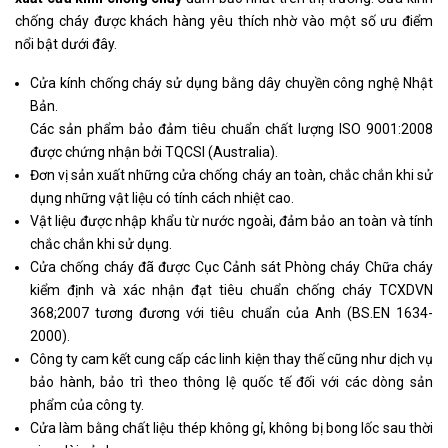
chống cháy được khách hàng yêu thích nhờ vào một số ưu điểm
nổi bật dưới đây.
Cửa kính chống cháy sử dụng bằng dây chuyền công nghệ Nhật
Bản.
Các sản phẩm bảo đảm tiêu chuẩn chất lượng ISO 9001:2008
được chứng nhận bởi TQCSI (Australia).
Đơn vị sản xuất những cửa chống cháy an toàn, chắc chắn khi sử
dụng những vật liệu có tính cách nhiệt cao.
Vật liệu được nhập khẩu từ nước ngoài, đảm bảo an toàn và tính
chắc chắn khi sử dụng.
Cửa chống cháy đã được Cục Cảnh sát Phòng cháy Chữa cháy
kiểm định và xác nhận đạt tiêu chuẩn chống cháy TCXDVN
368;2007 tương đương với tiêu chuẩn của Anh (BS.EN 1634-
2000).
Công ty cam kết cung cấp các linh kiện thay thế cũng như dịch vụ
bảo hành, bảo trì theo thông lệ quốc tế đối với các dòng sản
phẩm của công ty.
Cửa làm bằng chất liệu thép không gỉ, không bị bong lốc sau thời