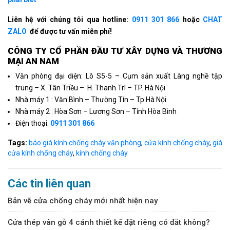
Liên hệ với chúng tôi qua hotline:
0911 301 866
hoặc
CHAT
ZALO
để được tư vấn miễn phí!
CÔNG TY CỔ PHẦN ÐẦU TƯ XÂY DỰNG VÀ THƯƠNG
MẠI AN NAM
Văn phòng đại diện: Lô S5-5 – Cụm sản xuất Làng nghề tập
trung – X. Tân Triều – H. Thanh Trì – TP. Hà Nội
Nhà máy 1 : Văn Bình – Thường Tín – Tp Hà Nội
Nhà máy 2 : Hòa Sơn – Lương Sơn – Tỉnh Hòa Bình
Điện thoại:
0911 301 866
Tags:
báo giá kính chống cháy văn phòng
,
cửa kính chống cháy
,
giá
cửa kính chống cháy
,
kính chống cháy
Các tin liên quan
Bản vẽ cửa chống cháy mới nhất hiện nay
Cửa thép vân gỗ 4 cánh thiết kế đặt riêng có đắt không?