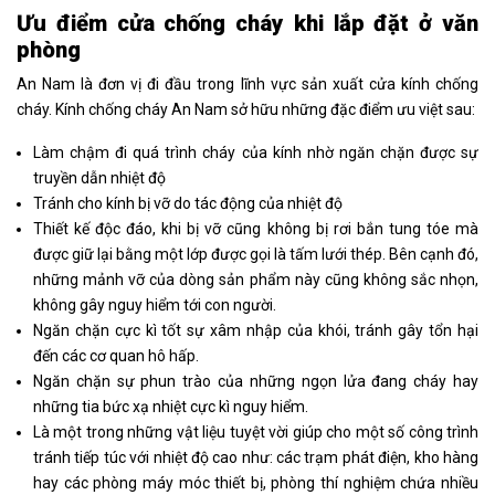
Ưu điểm cửa chống cháy khi lắp đặt ở văn
phòng
An Nam là đơn vị đi đầu trong lĩnh vực sản xuất cửa kính chống
cháy. Kính chống cháy An Nam sở hữu những đặc điểm ưu việt sau:
Làm chậm đi quá trình cháy của kính nhờ ngăn chặn được sự
truyền dẫn nhiệt độ
Tránh cho kính bị vỡ do tác động của nhiệt độ
Thiết kế độc đáo, khi bị vỡ cũng không bị rơi bắn tung tóe mà
được giữ lại bằng một lớp được gọi là tấm lưới thép. Bên cạnh đó,
những mảnh vỡ của dòng sản phẩm này cũng không sắc nhọn,
không gây nguy hiểm tới con người.
Ngăn chặn cực kì tốt sự xâm nhập của khói, tránh gây tổn hại
đến các cơ quan hô hấp.
Ngăn chặn sự phun trào của những ngọn lửa đang cháy hay
những tia bức xạ nhiệt cực kì nguy hiểm.
Là một trong những vật liệu tuyệt vời giúp cho một số công trình
tránh tiếp túc với nhiệt độ cao như: các trạm phát điện, kho hàng
hay các phòng máy móc thiết bị, phòng thí nghiệm chứa nhiều