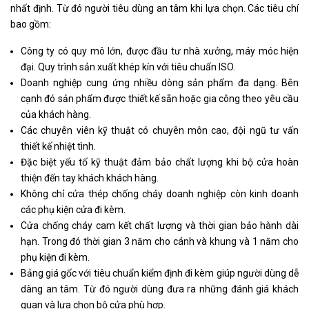
nhất định. Từ đó người tiêu dùng an tâm khi lựa chọn. Các tiêu chí
bao gồm:
Công ty có quy mô lớn, được đầu tư nhà xưởng, máy móc hiện
đại. Quy trình sản xuất khép kín với tiêu chuẩn ISO.
Doanh nghiệp cung ứng nhiều dòng sản phẩm đa dạng. Bên
cạnh đó sản phẩm được thiết kế sẵn hoặc gia công theo yêu cầu
của khách hàng.
Các chuyên viên kỹ thuật có chuyên môn cao, đội ngũ tư vấn
thiết kế nhiệt tình.
Đặc biệt yếu tố kỹ thuật đảm bảo chất lượng khi bộ cửa hoàn
thiện đến tay khách khách hàng.
Không chỉ cửa thép chống cháy doanh nghiệp còn kinh doanh
các phụ kiện cửa đi kèm.
Cửa chống cháy cam kết chất lượng và thời gian bảo hành dài
hạn. Trong đó thời gian 3 năm cho cánh và khung và 1 năm cho
phụ kiện đi kèm.
Bảng giá gốc với tiêu chuẩn kiểm định đi kèm giúp người dùng dễ
dàng an tâm. Từ đó người dùng đưa ra những đánh giá khách
quan và lựa chọn bộ cửa phù hợp.