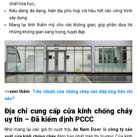
chất hóa học,..
Kiểu dáng đa dạng, hiện đại phù hợp với hầu hết các công trình
xây dựng.
Mang lại tính thẩm mỹ cho các không gian, góp phần đưa tới
những không gian sang trọng, tuyệt đẹp.
>>
xem thêm
Tiêu chuẩn cửa chống cháy cần đáp ứng tiêu chí
nào?
Địa chỉ cung cấp cửa kính chống cháy
uy tín
–
Đã
kiểm định PCCC
Nhờ mang lại các giá trị vượt trội,
An Nam Door
là
công ty sản
xuất cửa kính chống cháy
đảm bảo nhất trên thị trường. Cửa kính