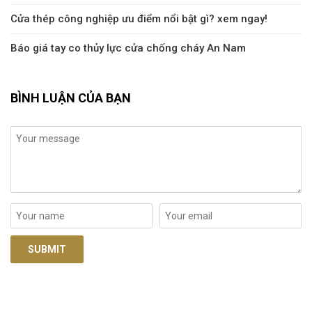
Cửa thép công nghiệp ưu điểm nổi bật gì? xem ngay!
Báo giá tay co thủy lực cửa chống cháy An Nam
BÌNH LUẬN CỦA BẠN