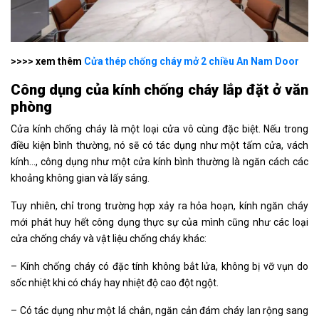
>>>> xem thêm
Cửa thép chống cháy mở 2 chiều An Nam Door
Công dụng của kính chống cháy lắp đặt ở văn
phòng
Cửa kính chống cháy là một loại cửa vô cùng đặc biệt. Nếu trong
điều kiện bình thường, nó sẽ có tác dụng như một tấm cửa, vách
kính…, công dụng như một cửa kính bình thường là ngăn cách các
khoảng không gian và lấy sáng.
Tuy nhiên, chỉ trong trường hợp xảy ra hỏa hoạn, kính ngăn cháy
mới phát huy hết công dụng thực sự của mình cũng như các loại
cửa chống cháy và vật liệu chống cháy khác:
– Kính chống cháy có đặc tính không bắt lửa, không bị vỡ vụn do
sốc nhiệt khi có cháy hay nhiệt độ cao đột ngột.
– Có tác dụng như một lá chắn, ngăn cản đám cháy lan rộng sang