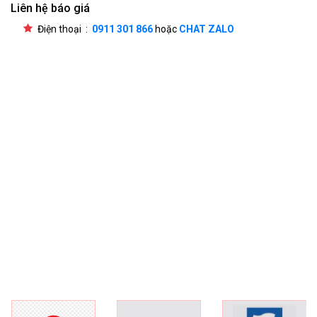
Liên hệ báo giá
Điện thoại :
0911 301 866
hoặc
CHAT ZALO