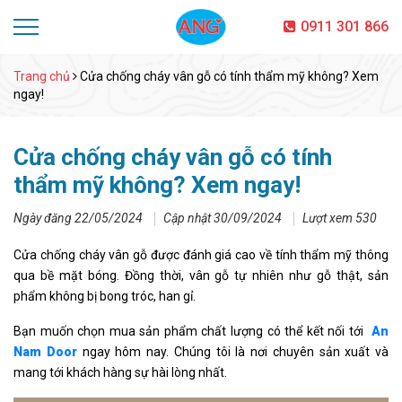
0911 301 866
Trang chủ
Cửa chống cháy vân gỗ có tính thẩm mỹ không? Xem
ngay!
Cửa chống cháy vân gỗ có tính
thẩm mỹ không? Xem ngay!
Ngày đăng 22/05/2024
Cập nhật 30/09/2024
Lượt xem 530
Cửa chống cháy vân gỗ được đánh giá cao về tính thẩm mỹ thông
qua bề mặt bóng. Đồng thời, vân gỗ tự nhiên như gỗ thật, sản
phẩm không bị bong tróc, han gỉ.
Bạn muốn chọn mua sản phẩm chất lượng có thể kết nối tới
An
Nam Door
ngay hôm nay. Chúng tôi là nơi chuyên sản xuất và
mang tới khách hàng sự hài lòng nhất.