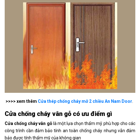
>>>> xem thêm
Cửa thép chống cháy mở 2 chiều An Nam Door
.
Cửa chống cháy vân gỗ có ưu điểm gì
Cửa chống cháy vân gỗ
là một lựa chọn thẩm mỹ phù hợp cho các
công trình cần đảm bảo tính an toàn chống cháy nhưng vẫn đảm
bảo được tính thẩm mỹ của không gian