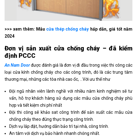
>>> xem thêm: Mẫu
cửa thép chống cháy
hấp dẫn, giá tốt năm
2024
Đơn vị sản xuất cửa chống cháy – đã kiểm
định PCCC
An Nam Door
được đánh giá là đơn vị đi đầu trong việc thi công các
loại cửa kính chống cháy cho các công trình, đó là các trung tâm
thương mại, những các tòa nhà cao ốc, …Với ưu thế như
Đội ngũ nhân viên lành nghề với nhiều năm kinh nghiệm sẽ tư
vấn, hỗ trợ khách hàng sử dụng các mẫu cửa chống cháy phù
hợp và tiết kiệm chi phí nhất
Đội thi công sẽ khảo sat công trình để sản xuất các mẫu cửa
chống cháy theo đúng thực trạng công trình.
Dịch vụ lắp đặt, hướng dẫn bảo trì tại nhà, công trình.
An tâm với dịch vụ bảo hành nhanh chóng nhất.