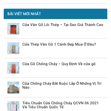
BÀI VIẾT MỚI NHẤT
Cửa Vân Gỗ Lõi Thép – Tại Sao Giá Thành Cao
Cửa Thép Vân Gỗ 1 Cánh Đẹp Mua Ở Đâu?
Cửa Gỗ Chống Cháy – Quy Định Về cửa gỗ
Cửa Chống Cháy Bắt Buộc Lắp Ở Những Vị Trí
Nào
Tiêu Chuẩn Cửa Chống Cháy QCVN 06:2021
Và Tiêu Chuẩn Quốc Tế