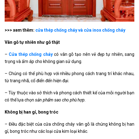
>>> xem thêm:
cửa thép chống cháy và cửa inox chống cháy
Vân gỗ tự nhiên như gỗ thật
–
Cửa thép chống cháy
có vân gỗ tạo nên vẻ đẹp tự nhiên, sang
trọng và ấm áp cho không gian sử dụng.
– Chúng có thể phù hợp với nhiều phong cách trang trí khác nhau,
từ trang nhã, cổ điển đến hiện đại.
– Tùy thuộc vào sở thích và phong cách thiết kế của mỗi người bạn
có thể lựa chọn
sản phẩm sao cho phù hợp.
Không bị han gỉ, bong tróc
– Điều đặc biệt của cửa chống cháy vân gỗ là chúng không bị han
gỉ, bong tróc như các loại cửa kim loại khác.