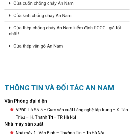
Cửa cuốn chống cháy An Nam
Cửa kính chống cháy An Nam
Cửa thép chống cháy An Nam kiểm định PCCC : giá tốt
nhất!
Cửa thép vân gỗ An Nam
THÔNG TIN VÀ ĐỐI TÁC AN NAM
Văn Phòng đại diện
VPĐD: Lô S5-5 – Cụm sản xuất Làng nghề tập trung – X. Tân
Triều – H. Thanh Trì – TP. Hà Nội
Nhà máy sản xuất
Nhà máy 1 : Văn Bình – Thường Tín – Tp Hà Nội