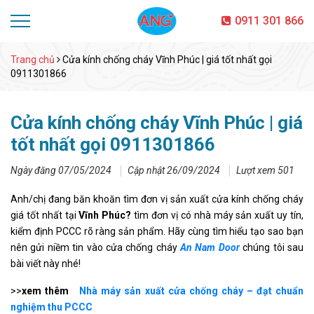
0911 301 866
Trang chủ
Cửa kính chống cháy Vĩnh Phúc | giá tốt nhất gọi
0911301866
Cửa kính chống cháy Vĩnh Phúc | giá
tốt nhất gọi 0911301866
Ngày đăng 07/05/2024
Cập nhật 26/09/2024
Lượt xem 501
Anh/chị đang băn khoăn tìm đơn vị sản xuất cửa kính chống cháy
giá tốt nhất tại
Vĩnh Phúc?
tìm đơn vị có nhà máy sản xuất uy tín,
kiểm định PCCC rõ ràng sản phẩm. Hãy cùng tìm hiểu tạo sao bạn
nên gửi niềm tin vào cửa chống cháy
An Nam Door
chúng tôi sau
bài viết này nhé!
>>
xem thêm
Nhà máy sản xuất cửa chống cháy – đạt chuẩn
nghiệm thu PCCC