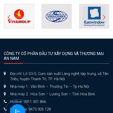
CÔNG TY CỔ PHẦN ĐẦU TƯ XÂY DỰNG VÀ THƯƠNG MẠI
AN NAM
Địa chỉ: Lô S5-5, Cụm sản xuất Làng nghề tập trung, xã Tân
Triều, huyện Thanh Trì, TP. Hà Nội
Nhà máy 1 : Văn Bình – Thường Tín – Tp Hà Nội
Nhà máy 2 : Hòa Sơn – Lương Sơn – Tỉnh Hòa Bình
Hotline: 0911 301 866
Điện thoại: 0473 005 128