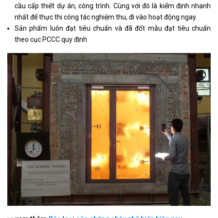
cầu cấp thiết dự án, công trình. Cùng với đó là kiểm định nhanh
nhất để thực thi công tác nghiệm thu, đi vào hoạt động ngay.
Sản phẩm luôn đạt tiêu chuẩn và đã đốt mẫu đạt tiêu chuẩn
theo cục PCCC quy định