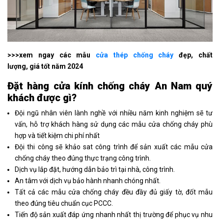
>>>xem ngay các mẫu
cửa thép chống cháy
đẹp, chất
lượng, giá tốt năm 2024
Đặt hàng cửa kính chống cháy An Na
m
quý
khách được gì?
Đội ngũ nhân viên lành nghề với nhiều năm kinh nghiệm sẽ tư
vấn, hỗ trợ khách hàng sử dụng các mẫu cửa chống cháy phù
hợp và tiết kiệm chi phí nhất
Đội thi công sẽ khảo sat công trình để sản xuất các mẫu cửa
chống cháy theo đúng thực trạng công trình.
Dịch vụ lắp đặt, hướng dẫn bảo trì tại nhà, công trình.
An tâm với dịch vụ bảo hành nhanh chóng nhất.
Tất cả các mẫu cửa chống cháy đều đầy đủ giấy tờ, đốt mẫu
theo đúng tiêu chuẩn cục PCCC.
Tiến độ sản xuất đáp ứng nhanh nhất thị trường để phục vụ nhu