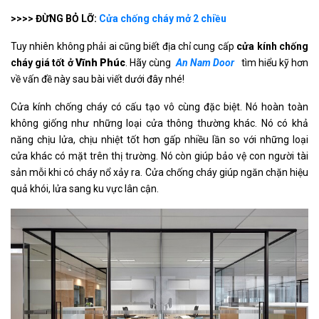
>>>> ĐỪNG BỎ LỠ:
Cửa chống cháy mở 2 chiều
Tuy nhiên không phải ai cũng biết địa chỉ cung cấp
cửa kính chống
cháy giá tốt ở
Vĩnh Phúc
. Hãy cùng
An Nam Door
tìm hiểu kỹ hơn
về vấn đề này sau bài viết dưới đây nhé!
Cửa kính chống cháy có cấu tạo vô cùng đặc biệt. Nó hoàn toàn
không giống như những loại cửa thông thường khác. Nó có khả
năng chịu lửa, chịu nhiệt tốt hơn gấp nhiều lần so với những loại
cửa khác có mặt trên thị trường. Nó còn giúp bảo vệ con người tài
sản mỗi khi có cháy nổ xảy ra. Cửa chống cháy giúp ngăn chặn hiệu
quả khói, lửa sang ku vực lân cận.