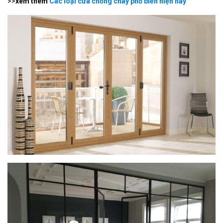
>>
xem thêm
Các loại cửa chống cháy phổ biến hiện nay