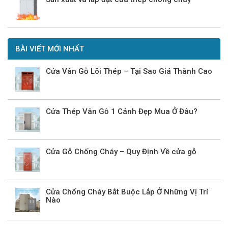
BÀI VIẾT MỚI NHẤT
Cửa Vân Gỗ Lõi Thép – Tại Sao Giá Thành Cao
Cửa Thép Vân Gỗ 1 Cánh Đẹp Mua Ở Đâu?
Cửa Gỗ Chống Cháy – Quy Định Về cửa gỗ
Cửa Chống Cháy Bắt Buộc Lắp Ở Những Vị Trí
Nào