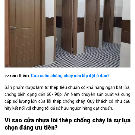
>>
xem thêm
Cửa cuốn chống cháy nên lắp đặt ở đâu?
Sản phẩm được làm từ thép tiêu chuẩn có khả năng ngăn bắt lửa,
chống biến dạng đến 60- 90p. An Nam chuyên sản xuất và cung
cấp số lượng lớn cửa lõi thép chống cháy. Quý khách có nhu cầu
hãy kết nối với chúng tôi để sở hữu nguồn hàng đạt chuẩn.
Vì sao cửa nhựa lõi thép chống cháy là sự lựa
chọn đáng ưu tiên?