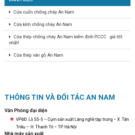
Cửa cuốn chống cháy An Nam
Cửa kính chống cháy An Nam
Cửa thép chống cháy An Nam kiểm định PCCC : giá tốt
nhất!
Cửa thép vân gỗ An Nam
THÔNG TIN VÀ ĐỐI TÁC AN NAM
Văn Phòng đại diện
VPĐD: Lô S5-5 – Cụm sản xuất Làng nghề tập trung – X. Tân
Triều – H. Thanh Trì – TP. Hà Nội
Nhà máy sản xuất