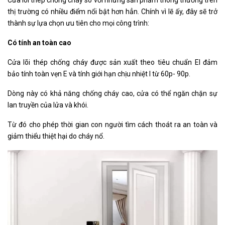
thị trường có nhiều điểm nổi bật hơn hẳn. Chính vì lẽ ấy, đây sẽ trở
thành sự lựa chọn ưu tiên cho mọi công trình:
Có tính an toàn cao
Cửa lõi thép chống cháy được sản xuất theo tiêu chuẩn EI đảm
bảo tính toàn vẹn E và tính giới hạn chịu nhiệt I từ 60p- 90p.
Dòng này có khả năng chống cháy cao, cửa có thể ngăn chặn sự
lan truyền của lửa và khói.
Từ đó cho phép thời gian con người tìm cách thoát ra an toàn và
giảm thiểu thiệt hại do cháy nổ.