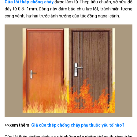
Cửa lõi thép chống cháy
được làm từ Thép tiêu chuẩn, sở hữu độ
dày từ 0.8- 1mm. Dòng này đảm bảo chịu lực tốt, tránh hiện tượng
cong vênh, hư hại trước ảnh hưởng của tác động ngoại cảnh.
>>
xem thêm
Giá cửa thép chống cháy phụ thuộc yếu tố nào?
Cửa lõi thép chống cháy so với những sản phẩm thông thường trên