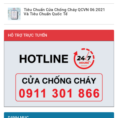
Tiêu Chuẩn Cửa Chống Cháy QCVN 06:2021
Và Tiêu Chuẩn Quốc Tế
HỖ TRỢ TRỰC TUYẾN
DANH MỤC