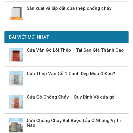
Sản xuất và lắp đặt cửa thép chống cháy
BÀI VIẾT MỚI NHẤT
Cửa Vân Gỗ Lõi Thép – Tại Sao Giá Thành Cao
Cửa Thép Vân Gỗ 1 Cánh Đẹp Mua Ở Đâu?
Cửa Gỗ Chống Cháy – Quy Định Về cửa gỗ
Cửa Chống Cháy Bắt Buộc Lắp Ở Những Vị Trí
Nào