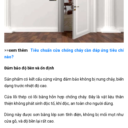
>>
xem thêm
Tiêu chuẩn cửa chống cháy cần đáp ứng tiêu chí
nào?
Đảm bảo độ bền và ổn định
Sản phẩm có kết cấu cứng vững đảm bảo không bị nung chảy, biến
dạng trước nhiệt độ cao.
Cửa lõi thép có lõi bằng hỗn hợp chống cháy. Đây là vật liệu thân
thiện không phát sinh độc tố, khí độc, an toàn cho người dùng.
Dòng này được sơn bằng lớp sơn tĩnh điện, không bị mối mọt như
cửa gỗ, và độ bền lại rất cao.