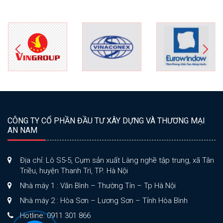
CÔNG TY CỔ PHẦN ĐẦU TƯ XÂY DỰNG VÀ THƯƠNG MẠI
AN NAM
Địa chỉ: Lô S5-5, Cụm sản xuất Làng nghề tập trung, xã Tân
Triều, huyện Thanh Trì, TP. Hà Nội
Nhà máy 1 : Văn Bình – Thường Tín – Tp Hà Nội
Nhà máy 2 : Hòa Sơn – Lương Sơn – Tỉnh Hòa Bình
Hotline: 0911 301 866