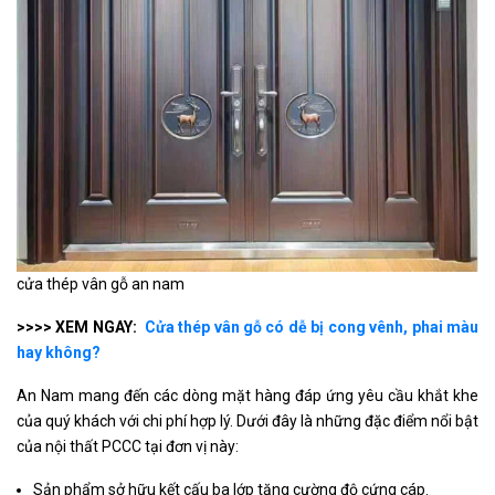
cửa thép vân gỗ an nam
>>>> XEM NGAY:
Cửa thép vân gỗ có dễ bị cong vênh, phai màu
hay không?
An Nam mang đến các dòng mặt hàng đáp ứng yêu cầu khắt khe
của quý khách với chi phí hợp lý. Dưới đây là những đặc điểm nổi bật
của nội thất PCCC tại đơn vị này:
Sản phẩm sở hữu kết cấu ba lớp tăng cường độ cứng cáp.