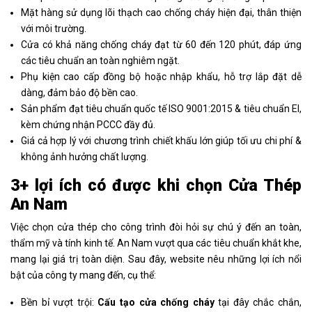
Mặt hàng sử dụng lõi thạch cao chống cháy hiện đại, thân thiện
với môi trường.
Cửa có khả năng chống cháy đạt từ 60 đến 120 phút, đáp ứng
các tiêu chuẩn an toàn nghiêm ngặt.
Phụ kiện cao cấp đồng bộ hoặc nhập khẩu, hỗ trợ lắp đặt dễ
dàng, đảm bảo độ bền cao.
Sản phẩm đạt tiêu chuẩn quốc tế ISO 9001:2015 & tiêu chuẩn EI,
kèm chứng nhận PCCC đầy đủ.
Giá cả hợp lý với chương trình chiết khấu lớn giúp tối ưu chi phí &
không ảnh hưởng chất lượng.
3+ lợi ích có được khi chọn Cửa Thép
An Nam
Việc chọn cửa thép cho công trình đòi hỏi sự chú ý đến an toàn,
thẩm mỹ và tính kinh tế. An Nam vượt qua các tiêu chuẩn khắt khe,
mang lại giá trị toàn diện. Sau đây, website nêu những lợi ích nổi
bật của công ty mang đến, cụ thể:
Bền bỉ vượt trội:
Cấu tạo cửa chống cháy
tại đây chắc chắn,