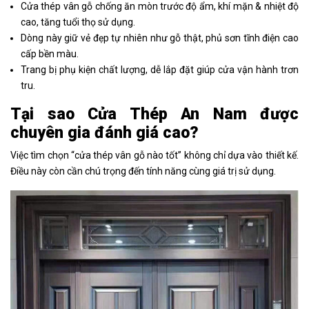
Cửa thép vân gỗ chống ăn mòn trước độ ẩm, khí mặn & nhiệt độ
cao, tăng tuổi thọ sử dụng.
Dòng này giữ vẻ đẹp tự nhiên như gỗ thật, phủ sơn tĩnh điện cao
cấp bền màu.
Trang bị phụ kiện chất lượng, dễ lắp đặt giúp cửa vận hành trơn
tru.
Tại sao Cửa Thép An Nam được
chuyên gia đánh giá cao?
Việc tìm chọn “cửa thép vân gỗ nào tốt” không chỉ dựa vào thiết kế.
Điều này còn cần chú trọng đến tính năng cùng giá trị sử dụng.