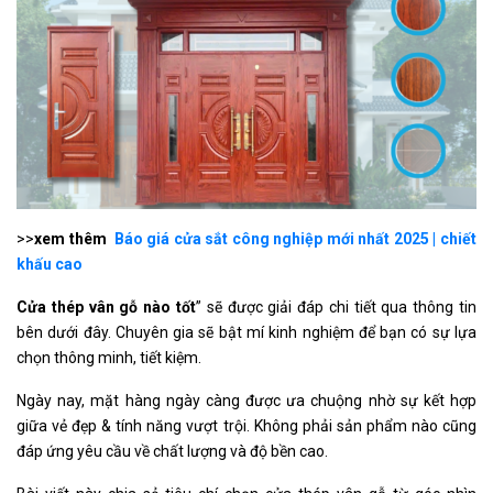
>>
xem thêm
Báo giá cửa sắt công nghiệp mới nhất 2025 | chiết
khấu cao
Cửa thép vân gỗ nào tốt
” sẽ được giải đáp chi tiết qua thông tin
bên dưới đây. Chuyên gia sẽ bật mí kinh nghiệm để bạn có sự lựa
chọn thông minh, tiết kiệm.
Ngày nay, mặt hàng ngày càng được ưa chuộng nhờ sự kết hợp
giữa vẻ đẹp & tính năng vượt trội. Không phải sản phẩm nào cũng
đáp ứng yêu cầu về chất lượng và độ bền cao.