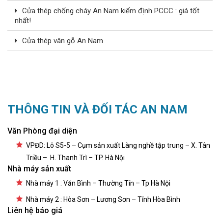
Cửa thép chống cháy An Nam kiểm định PCCC : giá tốt
nhất!
Cửa thép vân gỗ An Nam
THÔNG TIN VÀ ĐỐI TÁC AN NAM
Văn Phòng đại diện
VPĐD: Lô S5-5 – Cụm sản xuất Làng nghề tập trung – X. Tân
Triều – H. Thanh Trì – TP. Hà Nội
Nhà máy sản xuất
Nhà máy 1 : Văn Bình – Thường Tín – Tp Hà Nội
Nhà máy 2 : Hòa Sơn – Lương Sơn – Tỉnh Hòa Bình
Liên hệ báo giá