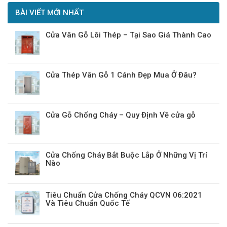
BÀI VIẾT MỚI NHẤT
Cửa Vân Gỗ Lõi Thép – Tại Sao Giá Thành Cao
Cửa Thép Vân Gỗ 1 Cánh Đẹp Mua Ở Đâu?
Cửa Gỗ Chống Cháy – Quy Định Về cửa gỗ
Cửa Chống Cháy Bắt Buộc Lắp Ở Những Vị Trí
Nào
Tiêu Chuẩn Cửa Chống Cháy QCVN 06:2021
Và Tiêu Chuẩn Quốc Tế