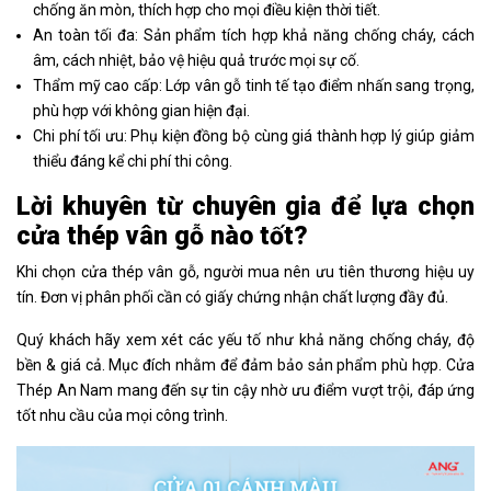
chống ăn mòn, thích hợp cho mọi điều kiện thời tiết.
An toàn tối đa: Sản phẩm tích hợp khả năng chống cháy, cách
âm, cách nhiệt, bảo vệ hiệu quả trước mọi sự cố.
Thẩm mỹ cao cấp: Lớp vân gỗ tinh tế tạo điểm nhấn sang trọng,
phù hợp với không gian hiện đại.
Chi phí tối ưu: Phụ kiện đồng bộ cùng giá thành hợp lý giúp giảm
thiểu đáng kể chi phí thi công.
Lời khuyên từ chuyên gia để lựa chọn
cửa thép vân gỗ nào tốt?
Khi chọn cửa thép vân gỗ, người mua nên ưu tiên thương hiệu uy
tín. Đơn vị phân phối cần có giấy chứng nhận chất lượng đầy đủ.
Quý khách hãy xem xét các yếu tố như khả năng chống cháy, độ
bền & giá cả. Mục đích nhằm để đảm bảo sản phẩm phù hợp. Cửa
Thép An Nam mang đến sự tin cậy nhờ ưu điểm vượt trội, đáp ứng
tốt nhu cầu của mọi công trình.