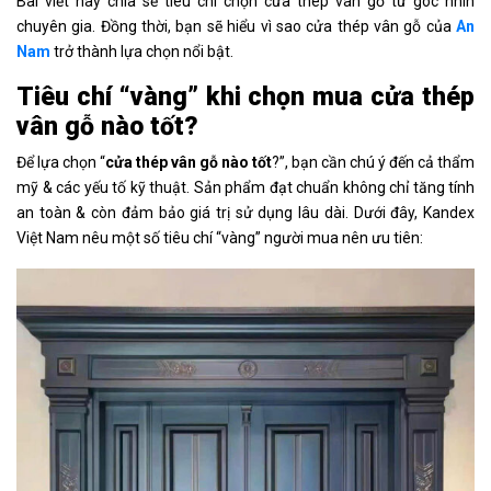
Bài viết này chia sẻ tiêu chí chọn cửa thép vân gỗ từ góc nhìn
chuyên gia. Đồng thời, bạn sẽ hiểu vì sao cửa thép vân gỗ của
An
Nam
trở thành lựa chọn nổi bật.
Tiêu chí “vàng” khi chọn mua cửa thép
vân gỗ nào tốt?
Để lựa chọn “
cửa thép vân gỗ nào tốt
?”, bạn cần chú ý đến cả thẩm
mỹ & các yếu tố kỹ thuật. Sản phẩm đạt chuẩn không chỉ tăng tính
an toàn & còn đảm bảo giá trị sử dụng lâu dài. Dưới đây, Kandex
Việt Nam nêu một số tiêu chí “vàng” người mua nên ưu tiên: