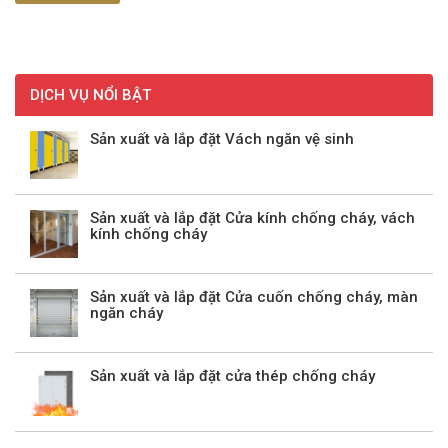
DỊCH VỤ NỔI BẬT
Sản xuất và lắp đặt Vách ngăn vệ sinh
Sản xuất và lắp đặt Cửa kính chống cháy, vách
kính chống cháy
Sản xuất và lắp đặt Cửa cuốn chống cháy, màn
ngăn cháy
Sản xuất và lắp đặt cửa thép chống cháy