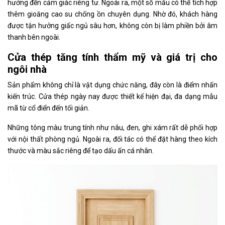
hưởng đến cảm giác riêng tư. Ngoài ra, một số mẫu có thể tích hợp
thêm gioăng cao su chống ồn chuyên dụng. Nhờ đó, khách hàng
được tận hưởng giấc ngủ sâu hơn, không còn bị làm phiền bởi âm
thanh bên ngoài.
Cửa thép tăng tính thẩm mỹ và giá trị cho
ngôi nhà
Sản phẩm không chỉ là vật dụng chức năng, đây còn là điểm nhấn
kiến trúc. Cửa thép ngày nay được thiết kế hiện đại, đa dạng mẫu
mã từ cổ điển đến tối giản.
Những tông màu trung tính như nâu, đen, ghi xám rất dễ phối hợp
với nội thất phòng ngủ. Ngoài ra, đối tác có thể đặt hàng theo kích
thước và màu sắc riêng để tạo dấu ấn cá nhân.