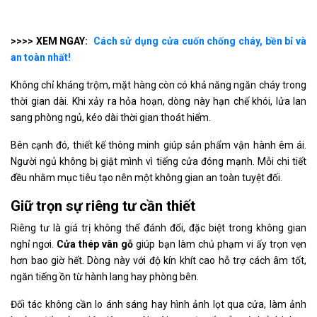
>>>> XEM NGAY:
Cách sử dụng cửa cuốn chống cháy, bền bỉ và
an toàn nhất!
Không chỉ kháng trộm, mặt hàng còn có khả năng ngăn cháy trong
thời gian dài. Khi xảy ra hỏa hoạn, dòng này hạn chế khói, lửa lan
sang phòng ngủ, kéo dài thời gian thoát hiểm.
Bên cạnh đó, thiết kế thông minh giúp sản phẩm vận hành êm ái.
Người ngủ không bị giật mình vì tiếng cửa đóng mạnh. Mỗi chi tiết
đều nhằm mục tiêu tạo nên một không gian an toàn tuyệt đối.
Giữ trọn sự riêng tư cần thiết
Riêng tư là giá trị không thể đánh đổi, đặc biệt trong không gian
nghỉ ngơi.
Cửa thép vân gỗ
giúp bạn làm chủ phạm vi ấy trọn vẹn
hơn bao giờ hết. Dòng này với độ kín khít cao hỗ trợ cách âm tốt,
ngăn tiếng ồn từ hành lang hay phòng bên.
Đối tác không cần lo ánh sáng hay hình ảnh lọt qua cửa, làm ảnh