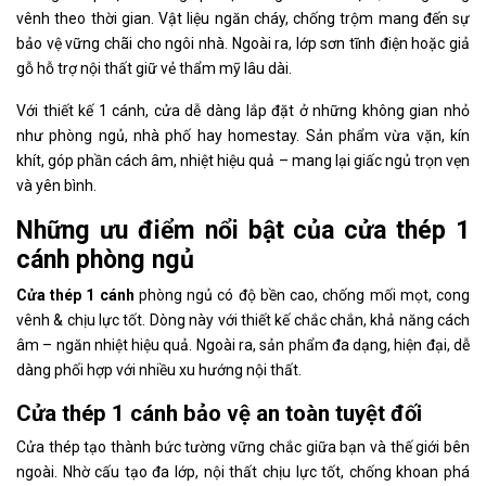
vênh theo thời gian. Vật liệu ngăn cháy, chống trộm mang đến sự
bảo vệ vững chãi cho ngôi nhà. Ngoài ra, lớp sơn tĩnh điện hoặc giả
gỗ hỗ trợ nội thất giữ vẻ thẩm mỹ lâu dài.
Với thiết kế 1 cánh, cửa dễ dàng lắp đặt ở những không gian nhỏ
như phòng ngủ, nhà phố hay homestay. Sản phẩm vừa vặn, kín
khít, góp phần cách âm, nhiệt hiệu quả – mang lại giấc ngủ trọn vẹn
và yên bình.
Những ưu điểm nổi bật của cửa thép 1
cánh phòng ngủ
Cửa thép 1 cánh
phòng ngủ có độ bền cao, chống mối mọt, cong
vênh & chịu lực tốt. Dòng này với thiết kế chắc chắn, khả năng cách
âm – ngăn nhiệt hiệu quả. Ngoài ra, sản phẩm đa dạng, hiện đại, dễ
dàng phối hợp với nhiều xu hướng nội thất.
Cửa thép 1 cánh bảo vệ an toàn tuyệt đối
Cửa thép tạo thành bức tường vững chắc giữa bạn và thế giới bên
ngoài. Nhờ cấu tạo đa lớp, nội thất chịu lực tốt, chống khoan phá