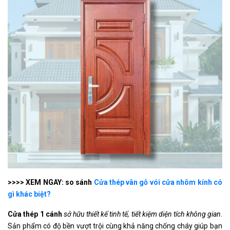
>>>> XEM NGAY: so sánh
Cửa thép vân gỗ vói cửa nhôm kính có
gì khác biệt?
Cửa thép 1 cánh
sở hữu thiết kế tinh tế, tiết kiệm diện tích không gian
.
Sản phẩm có độ bền vượt trội cùng khả năng chống cháy giúp bạn