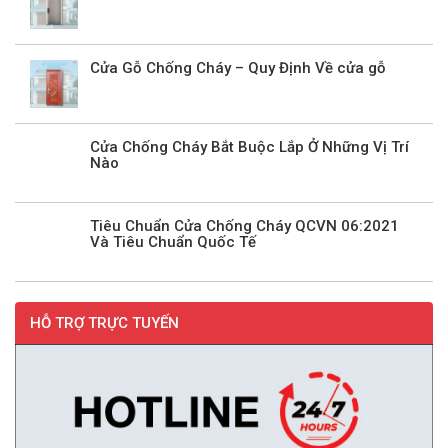
Cửa Gỗ Chống Cháy – Quy Định Về cửa gỗ
Cửa Chống Cháy Bắt Buộc Lắp Ở Những Vị Trí
Nào
Tiêu Chuẩn Cửa Chống Cháy QCVN 06:2021
Và Tiêu Chuẩn Quốc Tế
HỖ TRỢ TRỰC TUYẾN