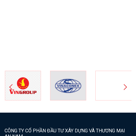
CÔNG TY CỔ PHẦN ĐẦU TƯ XÂY DỰNG VÀ THƯƠNG MẠI