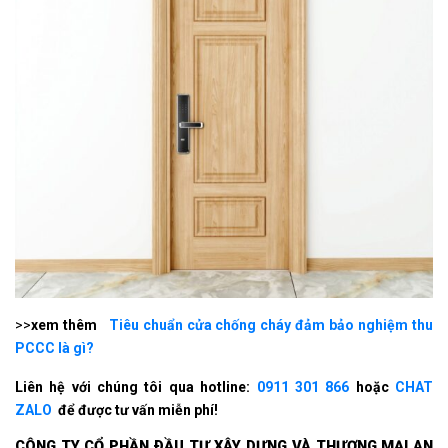
>>
xem thêm
Tiêu chuẩn cửa chống cháy đảm bảo nghiệm thu
PCCC là gì?
Liên hệ với chúng tôi qua hotline:
0911 301 866
hoặc
CHAT
ZALO
để được tư vấn miễn phí!
CÔNG TY CỔ PHẦN ÐẦU TƯ XÂY DỰNG VÀ THƯƠNG MẠI AN