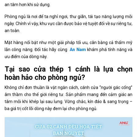
an tâm hơn khi sử dụng.
Phòng ngủ là nơi để ta nghỉ ngơi, thư giãn, tái tạo năng lượng mỗi
ngày. Chính vì vậy, khu vực cần được bảo vệ tuyệt đối về sự riêng tư,
an toàn.
Mặt hàng nổi bật như một giải pháp tối ưu, cân bằng cả thẩm mỹ
lẫn công năng. Đối tác hãy cùng
An Nam
khám phá tính năng và
ưu điểm của dòng này.
Tại sao cửa thép 1 cánh là lựa chọn
hoàn hảo cho phòng ngủ?
Không chỉ đơn thuần là vật ngăn cách, cánh cửa “người gác cổng”
âm thầm cho thế giới riêng tư. Sản phẩm mang đến cảm giác an
tâm mỗi khi khép lại sau lưng. Vững chắc, kín đáo & sang trọng –
ba giá trị cốt lõi dòng này đem lại cho phòng ngủ.