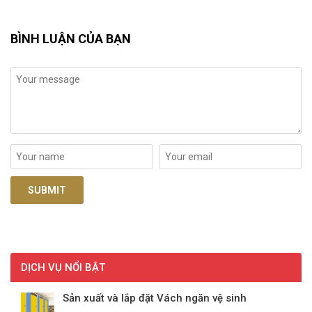
BÌNH LUẬN CỦA BẠN
DỊCH VỤ NỔI BẬT
Sản xuất và lắp đặt Vách ngăn vệ sinh