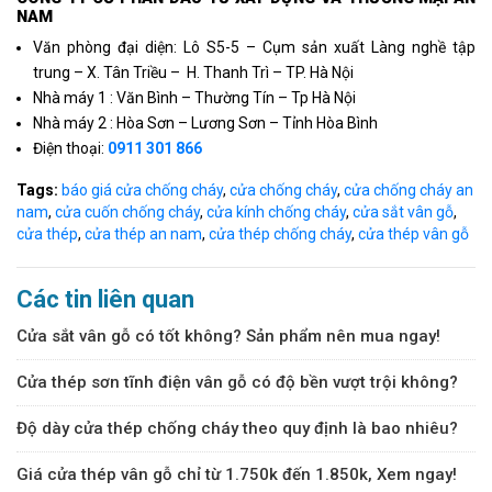
NAM
Văn phòng đại diện: Lô S5-5 – Cụm sản xuất Làng nghề tập
trung – X. Tân Triều – H. Thanh Trì – TP. Hà Nội
Nhà máy 1 : Văn Bình – Thường Tín – Tp Hà Nội
Nhà máy 2 : Hòa Sơn – Lương Sơn – Tỉnh Hòa Bình
Điện thoại:
0911 301 866
Tags:
báo giá cửa chống cháy
,
cửa chống cháy
,
cửa chống cháy an
nam
,
cửa cuốn chống cháy
,
cửa kính chống cháy
,
cửa sắt vân gỗ
,
cửa thép
,
cửa thép an nam
,
cửa thép chống cháy
,
cửa thép vân gỗ
Các tin liên quan
Cửa sắt vân gỗ có tốt không? Sản phẩm nên mua ngay!
Cửa thép sơn tĩnh điện vân gỗ có độ bền vượt trội không?
Độ dày cửa thép chống cháy theo quy định là bao nhiêu?
Giá cửa thép vân gỗ chỉ từ 1.750k đến 1.850k, Xem ngay!