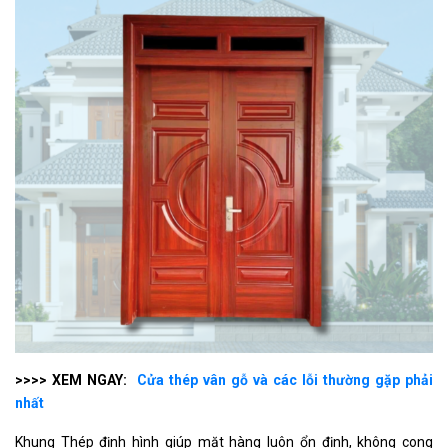
>>>> XEM NGAY:
Cửa thép vân gỗ và các lỗi thường gặp phải
nhất
Khung Thép định hình giúp mặt hàng luôn ổn định, không cong