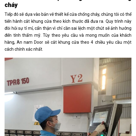
cháy
Tiếp đó sẽ dựa vào bản vẽ thiết kế cửa chống cháy, chúng tôi có thể
tiến hành cắt khung cửa theo kích thước đã đưa ra. Quy trình này
đòi hỏi sự tỉ mỉ, cẩn thận vì chỉ cần sai lệch một chút sẽ ảnh hưởng
đến tính thẩm mỹ. Tùy theo yêu cầu và mong muốn của khách
hàng, An nam Door sẽ cắt khung cửa theo 4 chiều yêu cầu một
cách chính xác nhất.