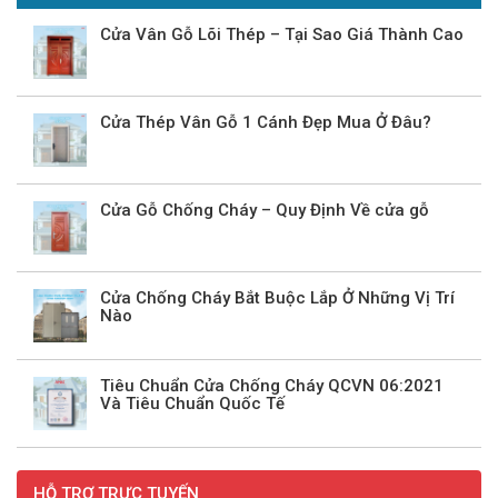
Cửa Vân Gỗ Lõi Thép – Tại Sao Giá Thành Cao
Cửa Thép Vân Gỗ 1 Cánh Đẹp Mua Ở Đâu?
Cửa Gỗ Chống Cháy – Quy Định Về cửa gỗ
Cửa Chống Cháy Bắt Buộc Lắp Ở Những Vị Trí
Nào
Tiêu Chuẩn Cửa Chống Cháy QCVN 06:2021
Và Tiêu Chuẩn Quốc Tế
HỖ TRỢ TRỰC TUYẾN