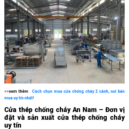
>>
xem thêm
Cách chọn mua cửa chống cháy 2 cánh, nơi bán
mua uy tín nhất!
Cửa thép chống cháy An Nam – Đơn vị
đặt và sản xuất cửa thép chống cháy
uy tín