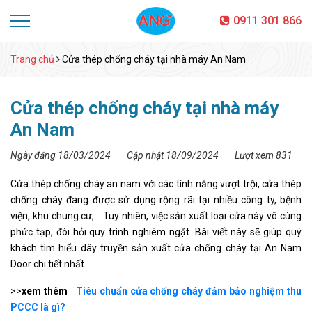
0911 301 866
Trang chủ
Cửa thép chống cháy tại nhà máy An Nam
Cửa thép chống cháy tại nhà máy
An Nam
Ngày đăng 18/03/2024
Cập nhật 18/09/2024
Lượt xem 831
Cửa thép chống cháy an nam với các tính năng vượt trội, cửa thép
chống cháy đang được sử dụng rộng rãi tại nhiều công ty, bệnh
viện, khu chung cư,… Tuy nhiên, việc sản xuất loại cửa này vô cùng
phức tạp, đòi hỏi quy trình nghiêm ngặt. Bài viết này sẽ giúp quý
khách tìm hiểu dây truyền sản xuất cửa chống cháy tại An Nam
Door chi tiết nhất.
>>
xem thêm
Tiêu chuẩn cửa chống cháy đảm bảo nghiệm thu
PCCC là gì?