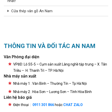
nhất!
Cửa thép vân gỗ An Nam
THÔNG TIN VÀ ĐỐI TÁC AN NAM
Văn Phòng đại diện
VPĐD: Lô S5-5 – Cụm sản xuất Làng nghề tập trung – X. Tân
Triều – H. Thanh Trì – TP. Hà Nội
Nhà máy sản xuất
Nhà máy 1 : Văn Bình – Thường Tín – Tp Hà Nội
Nhà máy 2 : Hòa Sơn – Lương Sơn – Tỉnh Hòa Bình
Liên hệ báo giá
Điện thoại :
0911 301 866
hoặc
CHAT ZALO