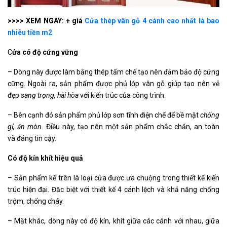
>>>> XEM NGAY: + giá
Cửa thép vân gỗ 4 cánh cao nhất là bao
nhiêu tiền m2
C
ửa có độ cứng vững
– Dòng này được làm bằng thép tấm chế tạo nên đảm bảo độ cứng
cững. Ngoài ra, sản phẩm được phủ lớp vân gỗ giúp tạo nên vẻ
đẹp
sang trọng, hài hòa
với kiến trúc của công trình.
– Bên cạnh đó sản phẩm phủ lớp sơn tĩnh điện chế để bề mặt
chống
gỉ, ăn mòn.
Điều này, tạo nên một sản phẩm chắc chắn, an toàn
và đáng tin cậy.
Có độ kín khít hiệu quả
– Sản phẩm kể trên là loại cửa được ưa chuộng trong thiết kế kiến
trúc hiện đại. Đặc biệt với thiết kế 4 cánh lệch và khả năng chống
trộm, chống cháy.
– Mặt khác, dòng này có độ kín, khít giữa các cánh với nhau, giữa