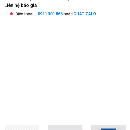
Liên hệ báo giá
Điện thoại :
0911 301 866
hoặc
CHAT ZALO