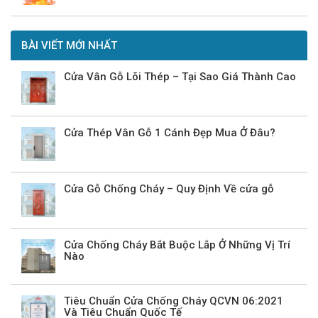
BÀI VIẾT MỚI NHẤT
Cửa Vân Gỗ Lõi Thép – Tại Sao Giá Thành Cao
Cửa Thép Vân Gỗ 1 Cánh Đẹp Mua Ở Đâu?
Cửa Gỗ Chống Cháy – Quy Định Về cửa gỗ
Cửa Chống Cháy Bắt Buộc Lắp Ở Những Vị Trí
Nào
Tiêu Chuẩn Cửa Chống Cháy QCVN 06:2021
Và Tiêu Chuẩn Quốc Tế