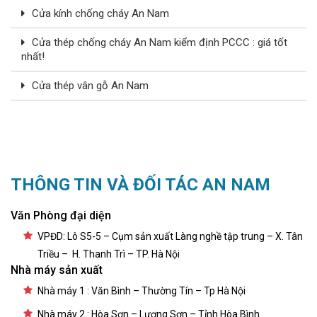
Cửa kính chống cháy An Nam
Cửa thép chống cháy An Nam kiểm định PCCC : giá tốt
nhất!
Cửa thép vân gỗ An Nam
THÔNG TIN VÀ ĐỐI TÁC AN NAM
Văn Phòng đại diện
VPĐD: Lô S5-5 – Cụm sản xuất Làng nghề tập trung – X. Tân
Triều – H. Thanh Trì – TP. Hà Nội
Nhà máy sản xuất
Nhà máy 1 : Văn Bình – Thường Tín – Tp Hà Nội
Nhà máy 2 : Hòa Sơn – Lương Sơn – Tỉnh Hòa Bình