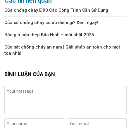
Các tin liên quan
Cửa chống cháy EI90 Các Công Trình Cần Sử Dụng
Cửa sổ chống cháy có ưu điểm gì? Xem ngay!
Báo giá cửa thép Bắc Ninh – mới nhất 2025
Cửa sắt chống cháy an nam | Giải pháp an toàn cho mọi
tòa nhà!
BÌNH LUẬN CỦA BẠN