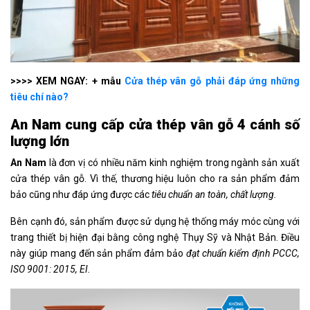
>>>> XEM NGAY: + mẫu
Cửa thép vân gỗ phải đáp ứng những
tiêu chí nào?
An Nam cung cấp cửa thép vân gỗ 4 cánh số
lượng lớn
An Nam
là đơn vị có nhiều năm kinh nghiệm trong ngành sản xuất
cửa thép vân gỗ. Vì thế, thương hiệu luôn cho ra sản phẩm đảm
bảo cũng như đáp ứng được các
tiêu chuẩn an toàn, chất lượng.
Bên cạnh đó, sản phẩm được sử dụng hệ thống máy móc cùng với
trang thiết bị hiện đại bằng công nghệ Thụy Sỹ và Nhật Bản. Điều
này giúp mang đến sản phẩm đảm bảo
đạt chuẩn kiểm định PCCC,
ISO 9001: 2015, EI.