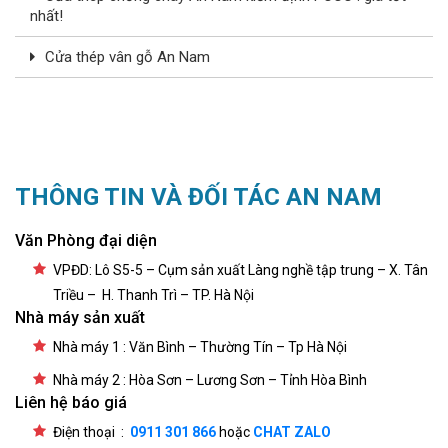
nhất!
Cửa thép vân gỗ An Nam
THÔNG TIN VÀ ĐỐI TÁC AN NAM
Văn Phòng đại diện
VPĐD: Lô S5-5 – Cụm sản xuất Làng nghề tập trung – X. Tân
Triều – H. Thanh Trì – TP. Hà Nội
Nhà máy sản xuất
Nhà máy 1 : Văn Bình – Thường Tín – Tp Hà Nội
Nhà máy 2 : Hòa Sơn – Lương Sơn – Tỉnh Hòa Bình
Liên hệ báo giá
Điện thoại :
0911 301 866
hoặc
CHAT ZALO