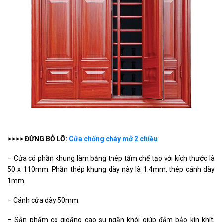
>>>> ĐỪNG BỎ LỠ:
Cửa chống cháy mở 2 chiều
– Cửa có phần khung làm bằng thép tấm chế tạo với kích thước là
50 x 110mm. Phần thép khung dày này là 1.4mm, thép cánh dày
1mm.
– Cánh cửa dày 50mm.
– Sản phẩm có gioăng cao su ngăn khói giúp đảm bảo kín khít,