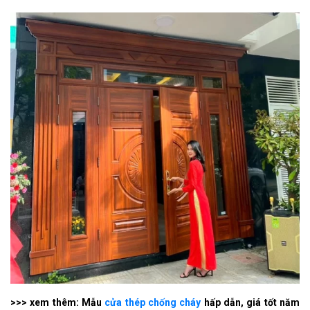
>>> xem thêm: Mẫu
cửa thép chống cháy
hấp dẫn, giá tốt năm