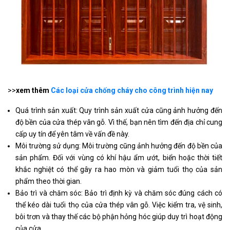
>>
xem thêm
Các loại cửa chống cháy cho công trình hiện nay
Quá trình sản xuất: Quy trình sản xuất cửa cũng ảnh hưởng đến
độ bền của cửa thép vân gỗ. Vì thế, bạn nên tìm đến địa chỉ cung
cấp uy tín để yên tâm về vấn đề này.
Môi trường sử dụng: Môi trường cũng ảnh hưởng đến độ bền của
sản phẩm. Đối với vùng có khí hậu ẩm ướt, biển hoặc thời tiết
khắc nghiệt có thể gây ra hao mòn và giảm tuổi thọ của sản
phẩm theo thời gian.
Bảo trì và chăm sóc: Bảo trì định kỳ và chăm sóc đúng cách có
thể kéo dài tuổi thọ của cửa thép vân gỗ. Việc kiểm tra, vệ sinh,
bôi trơn và thay thế các bộ phận hỏng hóc giúp duy trì hoạt động
của cửa.