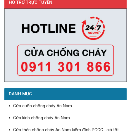
HỖ TRỢ TRỰC TUYẾN
DANH MỤC
Cửa cuốn chống cháy An Nam
Cửa kính chống cháy An Nam
Cửa thép chống cháy An Nam kiểm định PCCC : giá tốt