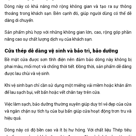
Dòng này có khả năng mở rộng không gian và tạo ra sự thông
thoáng trong khách sạn. Bên cạnh đó, giúp người dùng có thể dễ
dàng di chuyển.
Sản phẩm phù hợp với những không gian lớn, cao, rộng góp phần
nâng cao sự chất lượng dịch vụ của khách sạn.
Cửa thép dễ dàng vệ sinh và bảo trì, bảo dưỡng
Bề mặt cửa được sơn tĩnh điện nên đảm bảo dòng này không bị
phai màu, mối mọt và chống thời tiết. Đồng thời, sản phẩm dễ dàng
được lau chùi và vệ sinh.
Khi vệ sinh bạn chỉ cần sử dụng một miếng vải mềm hoặc khăn ẩm
để lau sạch bụi, vết bẩn hoặc vết chân tay trên cửa.
Việc làm sạch, bảo dưỡng thường xuyên giúp duy trì vẻ đẹp của cửa
và ngăn chặn sự tích tụ của bụi bẩn giúp cửa hoạt động trơn tru và
hiệu quả.
Dòng này có độ bền cao và ít bị hư hỏng. Với chất liệu Thép tiêu