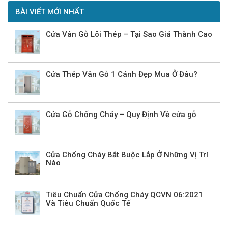
BÀI VIẾT MỚI NHẤT
Cửa Vân Gỗ Lõi Thép – Tại Sao Giá Thành Cao
Cửa Thép Vân Gỗ 1 Cánh Đẹp Mua Ở Đâu?
Cửa Gỗ Chống Cháy – Quy Định Về cửa gỗ
Cửa Chống Cháy Bắt Buộc Lắp Ở Những Vị Trí
Nào
Tiêu Chuẩn Cửa Chống Cháy QCVN 06:2021
Và Tiêu Chuẩn Quốc Tế