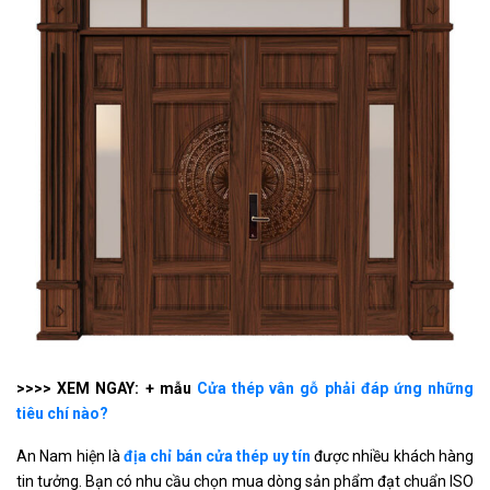
>>>> XEM NGAY: + mẫu
Cửa thép vân gỗ phải đáp ứng những
tiêu chí nào?
An Nam hiện là
địa chỉ bán cửa thép uy tín
được nhiều khách hàng
tin tưởng. Bạn có nhu cầu chọn mua dòng sản phẩm đạt chuẩn ISO