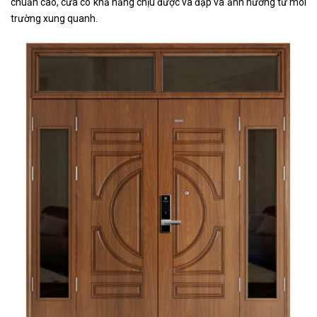
chuẩn cao, cửa có khả năng chịu được va đập và ảnh hưởng từ môi
trường xung quanh.