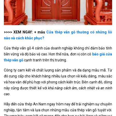
>>>> XEM NGAY: + mẫu
Cửa thép vân gỗ thường có những lỗi
nào và cách khắc phục?
Cửa thép vân gỗ 4 cánh của doanh nghiệp không chỉ đảm bảo tính
bền vững và độ bảo vệ cao. Hơn thế nữa, đơn vị còn có
báo giá cửa
thép vân gỗ
cạnh tranh trên thị trường.
Công ty cam kết về chất lượng sản phẩm và đa dạng mẫu mã. Từ
đó cung cấp cho khách hàng nhiều lựa chọn về kiểu dáng, màu sắc
và hoa văn để phù hợp với phong cách kiến trúc. Bên cạnh đó, dòng
này cũng được thiết kế với
khả năng cách âm
,
cách nhiệt và an ninh
cao
.
Hãy đến cửa thép An Nam ngay hôm nay để trải nghiệm sự chuyên
nghiệp, tận tâm và lựa chọn những mẫu cửa thép vân gỗ tuyệt vời.