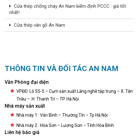
Cửa thép chống cháy An Nam kiểm định PCCC : giá tốt
nhất!
Cửa thép vân gỗ An Nam
THÔNG TIN VÀ ĐỐI TÁC AN NAM
Văn Phòng đại diện
VPĐD: Lô S5-5 – Cụm sản xuất Làng nghề tập trung – X. Tân
Triều – H. Thanh Trì – TP. Hà Nội
Nhà máy sản xuất
Nhà máy 1 : Văn Bình – Thường Tín – Tp Hà Nội
Nhà máy 2 : Hòa Sơn – Lương Sơn – Tỉnh Hòa Bình
Liên hệ báo giá