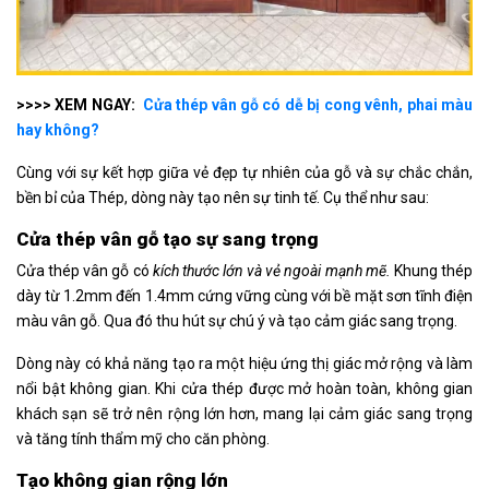
>>>> XEM NGAY:
Cửa thép vân gỗ có dễ bị cong vênh, phai màu
hay không?
Cùng với sự kết hợp giữa vẻ đẹp tự nhiên của gỗ và sự chắc chắn,
bền bỉ của Thép, dòng này tạo nên sự tinh tế. Cụ thể như sau:
Cửa thép vân gỗ tạo sự sang trọng
Cửa thép vân gỗ có
kích thước lớn và vẻ ngoài mạnh mẽ.
Khung thép
dày từ 1.2mm đến 1.4mm cứng vững cùng với bề mặt sơn tĩnh điện
màu vân gỗ. Qua đó thu hút sự chú ý và tạo cảm giác sang trọng.
Dòng này có khả năng tạo ra một hiệu ứng thị giác mở rộng và làm
nổi bật không gian. Khi cửa thép được mở hoàn toàn, không gian
khách sạn sẽ trở nên rộng lớn hơn, mang lại cảm giác sang trọng
và tăng tính thẩm mỹ cho căn phòng.
Tạo không gian rộng lớn