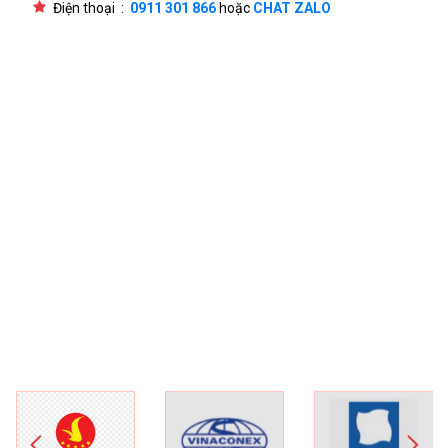
Điện thoại :
0911 301 866
hoặc
CHAT ZALO