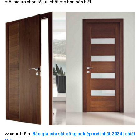
một sự lựa chọn tối ưu nhất mà bạn nên biết.
>>
xem thêm
Báo giá cửa sắt công nghiệp mới nhất 2024 | chiết