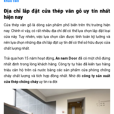
khấu cao
Địa chỉ lắp đặt cửa thép vân gỗ uy tín nhất
hiện nay
Cửa thép vân gỗ là dòng sản phẩm phổ biến trên thị trường hiện
nay. Chính vì vậy, có rất nhiều địa chỉ để có thể lựa chọn lắp đặt loại
cửa này. Tuy nhiên, việc lựa chọn cần được tính toán kỹ lưỡng và
nên lựa chọn những địa chỉ lắp đặt uy tín để có thể sở hữu được cửa
chất lượng nhất.
Trải qua hơn 15 năm hoạt động,
An nam Door
đã có một chỗ đứng
nhất định trong lòng khách hàng. Công ty tự hào đã kiến tạo hàng
triệu căn hộ trên cả nước bằng các sản phẩm cửa phòng chống
cháy chất lượng và tích hợp đồng nhất. Nhờ đó
công ty sản xuất
cửa thép chống cháy
uy tin ra đời