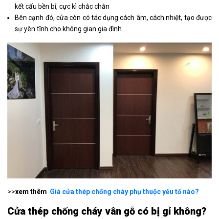
kết cấu bền bỉ, cực kì chắc chắn
Bên cạnh đó, cửa còn có tác dụng cách âm, cách nhiệt, tạo được
sự yên tĩnh cho không gian gia đình.
>>
xem thêm
Giá cửa thép chống cháy phụ thuộc yếu tố nào?
Cửa thép chống cháy vân gỗ có bị gỉ không?