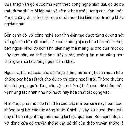
Cửa thép vân gỗ được mạ kẽm theo công nghệ hiện đại, do đó bề
mặt được phủ một lớp bảo vệ kẽm xi bạc chất lượng cao, đảm bảo
được chống ăn mòn hiệu quả dưới mọi điều kiện môi trường khắc
nghiệt nhất.
Bên cạnh đó, với công nghệ sơn tĩnh điện tạo được từng đường nét
vân gỗ trên bề mặt cánh, các cửa không bị oxy hóa bởi môi trường
bên ngoài. Nhờ lớp sơn tĩnh điện này mà mang lại cho cửa một độ
dày sơn sần, có thể chống trầy xước, chống ăn mòn cũng như
chống lại mọi tác động ngoại cảnh khác.
Ngoài ra, bề mặt của cửa sẽ được chống nước một cách hoàn hảo,
chống oxy hóa rất tốt cho dù có thi công ngoài trời. Thông thường
khi sử dụng, người dùng cần vệ sinh bề mặt của cửa để nhằm bảo
vệ những tác nhân như hơi nước hay hóa chất tác động vào.
Nhờ được phủ một lớp tĩnh điện cao cấp mà loại cửa này hoàn toàn
không bị gỉ bởi các tác động khác. Chính vì vậy, sử dụng dòng cửa
này rất bền đẹp đồng thời mang lại hiệu quả cao. Bên cạnh đó, so
với dòng cửa gỗ truyền thống đắt đỏ thì cửa thép truyền thống là