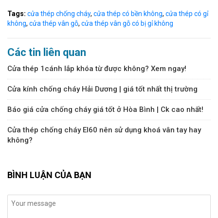
Tags:
cửa thép chống cháy
,
cửa thép có bền không
,
cửa thép có gỉ
không
,
cửa thép vân gỗ
,
cửa thép vân gỗ có bị gỉ không
Các tin liên quan
Cửa thép 1cánh lắp khóa từ được không? Xem ngay!
Cửa kính chống cháy Hải Dương | giá tốt nhất thị trường
Báo giá cửa chống cháy giá tốt ở Hòa Bình | Ck cao nhất!
Cửa thép chống cháy EI60 nên sử dụng khoá vân tay hay
không?
BÌNH LUẬN CỦA BẠN