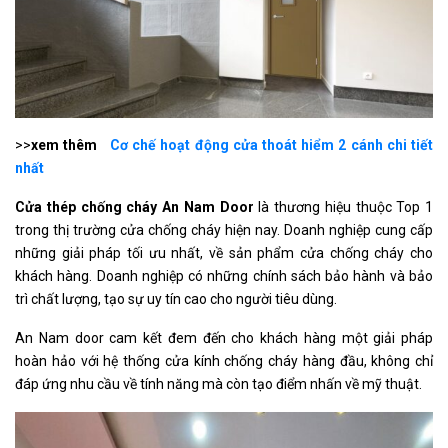
>>
xem thêm
Cơ chế hoạt động cửa thoát hiểm 2 cánh chi tiết
nhất
Cửa thép chống cháy An Nam Door
là thương hiệu thuộc Top 1
trong thị trường cửa chống cháy hiện nay. Doanh nghiệp cung cấp
những giải pháp tối ưu nhất, về sản phẩm cửa chống cháy cho
khách hàng. Doanh nghiệp có những chính sách bảo hành và bảo
trì chất lượng, tạo sự uy tín cao cho người tiêu dùng.
An Nam door cam kết đem đến cho khách hàng một giải pháp
hoàn hảo với hệ thống cửa kính chống cháy hàng đầu, không chỉ
đáp ứng nhu cầu về tính năng mà còn tạo điểm nhấn về mỹ thuật.