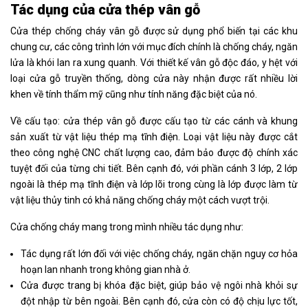
Tác dụng của cửa thép vân gỗ
Cửa thép chống cháy vân gỗ được sử dụng phổ biến tại các khu
chung cư, các công trình lớn với mục đích chính là chống cháy, ngăn
lửa là khói lan ra xung quanh. Với thiết kế vân gỗ độc đáo, y hệt với
loại cửa gỗ truyền thống, dòng cửa này nhận được rất nhiều lời
khen về tính thẩm mỹ cũng như tính năng đặc biệt của nó.
Về cấu tạo: cửa thép vân gỗ được cấu tạo từ các cánh và khung
sản xuất từ vật liệu thép mạ tĩnh điện. Loại vật liệu này được cắt
theo công nghệ CNC chất lượng cao, đảm bảo được độ chính xác
tuyệt đối của từng chi tiết. Bên cạnh đó, với phần cánh 3 lớp, 2 lớp
ngoài là thép mạ tĩnh điện và lớp lõi trong cùng là lớp được làm từ
vật liệu thủy tinh có khả năng chống cháy một cách vượt trội.
Cửa chống cháy mang trong mình nhiều tác dụng như:
Tác dụng rất lớn đối với việc chống cháy, ngăn chặn nguy cơ hỏa
hoạn lan nhanh trong không gian nhà ở.
Cửa được trang bị khóa đặc biệt, giúp bảo vệ ngôi nhà khỏi sự
đột nhập từ bên ngoài. Bên cạnh đó, cửa còn có độ chịu lực tốt,