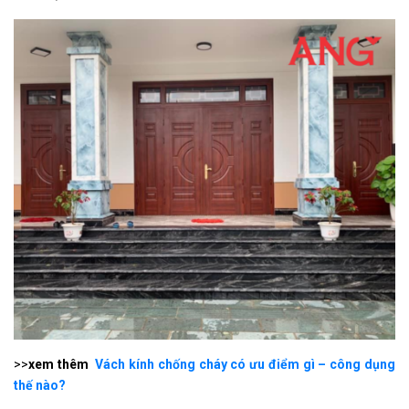
>>
xem thêm
Vách kính chống cháy có ưu điểm gì – công dụng
thế nào?