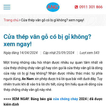
0911 301 866
Trang chủ
Cửa thép vân gỗ có bị gỉ không? xem ngay!
Cửa thép vân gỗ có bị gỉ không?
xem ngay!
Ngày đăng 14/04/2024
Cập nhật 25/09/2024
Lượt xem 543
Một trong những câu hỏi nhận được nhiều sự quan tâm nhất về
cửa thép chống cháy vân gỗ hay còn gọi là cửa thép vân gỗ là dòng
cửa này có bị gỉ hay không? Nhận được nhiều thắc mắc từ phía
người dùng,
An Nam
xin phép được trả lời qua bài viết dưới đây. Tuy
nhiên trước khi đi vào trả lời chi tiết, cùng tìm hiểu qua về dòng cửa
thép chống cháy vân gỗ này nhé.
>>>> XEM NGAY: Bảng báo giá
cửa chống cháy
2024 | đã được
kiểm định