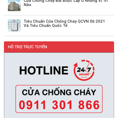
Cửa Chống Cháy Bắt Buộc Lắp Ở Những Vị Trí
Nào
Tiêu Chuẩn Cửa Chống Cháy QCVN 06:2021
Và Tiêu Chuẩn Quốc Tế
HỖ TRỢ TRỰC TUYẾN