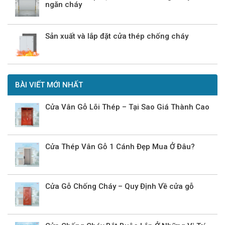
ngăn cháy
Sản xuất và lắp đặt cửa thép chống cháy
BÀI VIẾT MỚI NHẤT
Cửa Vân Gỗ Lõi Thép – Tại Sao Giá Thành Cao
Cửa Thép Vân Gỗ 1 Cánh Đẹp Mua Ở Đâu?
Cửa Gỗ Chống Cháy – Quy Định Về cửa gỗ