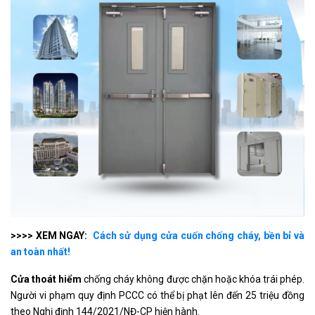
>>>> XEM NGAY:
Cách sử dụng cửa cuốn chống cháy, bền bỉ và
an toàn nhất!
Cửa thoát hiểm
chống cháy không được chặn hoặc khóa trái phép.
Người vi phạm quy định PCCC có thể bị phạt lên đến 25 triệu đồng
theo Nghị định 144/2021/NĐ-CP hiện hành.