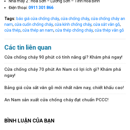
Nhà máy 2 : Hòa Sơn – Lương Sơn – Tỉnh Hòa Bình
Điện thoại:
0911 301 866
Tags:
báo giá cửa chống cháy
,
cửa chống cháy
,
cửa chống cháy an
nam
,
cửa cuốn chống cháy
,
cửa kính chống cháy
,
cửa sắt vân gỗ
,
cửa thép
,
cửa thép an nam
,
cửa thép chống cháy
,
cửa thép vân gỗ
Các tin liên quan
Cửa chống cháy 90 phút có tính năng gì? Khám phá ngay!
Cửa chống cháy 70 phút An Nam có lợi ích gì? Khám phá
ngay!
Bảng giá cửa sắt vân gỗ mới nhất năm nay, chiết khấu cao!
An Nam sản xuất cửa chống cháy đạt chuẩn PCCC!
BÌNH LUẬN CỦA BẠN