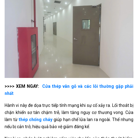
>>>> XEM NGAY:
Cửa thép vân gỗ và các lỗi thường gặp phải
nhất
Hành vi này đe dọa trực tiếp tính mạng khi sự cố xảy ra. Lối thoát bị
chặn khiến sơ tán chậm trễ, làm tăng nguy cơ thương vong. Cửa
làm từ
thép chống cháy
giúp hạn chế lửa lan ra ngoài. Thế nhưng
nếu bị cản trở, hiệu quả bảo vệ giảm đáng kể.