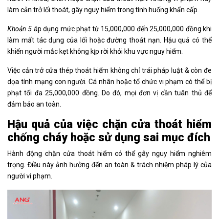
làm cản trở lối thoát, gây nguy hiểm trong tình huống khẩn cấp.
Khoản 5
áp dụng mức phạt từ 15,000,000 đến 25,000,000 đồng khi
làm mất tác dụng của lối hoặc đường thoát nạn. Hậu quả có thể
khiến người mắc kẹt không kịp rời khỏi khu vực nguy hiểm.
Việc cản trở cửa thép thoát hiểm không chỉ trái pháp luật & còn đe
dọa tính mạng con người. Cá nhân hoặc tổ chức vi phạm có thể bị
phạt tối đa 25,000,000 đồng. Do đó, mọi đơn vị cần tuân thủ để
đảm bảo an toàn.
Hậu quả của việc chặn cửa thoát hiểm
chống cháy hoặc sử dụng sai mục đích
Hành động chặn cửa thoát hiểm có thể gây nguy hiểm nghiêm
trọng. Điều này ảnh hưởng đến an toàn & trách nhiệm pháp lý của
người vi phạm.