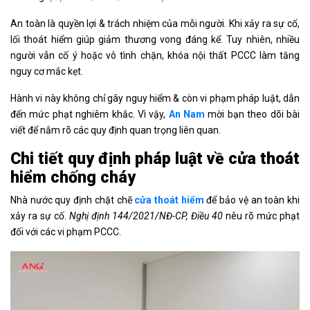
An toàn là quyền lợi & trách nhiệm của mỗi người. Khi xảy ra sự cố,
lối thoát hiểm giúp giảm thương vong đáng kể. Tuy nhiên, nhiều
người vẫn cố ý hoặc vô tình chặn, khóa nội thất PCCC làm tăng
nguy cơ mắc kẹt.
Hành vi này không chỉ gây nguy hiểm & còn vi phạm pháp luật, dẫn
đến mức phạt nghiêm khắc. Vì vậy,
An
Nam
mời bạn theo dõi bài
viết để nắm rõ các quy định quan trọng liên quan.
Chi tiết quy định pháp luật về cửa thoát
hiểm
chống cháy
Nhà nước quy định chặt chẽ
cửa thoát hiểm
để bảo vệ an toàn khi
xảy ra sự cố.
Nghị định 144/2021/NĐ-CP, Điều 40
nêu rõ mức phạt
đối với các vi phạm PCCC.