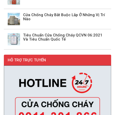
Cửa Chống Cháy Bắt Buộc Lắp Ở Những Vị Trí
Nào
Tiêu Chuẩn Cửa Chống Cháy QCVN 06:2021
Và Tiêu Chuẩn Quốc Tế
HỖ TRỢ TRỰC TUYẾN