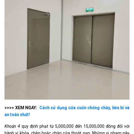
>>>> XEM NGAY:
Cách sử dụng cửa cuốn chống cháy, bền bỉ và
an toàn nhất!
Khoản 4
quy định phạt từ 5,000,000 đến 15,000,000 đồng đối với
hành vi khóa, chèn hoặc chặn cửa thoát nạn. Những vi phạm này