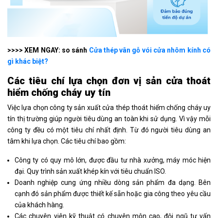
>>>> XEM NGAY: so sánh
Cửa thép vân gỗ vói cửa nhôm kính có
gì khác biệt?
Các tiêu chí lựa chọn đơn vị sản cửa thoát
hiểm chống cháy uy tín
Việc lựa chọn công ty sản xuất cửa thép thoát hiểm chống cháy uy
tín thị trường giúp người tiêu dùng an toàn khi sử dụng. Vì vậy mỗi
công ty đều có một tiêu chí nhất định. Từ đó người tiêu dùng an
tâm khi lựa chọn. Các tiêu chí bao gồm:
Công ty có quy mô lớn, được đầu tư nhà xưởng, máy móc hiện
đại. Quy trình sản xuất khép kín với tiêu chuẩn ISO.
Doanh nghiệp cung ứng nhiều dòng sản phẩm đa dạng. Bên
cạnh đó sản phẩm được thiết kế sẵn hoặc gia công theo yêu cầu
của khách hàng.
Các chuyên viên kỹ thuật có chuyên môn cao, đội ngũ tư vấn