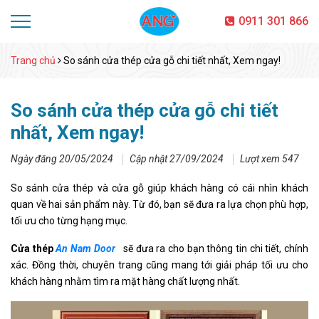
0911 301 866
Trang chủ
So sánh cửa thép cửa gỗ chi tiết nhất, Xem ngay!
So sánh cửa thép cửa gỗ chi tiết
nhất, Xem ngay!
Ngày đăng 20/05/2024
Cập nhật 27/09/2024
Lượt xem 547
So sánh cửa thép và cửa gỗ giúp khách hàng có cái nhìn khách
quan về hai sản phẩm này. Từ đó, bạn sẽ đưa ra lựa chọn phù hợp,
tối ưu cho từng hạng mục.
Cửa thép
An Nam Door
sẽ đưa ra cho bạn thông tin chi tiết, chính
xác. Đồng thời, chuyên trang cũng mang tới giải pháp tối ưu cho
khách hàng nhằm tìm ra mặt hàng chất lượng nhất.