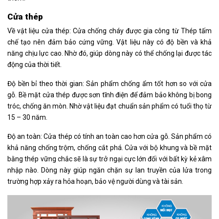
Cửa thép
Về vật liệu cửa thép: Cửa chống cháy được gia công từ Thép tấm
chế tạo nên đảm bảo cứng vững. Vật liệu này có độ bền và khả
năng chịu lực cao. Nhờ đó, giúp dòng này có thể chống lại được tác
động của thời tiết.
Độ bền bỉ theo thời gian: Sản phẩm chống ẩm tốt hơn so với cửa
gỗ. Bề mặt cửa thép được sơn tĩnh điện để đảm bảo không bị bong
tróc, chống ăn mòn. Nhờ vật liệu đạt chuẩn sản phẩm có tuổi thọ từ
15 – 30 năm.
Độ an toàn: Cửa thép có tính an toàn cao hơn cửa gỗ. Sản phẩm có
khả năng chống trộm, chống cắt phá. Cửa với bộ khung và bề mặt
bằng thép vững chắc sẽ là sự trở ngại cực lớn đối với bất kỳ kẻ xâm
nhập nào. Dòng này giúp ngăn chặn sự lan truyền của lửa trong
trường hợp xảy ra hỏa hoạn, bảo vệ người dùng và tài sản.