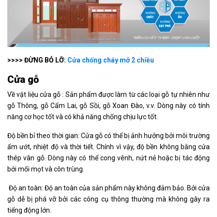
>>>> ĐỪNG BỎ LỠ:
Cửa chống cháy mở 2 chiều
Cửa gỗ
Về vật liệu cửa gỗ : Sản phẩm được làm từ các loại gỗ tự nhiên như
gỗ Thông, gỗ Cẩm Lai, gỗ Sồi, gỗ Xoan Đào, v.v. Dòng này có tính
năng cơ học tốt và có khả năng chống chịu lực tốt.
Độ bền bỉ theo thời gian: Cửa gỗ có thể bị ảnh hưởng bởi môi trường
ẩm ướt, nhiệt độ và thời tiết. Chính vì vậy, độ bền không bằng cửa
thép vân gỗ. Dòng này có thể cong vênh, nứt nẻ hoặc bị tác động
bởi mối mọt và côn trùng.
Độ an toàn: Độ an toàn của sản phẩm này không đảm bảo. Bởi cửa
gỗ dễ bị phá vỡ bởi các công cụ thông thường mà không gây ra
tiếng động lớn.