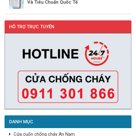
Và Tiêu Chuẩn Quốc Tế
HỖ TRỢ TRỰC TUYẾN
DANH MỤC
Cửa cuốn chống cháy An Nam