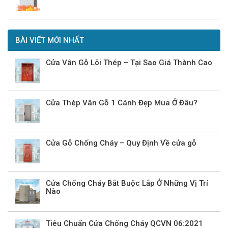
BÀI VIẾT MỚI NHẤT
Cửa Vân Gỗ Lõi Thép – Tại Sao Giá Thành Cao
Cửa Thép Vân Gỗ 1 Cánh Đẹp Mua Ở Đâu?
Cửa Gỗ Chống Cháy – Quy Định Về cửa gỗ
Cửa Chống Cháy Bắt Buộc Lắp Ở Những Vị Trí
Nào
Tiêu Chuẩn Cửa Chống Cháy QCVN 06:2021