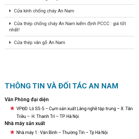
Cửa kính chống cháy An Nam
Cửa thép chống cháy An Nam kiểm định PCCC : giá tốt
nhất!
Cửa thép vân gỗ An Nam
THÔNG TIN VÀ ĐỐI TÁC AN NAM
Văn Phòng đại diện
VPĐD: Lô S5-5 – Cụm sản xuất Làng nghề tập trung – X. Tân
Triều – H. Thanh Trì – TP. Hà Nội
Nhà máy sản xuất
Nhà máy 1 : Văn Bình – Thường Tín – Tp Hà Nội