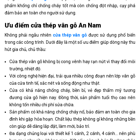
phẩm khổng chỉ chống cháy tốt mà còn chống đột nhập, cạy phá
đảm bảo an toàn cho người sử dụng.
Ưu điểm cửa thép vân gỗ An Nam
Không phải ngẫu nhiên
cửa thép vân gỗ
được sử dụng phổ biến
trong các công trình. Dưới đây là một số ưu điểm giúp dòng này thu
hút gia chủ, chủ thầu:
Cửa thép vân gỗ không bị cong vênh hay rạn nứt vì thay đổi môi
trường, nhiệt độ.
Với công nghệ hiện đại, trải qua nhiều công đoạn nên lớp vân gỗ
của cửa tinh tế, sắc nét và sống động như thật.
Cửa có khả năng chống cháy, bền bỉ, vẻ đẹp thẩm mỹ tương
đương cửa gỗ hiện nay. Đồng thời, sản phẩm tuổi thọ cao nên
không tốn nhiều chi phí sửa chữa.
Sản phẩm có khả năng chống cháy nổ, bảo đảm an toàn cho gia
đình khi gặp hỏa hoạn. Chất liệu thép không gỉ không những bền
còn giúp dễ dàng lắp đặt, làm mới, bảo trì.
Đa dạng chủng loại với thiết kế 1 cánh, 2 cánh, 4 cánh… nên phù