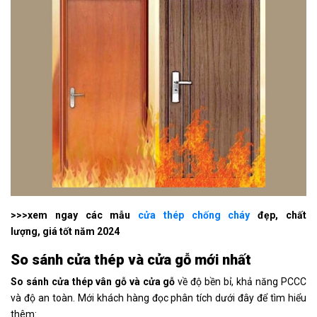
>>>xem ngay các mẫu
cửa thép chống cháy
đẹp, chất
lượng, giá tốt năm 2024
So sánh cửa thép và cửa gỗ mới nhất
So sánh cửa thép vân gỗ và cửa gỗ
về độ bền bỉ, khả năng PCCC
và độ an toàn. Mới khách hàng đọc phân tích dưới đây để tìm hiểu
thêm: