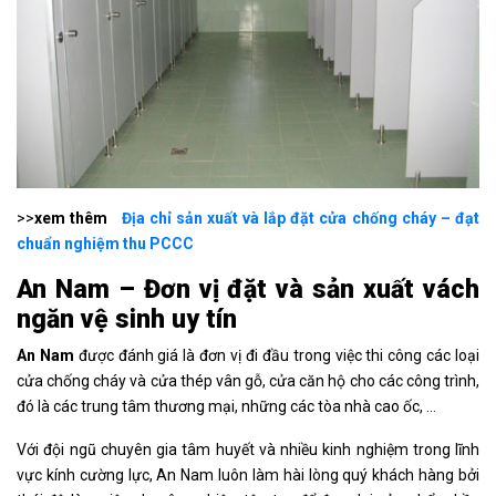
>>
xem thêm
Địa chỉ sản xuất và lắp đặt cửa chống cháy – đạt
chuẩn nghiệm thu PCCC
An Nam – Đơn vị đặt và sản xuất vách
ngăn vệ sinh uy tín
An Nam
được đánh giá là đơn vị đi đầu trong việc thi công các loại
cửa chống cháy và cửa thép vân gỗ, cửa căn hộ cho các công trình,
đó là các trung tâm thương mại, những các tòa nhà cao ốc, …
Với đội ngũ chuyên gia tâm huyết và nhiều kinh nghiệm trong lĩnh
vực kính cường lực, An Nam luôn làm hài lòng quý khách hàng bởi