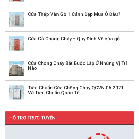
Cửa Thép Vân Gỗ 1 Cánh Đẹp Mua Ở Đâu?
Cửa Gỗ Chống Cháy – Quy Định Về cửa gỗ
Cửa Chống Cháy Bắt Buộc Lắp Ở Những Vị Trí
Nào
Tiêu Chuẩn Cửa Chống Cháy QCVN 06:2021
Và Tiêu Chuẩn Quốc Tế
HỖ TRỢ TRỰC TUYẾN