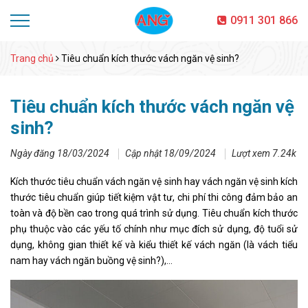
0911 301 866
Trang chủ
Tiêu chuẩn kích thước vách ngăn vệ sinh?
Tiêu chuẩn kích thước vách ngăn vệ
sinh?
Ngày đăng 18/03/2024
Cập nhật 18/09/2024
Lượt xem 7.24k
Kích thước tiêu chuẩn vách ngăn vệ sinh hay vách ngăn vệ sinh kích
thước tiêu chuẩn giúp tiết kiệm vật tư, chi phí thi công đảm bảo an
toàn và độ bền cao trong quá trình sử dụng. Tiêu chuẩn kích thước
phụ thuộc vào các yếu tố chính như mục đích sử dụng, độ tuổi sử
dụng, không gian thiết kế và kiểu thiết kế vách ngăn (là vách tiểu
nam hay vách ngăn buồng vệ sinh?),…