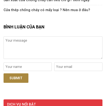
Cửa thép chống cháy có mấy loại ? Nên mua ở đâu?
BÌNH LUẬN CỦA BẠN
DỊCH VỤ NỔI BẬT