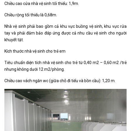
Chiều cao cửa nhà vệ sinh tối thiểu: 1,9m.
Chiều rộng tối thiểu là 0,68m.
Nhà vệ sinh phải bao gồm cả khu vực buồng vệ sinh, khu vực rửa
tay và phải đảm bảo đáp ứng được cả nhu cầu vệ sinh cho người
khuyết tật.
Kích thước nhà vệ sinh cho trẻ em
Tiêu chuẩn diện tích nhà vệ sinh cho trẻ từ 0,40 m2 – 0,60 m2 /trẻ
nhưng không dưới 12 m2/phòng.
Chiều cao vách ngăn wc (giữa chỗ đi tiểu và bồn cầu): 1,20 m.