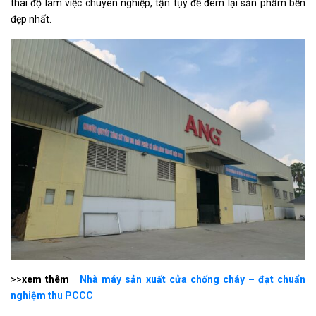
thái độ làm việc chuyên nghiệp, tận tụy để đem lại sản phẩm bền
đẹp nhất.
>>
xem thêm
Nhà máy sản xuất cửa chống cháy – đạt chuẩn
nghiệm thu PCCC