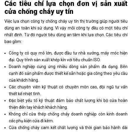
Các tiêu chí lựa chọn đơn vị sản xuất
cửa chống cháy uy tín
Việc lựa chọn công ty chống cháy uy tín thị trường giúp người tiêu
dùng an toàn khi sử dụng. Vì vậy mỗi công ty đều có một tiêu chí
nhất định. Từ đó người tiêu dùng an tâm khi lựa chọn. Các tiêu chí
bao gồm:
Công ty có quy mô lớn, được đầu tư nhà xưởng, máy móc hiện
đại. Quy trình sản xuất khép kín với tiêu chuẩn ISO.
Doanh nghiệp cung ứng nhiều dòng sản phẩm đa dạng. Bên
cạnh đó sản phẩm được thiết kế sẵn hoặc gia công theo yêu cầu
của khách hàng.
Các chuyên viên kỹ thuật có chuyên môn cao, đội ngũ tư vấn
thiết kế nhiệt tình.
Đặc biệt yếu tố kỹ thuật đảm bảo chất lượng khi bộ cửa hoàn
thiện đến tay khách khách hàng.
Không chỉ cửa thép chống cháy doanh nghiệp còn kinh doanh
các phụ kiện cửa đi kèm.
Cửa chống cháy cam kết chất lượng và thời gian bảo hành dài