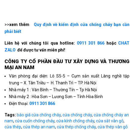
>>
xem thêm
Quy định về kiểm định cửa chống cháy bạn cần
phải biết
Liên hệ với chúng tôi qua hotline:
0911 301 866
hoặc
CHAT
ZALO
để được tư vấn miễn phí!
CÔNG TY CỔ PHẦN ÐẦU TƯ XÂY DỰNG VÀ THƯƠNG
MẠI AN NAM
Văn phòng đại diện: Lô S5-5 – Cụm sản xuất Làng nghề tập
trung – X. Tân Triều – H. Thanh Trì – TP. Hà Nội
Nhà máy 1 : Văn Bình – Thường Tín – Tp Hà Nội
Nhà máy 2 : Hòa Sơn – Lương Sơn – Tỉnh Hòa Bình
Điện thoại:
0911 301 866
Tags:
báo giá cửa chống cháy
,
cửa chống cháy
,
cửa chống cháy an
nam
,
cửa cuốn chống cháy
,
cửa kính chống cháy
,
cửa sắt vân gỗ
,
cửa thép
,
cửa thép an nam
,
cửa thép chống cháy
,
cửa thép vân gỗ