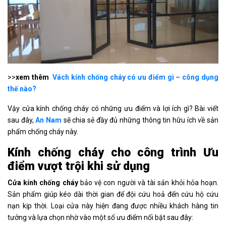
>>
xem thêm
Vách kính chống cháy có ưu điểm gì – công dụng
thế nào?
Vậy cửa kính chống cháy có những ưu điểm và lợi ích gì? Bài viết
sau đây,
An
Nam
sẽ chia sẻ đầy đủ những thông tin hữu ích về sản
phẩm chống cháy này.
Kính chống cháy cho công trình Ưu
điểm vượt trội khi sử dụng
Cửa kính chống cháy
bảo vệ con người và tài sản khỏi hỏa hoạn.
Sản phẩm giúp kéo dài thời gian để đội cứu hoả đến cứu hộ cứu
nạn kịp thời. Loại cửa này hiện đang được nhiều khách hàng tin
tưởng và lựa chọn nhờ vào một số ưu điểm nổi bật sau đây: