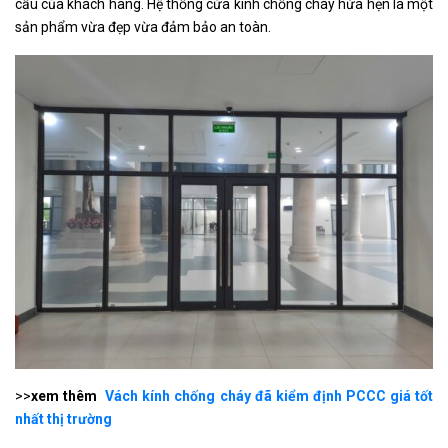
cầu của khách hàng. Hệ thống cửa kính chống cháy hứa hẹn là một
sản phẩm vừa đẹp vừa đảm bảo an toàn.
>>
xem thêm
Vách kính chống cháy đã kiểm định PCCC giá tốt
nhất thị trường