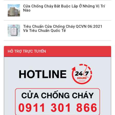
Cửa Chống Cháy Bắt Buộc Lắp Ở Những Vị Trí
Nào
Tiêu Chuẩn Cửa Chống Cháy QCVN 06:2021
Và Tiêu Chuẩn Quốc Tế
HỖ TRỢ TRỰC TUYẾN