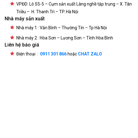
VPĐD: Lô S5-5 – Cụm sản xuất Làng nghề tập trung – X. Tân
Triều – H. Thanh Trì – TP. Hà Nội
Nhà máy sản xuất
Nhà máy 1 : Văn Bình – Thường Tín – Tp Hà Nội
Nhà máy 2 : Hòa Sơn – Lương Sơn – Tỉnh Hòa Bình
Liên hệ báo giá
Điện thoại :
0911 301 866
hoặc
CHAT ZALO