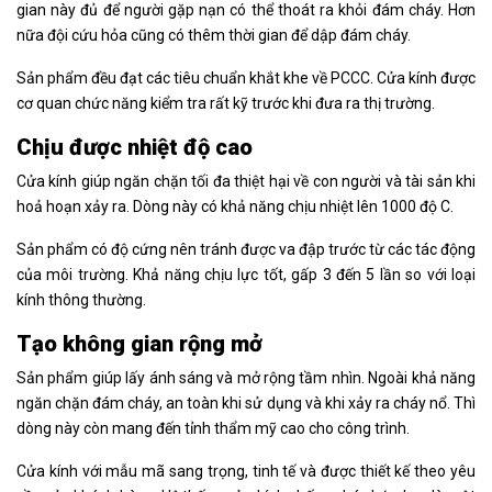
gian này đủ để người gặp nạn có thể thoát ra khỏi đám cháy. Hơn
nữa đội cứu hỏa cũng có thêm thời gian để dập đám cháy.
Sản phẩm đều đạt các tiêu chuẩn khắt khe về PCCC. Cửa kính được
cơ quan chức năng kiểm tra rất kỹ trước khi đưa ra thị trường.
Chịu được nhiệt độ cao
Cửa kính giúp ngăn chặn tối đa thiệt hại về con người và tài sản khi
hoả hoạn xảy ra. Dòng này có khả năng chịu nhiệt lên 1000 độ C.
Sản phẩm có độ cứng nên tránh được va đập trước từ các tác động
của môi trường. Khả năng chịu lực tốt, gấp 3 đến 5 lần so với loại
kính thông thường.
Tạo không gian rộng mở
Sản phẩm giúp lấy ánh sáng và mở rộng tầm nhìn. Ngoài khả năng
ngăn chặn đám cháy, an toàn khi sử dụng và khi xảy ra cháy nổ. Thì
dòng này còn mang đến tỉnh thẩm mỹ cao cho công trình.
Cửa kính với mẫu mã sang trọng, tinh tế và được thiết kế theo yêu